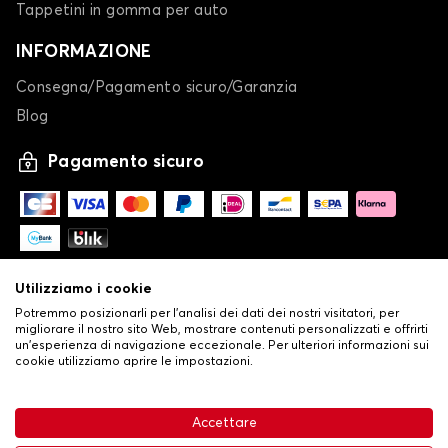
Tappetini in gomma per auto
INFORMAZIONE
Consegna/Pagamento sicuro/Garanzia
Blog
Pagamento sicuro
Utilizziamo i cookie
Potremmo posizionarli per l'analisi dei dati dei nostri visitatori, per
migliorare il nostro sito Web, mostrare contenuti personalizzati e offrirti
un'esperienza di navigazione eccezionale. Per ulteriori informazioni sui
cookie utilizziamo aprire le impostazioni.
-
© Copyright 2026 Stilistauto
•
Condizioni generali di vendita
Accettare
•
Politica sulla privacy e sui cookie
Livraison