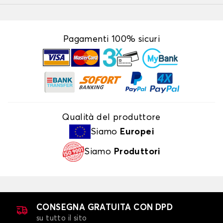
Pagamenti 100% sicuri
Qualità del produttore
Siamo
Europei
Siamo
Produttori
CONSEGNA GRATUITA CON DPD
su tutto il sito