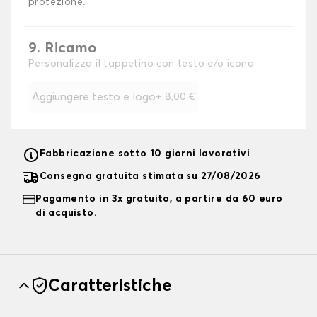
protezione.
9. Ricamo
Personalizza il tappetino con testo e/o icona
Aggiungere testo e logo
+
8,00 €
Fabbricazione sotto 10 giorni lavorativi
Consegna gratuita stimata su 27/08/2026
Pagamento in 3x gratuito, a partire da 60 euro
di acquisto.
Caratteristiche