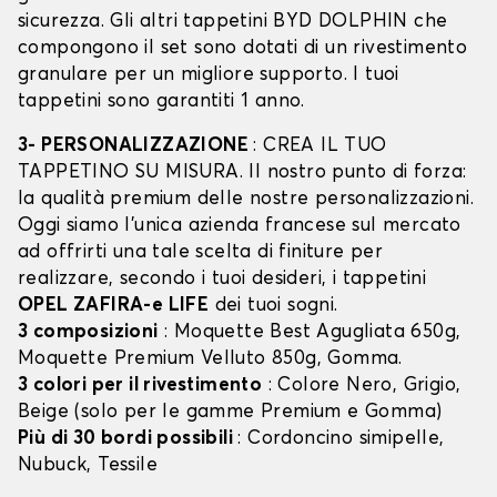
sicurezza. Gli altri tappetini BYD DOLPHIN che
compongono il set sono dotati di un rivestimento
granulare per un migliore supporto. I tuoi
tappetini sono garantiti 1 anno.
3- PERSONALIZZAZIONE
: CREA IL TUO
TAPPETINO SU MISURA. Il nostro punto di forza:
la qualità premium delle nostre personalizzazioni.
Oggi siamo l’unica azienda francese sul mercato
ad offrirti una tale scelta di finiture per
realizzare, secondo i tuoi desideri, i tappetini
OPEL ZAFIRA-e LIFE
dei tuoi sogni.
3 composizioni
: Moquette Best Agugliata 650g,
Moquette Premium Velluto 850g, Gomma.
3 colori per il rivestimento
: Colore Nero, Grigio,
Beige (solo per le gamme Premium e Gomma)
Più di 30 bordi possibili
: Cordoncino simipelle,
Nubuck, Tessile