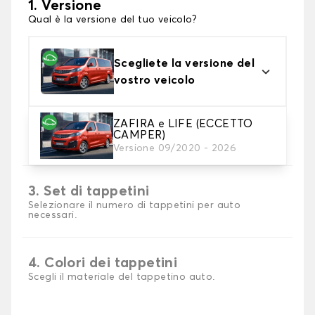
1. Versione
Qual è la versione del tuo veicolo?
Scegliete la versione del
vostro veicolo
ZAFIRA e LIFE (ECCETTO
2. Materiale
CAMPER)
Scegli il materiale del tappetini auto
Versione 09/2020 - 2026
3. Set di tappetini
Selezionare il numero di tappetini per auto
necessari.
4. Colori dei tappetini
Scegli il materiale del tappetino auto.