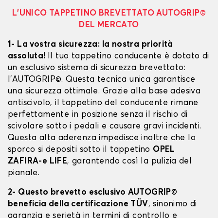
L’UNICO TAPPETINO BREVETTATO AUTOGRIP©
DEL MERCATO
1- La vostra sicurezza: la nostra priorità
assoluta!
Il tuo tappetino conducente è dotato di
un esclusivo sistema di sicurezza brevettato:
l’AUTOGRIP©. Questa tecnica unica garantisce
una sicurezza ottimale. Grazie alla base adesiva
antiscivolo, il tappetino del conducente rimane
perfettamente in posizione senza il rischio di
scivolare sotto i pedali e causare gravi incidenti.
Questa alta aderenza impedisce inoltre che lo
sporco si depositi sotto il tappetino
OPEL
ZAFIRA-e LIFE
, garantendo così la pulizia del
pianale.
2- Questo brevetto esclusivo AUTOGRIP©
beneficia della certificazione TÜV
, sinonimo di
garanzia e serietà in termini di controllo e