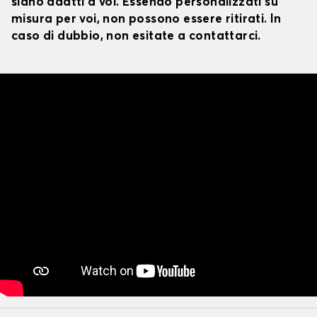
siano adatti a voi. Essendo personalizzati su
misura per voi, non possono essere ritirati. In
caso di dubbio, non esitate a contattarci.