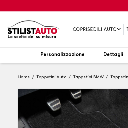
COPRISEDILI AUTO
Personalizzazione
Dettagli
Home
Tappetini Auto
Tappetini BMW
Tappeti