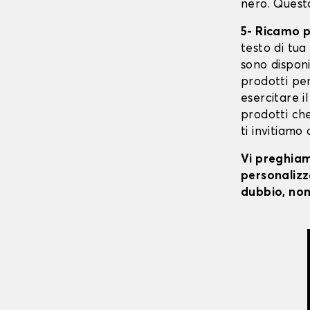
nero. Quest
5- Ricamo 
testo di tua 
sono disponi
prodotti per
esercitare il
prodotti che
ti invitiamo
Vi preghiamo
personalizza
dubbio, non