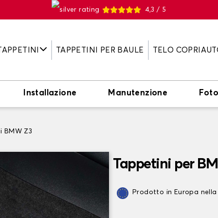
4,3 / 5
TAPPETINI
TAPPETINI PER BAULE
TELO COPRIAUT
Installazione
Manutenzione
Fot
ni BMW Z3
Tappetini per B
Prodotto in Europa nella