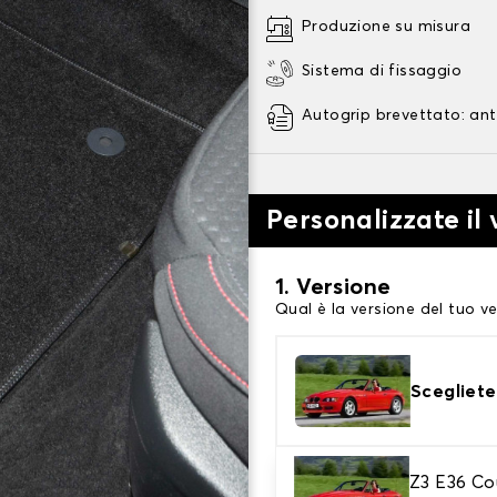
Produzione su misura
Sistema di fissaggio
Autogrip brevettato: ant
Personalizzate il
1. Versione
Qual è la versione del tuo ve
Scegliete
2. Materiale
Z3 E36 Co