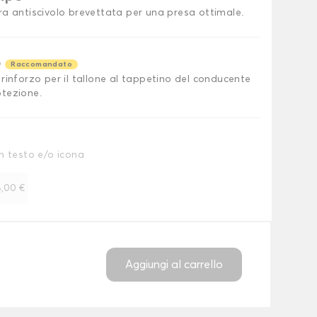
ra antiscivolo brevettata per una presa ottimale.
o
Raccomandato
rinforzo per il tallone al tappetino del conducente
tezione.
n testo e/o icona
,00 €
Aggiungi al carrello