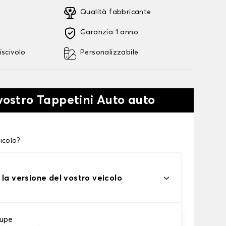
Qualità fabbricante
Garanzia 1 anno
iscivolo
Personalizzabile
 vostro Tappetini Auto auto
icolo?
 la versione del vostro veicolo
upe