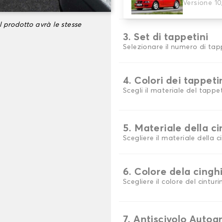
Versione 1
Scegli il materiale del tappe
l prodotto avrà le stesse
3. Set di tappetini
Selezionare il numero di tap
4. Colori dei tappeti
Scegli il materiale del tappe
5. Materiale della c
Scegliere il materiale della c
6. Colore dela cingh
Scegliere il colore del cinturi
7. Antiscivolo Autog