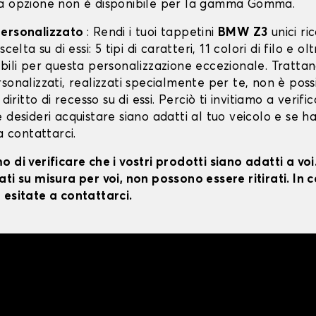
a opzione non è disponibile per la gamma Gomma.
personalizzato
: Rendi i tuoi tappetini
BMW Z3
unici ri
scelta su di essi: 5 tipi di caratteri, 11 colori di filo e o
bili per questa personalizzazione eccezionale. Trattan
sonalizzati, realizzati specialmente per te, non è poss
 diritto di recesso su di essi. Perciò ti invitiamo a verifi
 desideri acquistare siano adatti al tuo veicolo e se ha
 a contattarci.
 di verificare che i vostri prodotti siano adatti a vo
ti su misura per voi, non possono essere ritirati. In c
 esitate a contattarci.