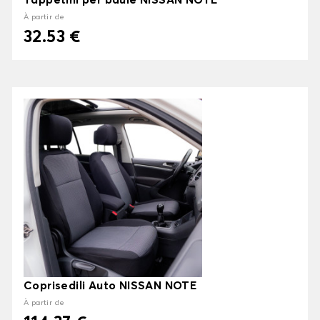
Tappetini per baule NISSAN NOTE
À partir de
32.53 €
Coprisedili Auto NISSAN NOTE
À partir de