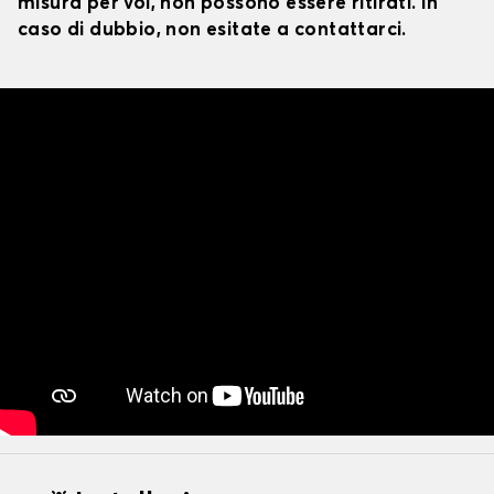
misura per voi, non possono essere ritirati. In
caso di dubbio, non esitate a contattarci.