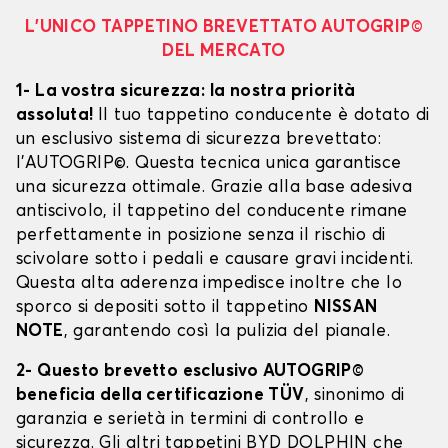
L’UNICO TAPPETINO BREVETTATO AUTOGRIP©
DEL MERCATO
1- La vostra sicurezza: la nostra priorità
assoluta!
Il tuo tappetino conducente è dotato di
un esclusivo sistema di sicurezza brevettato:
l’AUTOGRIP©. Questa tecnica unica garantisce
una sicurezza ottimale. Grazie alla base adesiva
antiscivolo, il tappetino del conducente rimane
perfettamente in posizione senza il rischio di
scivolare sotto i pedali e causare gravi incidenti.
Questa alta aderenza impedisce inoltre che lo
sporco si depositi sotto il tappetino
NISSAN
NOTE
, garantendo così la pulizia del pianale.
2- Questo brevetto esclusivo AUTOGRIP©
beneficia della certificazione TÜV
, sinonimo di
garanzia e serietà in termini di controllo e
sicurezza. Gli altri tappetini BYD DOLPHIN che