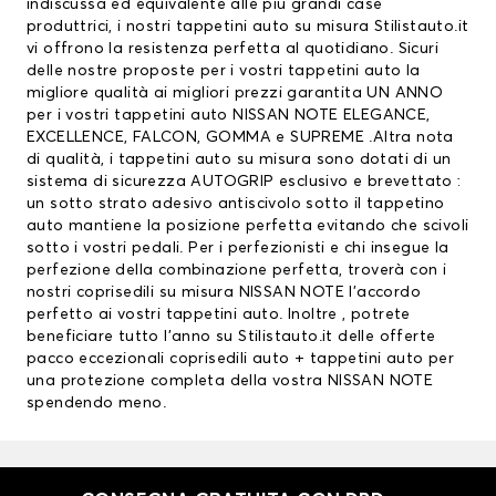
indiscussa ed equivalente alle più grandi case
produttrici, i nostri tappetini auto su misura Stilistauto.it
vi offrono la resistenza perfetta al quotidiano. Sicuri
delle nostre proposte per i vostri tappetini auto la
migliore qualità ai migliori prezzi garantita UN ANNO
per i vostri tappetini auto NISSAN NOTE ELEGANCE,
EXCELLENCE, FALCON, GOMMA e SUPREME .Altra nota
di qualità, i tappetini auto su misura sono dotati di un
sistema di sicurezza AUTOGRIP esclusivo e brevettato :
un sotto strato adesivo antiscivolo sotto il tappetino
auto mantiene la posizione perfetta evitando che scivoli
sotto i vostri pedali. Per i perfezionisti e chi insegue la
perfezione della combinazione perfetta, troverà con i
nostri coprisedili su misura NISSAN NOTE l’accordo
perfetto ai vostri tappetini auto. Inoltre , potrete
beneficiare tutto l’anno su Stilistauto.it delle offerte
pacco eccezionali
coprisedili auto
+ tappetini auto per
una protezione completa della vostra NISSAN NOTE
spendendo meno.