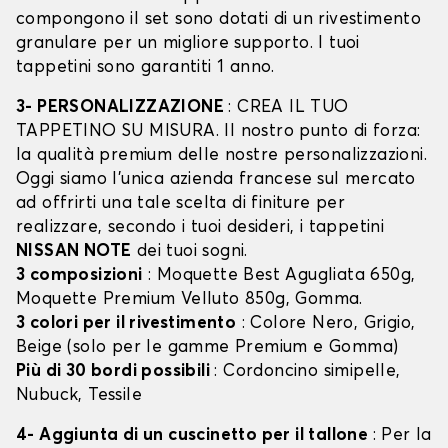
compongono il set sono dotati di un rivestimento
granulare per un migliore supporto. I tuoi
tappetini sono garantiti 1 anno.
3- PERSONALIZZAZIONE
: CREA IL TUO
TAPPETINO SU MISURA. Il nostro punto di forza:
la qualità premium delle nostre personalizzazioni.
Oggi siamo l’unica azienda francese sul mercato
ad offrirti una tale scelta di finiture per
realizzare, secondo i tuoi desideri, i tappetini
NISSAN NOTE
dei tuoi sogni.
3 composizioni
: Moquette Best Agugliata 650g,
Moquette Premium Velluto 850g, Gomma.
3 colori per il rivestimento
: Colore Nero, Grigio,
Beige (solo per le gamme Premium e Gomma)
Più di 30 bordi possibili
: Cordoncino simipelle,
Nubuck, Tessile
4- Aggiunta di un cuscinetto per il tallone
: Per la