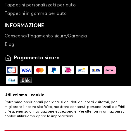
Tappetini personalizzati per auto
Tappetini in gomma per auto
INFORMAZIONE
Consegna/Pagamento sicuro/Garanzia
Blog
Pagamento sicuro
Utilizziamo i cookie
Potremmo posizionarli per l'analisi dei dati dei nostri visitatori, per
migliorare il nostro sito Web, mostrare contenuti personalizzati e offrirti
un'esperienza di navigazione eccezionale. Per ulteriori informazioni sui
cookie utilizziamo aprire le impostazioni.
-
© Copyright 2026 Stilistauto
•