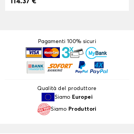
114.37 €
Pagamenti 100% sicuri
Qualità del produttore
Siamo
Europei
Siamo
Produttori