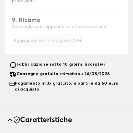
protezione.
9. Ricamo
Personalizza il tappetino con testo e/o icona
Aggiungere testo e logo
+
8,00 €
Fabbricazione sotto 10 giorni lavorativi
Consegna gratuita stimata su 26/08/2026
Pagamento in 3x gratuito, a partire da 60 euro
di acquisto.
Caratteristiche