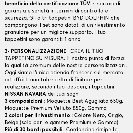
beneficia della certificazione TÜV
, sinonimo di
garanzia e serietà in termini di controllo e
sicurezza. Gli altri tappetini BYD DOLPHIN che
compongono il set sono dotati di un rivestimento
granulare per un migliore supporto. I tuoi
tappetini sono garantiti 1 anno.
3- PERSONALIZZAZIONE
: CREA IL TUO
TAPPETINO SU MISURA. Il nostro punto di forza:
la qualità premium delle nostre personalizzazioni.
Oggi siamo l’unica azienda francese sul mercato
ad offrirti una tale scelta di finiture per
realizzare, secondo i tuoi desideri, i tappetini
NISSAN NAVARA
dei tuoi sogni.
3 composizioni
: Moquette Best Agugliata 650g,
Moquette Premium Velluto 850g, Gomma.
3 colori per il rivestimento
: Colore Nero, Grigio,
Beige (solo per le gamme Premium e Gomma)
Più di 30 bordi possibili
: Cordoncino simipelle,