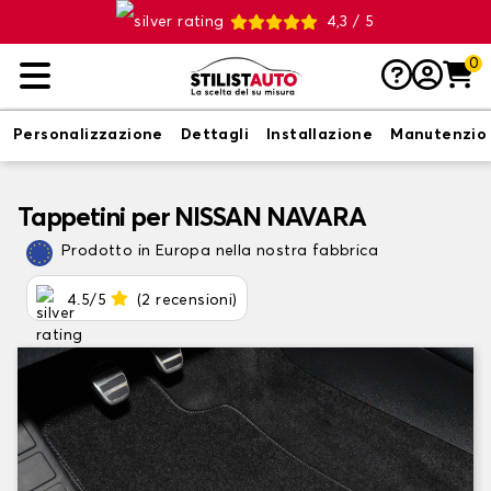
4,3 / 5
0
Personalizzazione
Dettagli
Installazione
Manutenzio
Tappetini per NISSAN NAVARA
Prodotto in Europa nella nostra fabbrica
4.5/5
(2 recensioni)