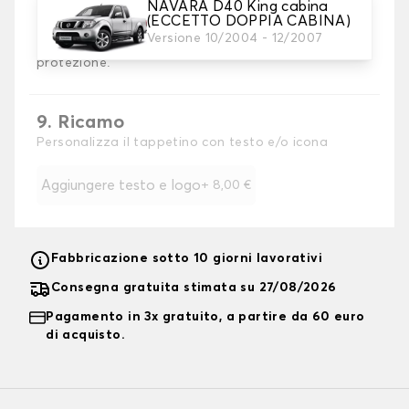
8. Tallone di rinforzo
NAVARA D40 King cabina
Raccomandato
(ECCETTO DOPPIA CABINA)
Aggiungete un cuscinetto di rinforzo per il tallone al
Versione 10/2004 - 12/2007
tappetino del conducente per ottenere la massima
protezione.
9. Ricamo
Personalizza il tappetino con testo e/o icona
Aggiungere testo e logo
+
8,00 €
Fabbricazione sotto 10 giorni lavorativi
Consegna gratuita stimata su 27/08/2026
Pagamento in 3x gratuito, a partire da 60 euro
di acquisto.