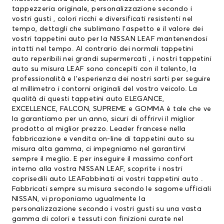
tappezzeria originale, personalizzazione secondo i
vostri gusti , colori ricchi e diversificati resistenti nel
tempo, dettagli che sublimano l’aspetto e il valore dei
vostri tappetini auto per la NISSAN LEAF mantenendosi
intatti nel tempo. Al contrario dei normali tappetini
auto reperibili nei grandi supermercati , i nostri tappetini
auto su misura LEAF sono concepiti con il talento, la
professionalità e l’esperienza dei nostri sarti per seguire
al millimetro i contorni originali del vostro veicolo. La
qualità di questi tappetini auto ELEGANCE,
EXCELLENCE, FALCON, SUPREME e GOMMA è tale che ve
la garantiamo per un anno, sicuri di offrirvi il miglior
prodotto al miglior prezzo. Leader francese nella
fabbricazione e vendita on-line di tappetini auto su
misura alta gamma, ci impegniamo nel garantirvi
sempre il meglio. E per inseguire il massimo confort
interno alla vostra NISSAN LEAF, scoprite i nostri
coprisedili auto LEAFabbinati ai vostri tappetini auto .
Fabbricati sempre su misura secondo le sagome ufficiali
NISSAN, vi proponiamo ugualmente la
personalizzazione secondo i vostri gusti su una vasta
gamma di colori e tessuti con finizioni curate nel