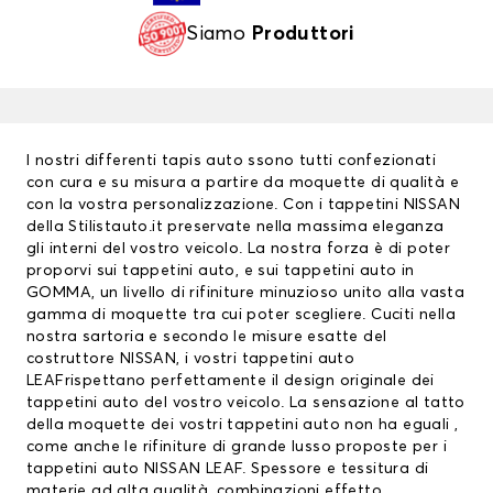
Siamo
Produttori
I nostri differenti
tapis auto
ssono tutti confezionati
con cura e su misura a partire da moquette di qualità e
con la vostra personalizzazione. Con i
tappetini NISSAN
della Stilistauto.it preservate nella massima eleganza
gli interni del vostro veicolo. La nostra forza è di poter
proporvi sui tappetini auto, e sui tappetini auto in
GOMMA, un livello di rifiniture minuzioso unito alla vasta
gamma di moquette tra cui poter scegliere. Cuciti nella
nostra sartoria e secondo le misure esatte del
costruttore NISSAN, i vostri tappetini auto
LEAFrispettano perfettamente il design originale dei
tappetini auto del vostro veicolo. La sensazione al tatto
della moquette dei vostri tappetini auto non ha eguali ,
come anche le rifiniture di grande lusso proposte per i
tappetini auto NISSAN LEAF. Spessore e tessitura di
materie ad alta qualità, combinazioni effetto