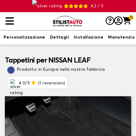
4,3 / 5
0
Personalizzazione
Dettagli
Installazione
Manutenzio
Tappetini per NISSAN LEAF
Prodotto in Europa nella nostra fabbrica
4.0/5
(1 recensioni)