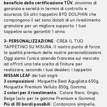
beneficia della certificazione TÜV
, sinonimo di
garanzia e serietà in termini di controllo e
sicurezza. Gli altri tappetini BYD DOLPHIN che
compongono il set sono dotati di un rivestimento
granulare per un migliore supporto. I tuoi
tappetini sono garantiti 1 anno.
3- PERSONALIZZAZIONE
: CREA IL TUO
TAPPETINO SU MISURA. Il nostro punto di forza:
la qualità premium delle nostre personalizzazioni.
Oggi siamo l’unica azienda francese sul mercato
ad offrirti una tale scelta di finiture per
realizzare, secondo i tuoi desideri, i tappetini
NISSAN LEAF
dei tuoi sogni.
3 composizioni
: Moquette Best Agugliata 650g,
Moquette Premium Velluto 850g, Gomma.
3 colori per il rivestimento
: Colore Nero, Grigio,
Beige (solo per le gamme Premium e Gomma)
Più di 30 bordi possibili
: Cordoncino simipelle,