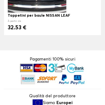
Tappetini per baule NISSAN LEAF
À partir de
32.53 €
Pagamenti 100% sicuri
Qualità del produttore
Siamo
Europei