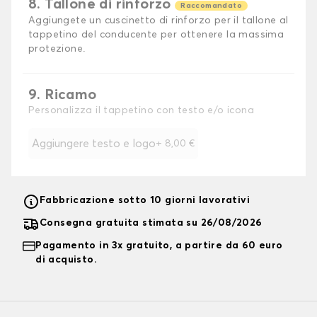
8. Tallone di rinforzo
Raccomandato
Aggiungete un cuscinetto di rinforzo per il tallone al
tappetino del conducente per ottenere la massima
protezione.
9. Ricamo
Personalizza il tappetino con testo e/o icona
Aggiungere testo e logo
+
8,00 €
Fabbricazione sotto 10 giorni lavorativi
Consegna gratuita stimata su 26/08/2026
Pagamento in 3x gratuito, a partire da 60 euro
di acquisto.