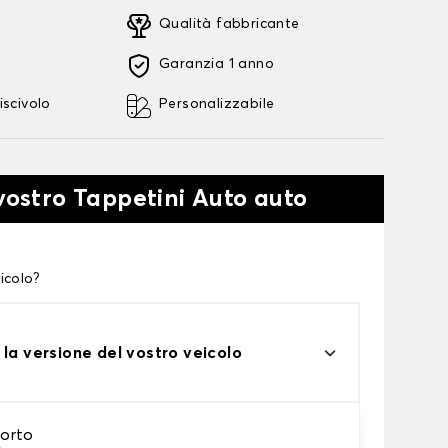
Qualità fabbricante
Garanzia 1 anno
iscivolo
Personalizzabile
 vostro Tappetini Auto auto
icolo?
 la versione del vostro veicolo
orto