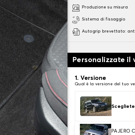
Produzione su misura
Sistema di fissaggio
Autogrip brevettato: ant
Personalizzate il
1. Versione
Qual è la versione del tuo ve
Scegliete
2. Materiale
PAJERO C