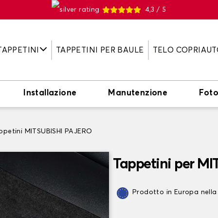
4,3 / 5
TAPPETINI
TAPPETINI PER BAULE
TELO COPRIAUT
Installazione
Manutenzione
Fot
ppetini MITSUBISHI PAJERO
Tappetini per M
Prodotto in Europa nella