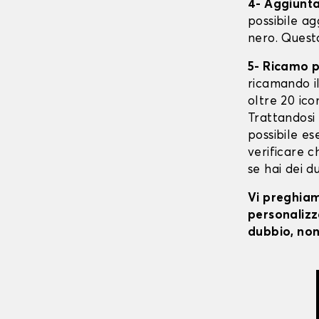
4- Aggiunta 
possibile ag
nero. Quest
5- Ricamo 
ricamando il 
oltre 20 ico
Trattandosi 
possibile ese
verificare c
se hai dei d
Vi preghiamo
personalizza
dubbio, non