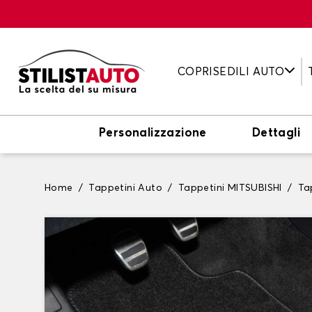
COPRISEDILI AUTO
Personalizzazione
Dettagli
Home
Tappetini Auto
Tappetini MITSUBISHI
Ta