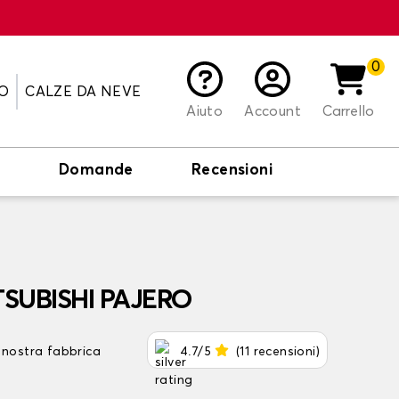
0
O
CALZE DA NEVE
Aiuto
Account
Carrello
o
Domande
Recensioni
ITSUBISHI PAJERO
 nostra fabbrica
4.7/5
(11 recensioni)