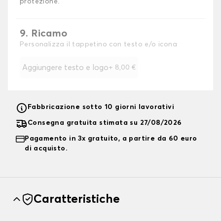
protezione.
9. Ricamo
Personalizza il tappetino con testo e/o icona
Aggiungere testo e logo
+
8,00 €
Fabbricazione sotto 10 giorni lavorativi
Consegna gratuita stimata su 27/08/2026
Pagamento in 3x gratuito, a partire da 60 euro
di acquisto.
Caratteristiche