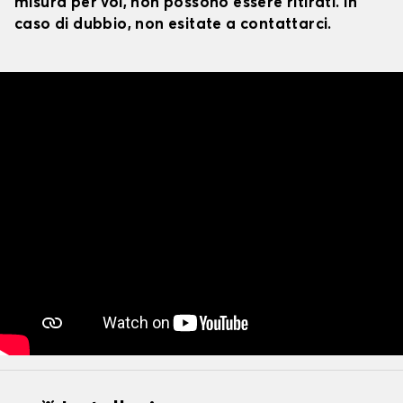
misura per voi, non possono essere ritirati. In
caso di dubbio, non esitate a contattarci.