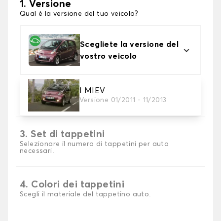
1. Versione
Qual è la versione del tuo veicolo?
Scegliete la versione del
vostro veicolo
2. Materiale
I MIEV
Versione 01/2011 - 11/2013
Scegli il materiale del tappetini auto
3. Set di tappetini
Selezionare il numero di tappetini per auto
necessari.
4. Colori dei tappetini
Scegli il materiale del tappetino auto.