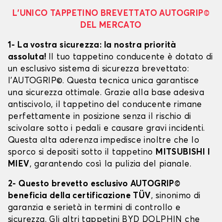
L’UNICO TAPPETINO BREVETTATO AUTOGRIP©
DEL MERCATO
1- La vostra sicurezza: la nostra priorità
assoluta!
Il tuo tappetino conducente è dotato di
un esclusivo sistema di sicurezza brevettato:
l’AUTOGRIP©. Questa tecnica unica garantisce
una sicurezza ottimale. Grazie alla base adesiva
antiscivolo, il tappetino del conducente rimane
perfettamente in posizione senza il rischio di
scivolare sotto i pedali e causare gravi incidenti.
Questa alta aderenza impedisce inoltre che lo
sporco si depositi sotto il tappetino
MITSUBISHI I
MIEV
, garantendo così la pulizia del pianale.
2- Questo brevetto esclusivo AUTOGRIP©
beneficia della certificazione TÜV
, sinonimo di
garanzia e serietà in termini di controllo e
sicurezza. Gli altri tappetini BYD DOLPHIN che