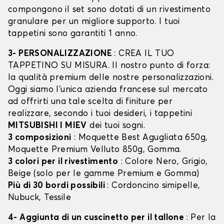
compongono il set sono dotati di un rivestimento
granulare per un migliore supporto. I tuoi
tappetini sono garantiti 1 anno.
3- PERSONALIZZAZIONE
: CREA IL TUO
TAPPETINO SU MISURA. Il nostro punto di forza:
la qualità premium delle nostre personalizzazioni.
Oggi siamo l’unica azienda francese sul mercato
ad offrirti una tale scelta di finiture per
realizzare, secondo i tuoi desideri, i tappetini
MITSUBISHI I MIEV
dei tuoi sogni.
3 composizioni
: Moquette Best Agugliata 650g,
Moquette Premium Velluto 850g, Gomma.
3 colori per il rivestimento
: Colore Nero, Grigio,
Beige (solo per le gamme Premium e Gomma)
Più di 30 bordi possibili
: Cordoncino simipelle,
Nubuck, Tessile
4- Aggiunta di un cuscinetto per il tallone
: Per la