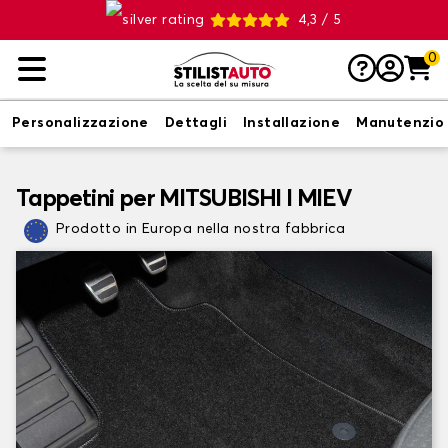
4,3 / 5
0
Personalizzazione
Dettagli
Installazione
Manutenzio
Tappetini per MITSUBISHI I MIEV
Prodotto in Europa nella nostra fabbrica