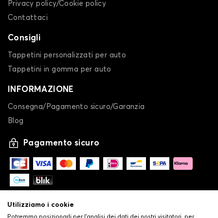
Privacy policy/Cookie policy
Contattaci
Consigli
Tappetini personalizzati per auto
Tappetini in gomma per auto
INFORMAZIONE
Consegna/Pagamento sicuro/Garanzia
Blog
Pagamento sicuro
Utilizziamo i cookie
Potremmo posizionarli per l'analisi dei dati dei nostri visitatori, per