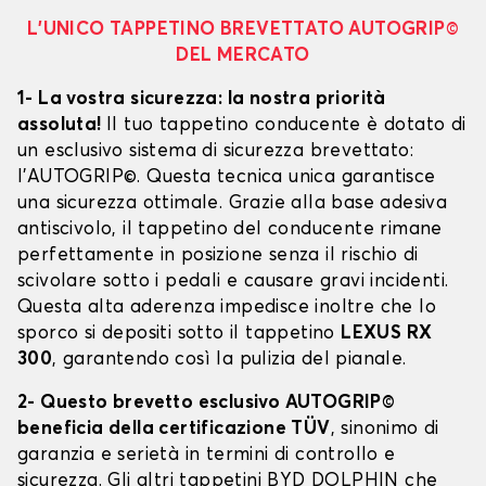
L’UNICO TAPPETINO BREVETTATO AUTOGRIP©
DEL MERCATO
1- La vostra sicurezza: la nostra priorità
assoluta!
Il tuo tappetino conducente è dotato di
un esclusivo sistema di sicurezza brevettato:
l’AUTOGRIP©. Questa tecnica unica garantisce
una sicurezza ottimale. Grazie alla base adesiva
antiscivolo, il tappetino del conducente rimane
perfettamente in posizione senza il rischio di
scivolare sotto i pedali e causare gravi incidenti.
Questa alta aderenza impedisce inoltre che lo
sporco si depositi sotto il tappetino
LEXUS RX
300
, garantendo così la pulizia del pianale.
2- Questo brevetto esclusivo AUTOGRIP©
beneficia della certificazione TÜV
, sinonimo di
garanzia e serietà in termini di controllo e
sicurezza. Gli altri tappetini BYD DOLPHIN che