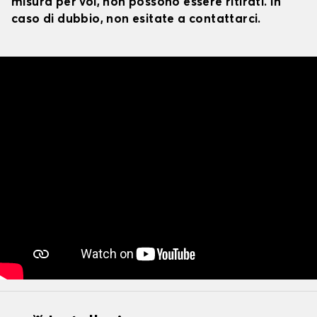
misura per voi, non possono essere ritirati. In
caso di dubbio, non esitate a contattarci.