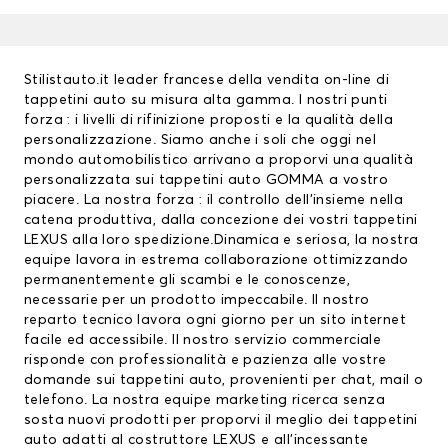
Stilistauto.it leader francese della vendita on-line di
tappetini auto su misura alta gamma. I nostri punti
forza : i livelli di rifinizione proposti e la qualità della
personalizzazione. Siamo anche i soli che oggi nel
mondo automobilistico arrivano a proporvi una qualità
personalizzata sui
tappetini auto
GOMMA a vostro
piacere. La nostra forza : il controllo dell’insieme nella
catena produttiva, dalla concezione dei vostri
tappetini
LEXUS
alla loro spedizione.Dinamica e seriosa, la nostra
equipe lavora in estrema collaborazione ottimizzando
permanentemente gli scambi e le conoscenze,
necessarie per un prodotto impeccabile. Il nostro
reparto tecnico lavora ogni giorno per un sito internet
facile ed accessibile. Il nostro servizio commerciale
risponde con professionalità e pazienza alle vostre
domande sui tappetini auto, provenienti per chat, mail o
telefono. La nostra equipe marketing ricerca senza
sosta nuovi prodotti per proporvi il meglio dei tappetini
auto adatti al costruttore LEXUS e all’incessante