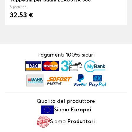
Tappetini per baule LEXUS RX 300
À partir de
32.53 €
Pagamenti 100% sicuri
Qualità del produttore
Siamo
Europei
Siamo
Produttori