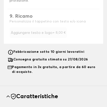
protezione.
9. Ricamo
Personalizza il tappetino con testo e/o icona
Aggiungere testo e logo
+
8,00 €
Fabbricazione sotto 10 giorni lavorativi
Consegna gratuita stimata su 27/08/2026
Pagamento in 3x gratuito, a partire da 60 euro
di acquisto.
Caratteristiche