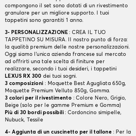
compongono il set sono dotati di un rivestimento
granulare per un migliore supporto. I tuoi
tappetini sono garantiti 1 anno.
3- PERSONALIZZAZIONE
: CREA IL TUO
TAPPETINO SU MISURA. Il nostro punto di forza:
la qualità premium delle nostre personalizzazioni.
Oggi siamo l’unica azienda francese sul mercato
ad offrirti una tale scelta di finiture per
realizzare, secondo i tuoi desideri, i tappetini
LEXUS RX 300
dei tuoi sogni.
3 composizioni
: Moquette Best Agugliata 650g,
Moquette Premium Velluto 850g, Gomma.
3 colori per il rivestimento
: Colore Nero, Grigio,
Beige (solo per le gamme Premium e Gomma)
Più di 30 bordi possibili
: Cordoncino simipelle,
Nubuck, Tessile
4- Aggiunta di un cuscinetto per il tallone
: Per la