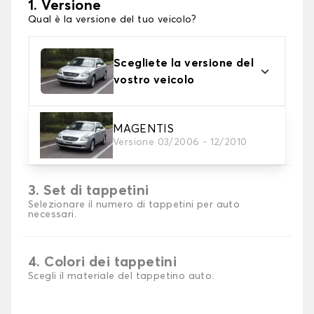
1. Versione
Qual è la versione del tuo veicolo?
Scegliete la versione del
vostro veicolo
2. Materiale
MAGENTIS
Versione 03/2006 - 12/2010
Scegli il materiale del tappetini auto
3. Set di tappetini
Selezionare il numero di tappetini per auto
necessari.
4. Colori dei tappetini
Scegli il materiale del tappetino auto.