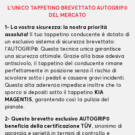
L’UNICO TAPPETINO BREVETTATO AUTOGRIP©
DEL MERCATO
1- La vostra sicurezza: la nostra priorità
assoluta!
Il tuo tappetino conducente è dotato di
un esclusivo sistema di sicurezza brevettato:
l’AUTOGRIP©. Questa tecnica unica garantisce
una sicurezza ottimale. Grazie alla base adesiva
antiscivolo, il tappetino del conducente rimane
perfettamente in posizione senza il rischio di
scivolare sotto i pedali e causare gravi incidenti.
Questa alta aderenza impedisce inoltre che lo
sporco si depositi sotto il tappetino
KIA
MAGENTIS
, garantendo così la pulizia del
pianale.
2- Questo brevetto esclusivo AUTOGRIP©
beneficia della certificazione TÜV
, sinonimo di
garanzia e serietà in termini di controllo e