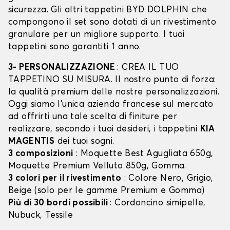
sicurezza. Gli altri tappetini BYD DOLPHIN che
compongono il set sono dotati di un rivestimento
granulare per un migliore supporto. I tuoi
tappetini sono garantiti 1 anno.
3- PERSONALIZZAZIONE
: CREA IL TUO
TAPPETINO SU MISURA. Il nostro punto di forza:
la qualità premium delle nostre personalizzazioni.
Oggi siamo l’unica azienda francese sul mercato
ad offrirti una tale scelta di finiture per
realizzare, secondo i tuoi desideri, i tappetini
KIA
MAGENTIS
dei tuoi sogni.
3 composizioni
: Moquette Best Agugliata 650g,
Moquette Premium Velluto 850g, Gomma.
3 colori per il rivestimento
: Colore Nero, Grigio,
Beige (solo per le gamme Premium e Gomma)
Più di 30 bordi possibili
: Cordoncino simipelle,
Nubuck, Tessile