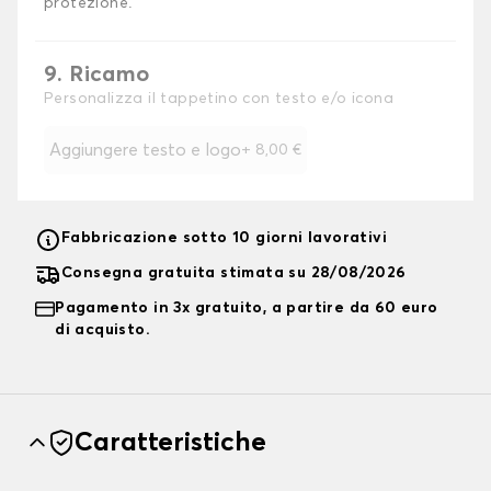
protezione.
9. Ricamo
Personalizza il tappetino con testo e/o icona
Aggiungere testo e logo
+
8,00 €
Fabbricazione sotto 10 giorni lavorativi
Consegna gratuita stimata su 28/08/2026
Pagamento in 3x gratuito, a partire da 60 euro
di acquisto.
Caratteristiche