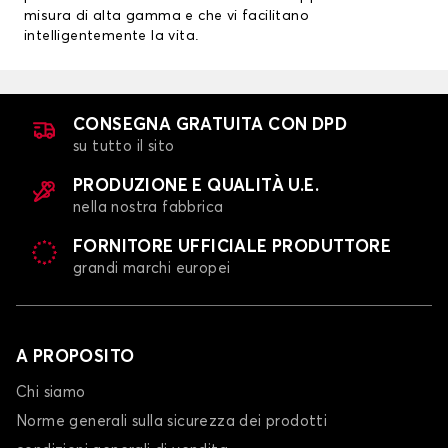
misura di alta gamma e che vi facilitano
intelligentemente la vita.
CONSEGNA GRATUITA CON DPD
su tutto il sito
PRODUZIONE E QUALITÀ U.E.
nella nostra fabbrica
FORNITORE UFFICIALE PRODUTTORE
grandi marchi europei
A PROPOSITO
Chi siamo
Norme generali sulla sicurezza dei prodotti