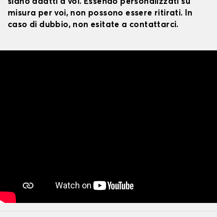
siano adatti a voi. Essendo personalizzati su
misura per voi, non possono essere ritirati. In
caso di dubbio, non esitate a contattarci.