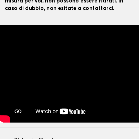
misura per voi, non possono essere ritirati. In
caso di dubbio, non esitate a contattarci.