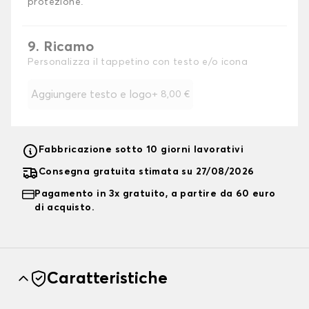
protezione.
9. Ricamo
Personalizza il tappetino con testo e/o icona
Aggiungere testo e logo
+
8,00 €
Fabbricazione sotto 10 giorni lavorativi
Consegna gratuita stimata su 27/08/2026
Pagamento in 3x gratuito, a partire da 60 euro
di acquisto.
Caratteristiche