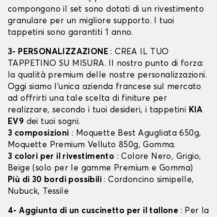
compongono il set sono dotati di un rivestimento
granulare per un migliore supporto. I tuoi
tappetini sono garantiti 1 anno.
3- PERSONALIZZAZIONE
: CREA IL TUO
TAPPETINO SU MISURA. Il nostro punto di forza:
la qualità premium delle nostre personalizzazioni.
Oggi siamo l’unica azienda francese sul mercato
ad offrirti una tale scelta di finiture per
realizzare, secondo i tuoi desideri, i tappetini
KIA
EV9
dei tuoi sogni.
3 composizioni
: Moquette Best Agugliata 650g,
Moquette Premium Velluto 850g, Gomma.
3 colori per il rivestimento
: Colore Nero, Grigio,
Beige (solo per le gamme Premium e Gomma)
Più di 30 bordi possibili
: Cordoncino simipelle,
Nubuck, Tessile
4- Aggiunta di un cuscinetto per il tallone
: Per la