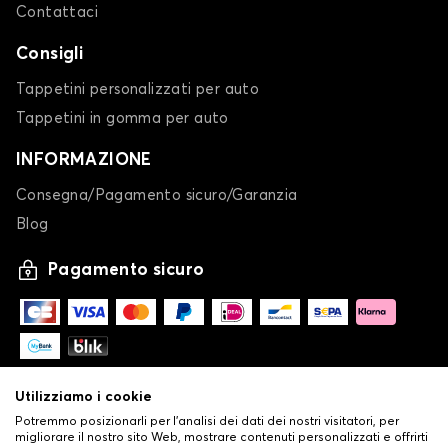
Contattaci
Consigli
Tappetini personalizzati per auto
Tappetini in gomma per auto
INFORMAZIONE
Consegna/Pagamento sicuro/Garanzia
Blog
Pagamento sicuro
Utilizziamo i cookie
Potremmo posizionarli per l'analisi dei dati dei nostri visitatori, per
migliorare il nostro sito Web, mostrare contenuti personalizzati e offrirti