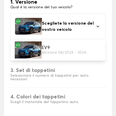
1. Versione
Qual è la versione del tuo veicolo?
Scegliete la versione del
vostro veicolo
2. Materiale
EV9
Versione 06/2023 - 2026
Scegli il materiale del tappetini auto
3. Set di tappetini
Selezionare il numero di tappetini per auto
necessari.
4. Colori dei tappetini
Scegli il materiale del tappetino auto.