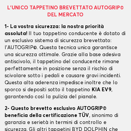
L’UNICO TAPPETINO BREVETTATO AUTOGRIP©
DEL MERCATO
1- La vostra sicurezza: la nostra priorità
assoluta!
Il tuo tappetino conducente è dotato di
un esclusivo sistema di sicurezza brevettato:
l’AUTOGRIP©. Questa tecnica unica garantisce
una sicurezza ottimale. Grazie alla base adesiva
antiscivolo, il tappetino del conducente rimane
perfettamente in posizione senza il rischio di
scivolare sotto i pedali e causare gravi incidenti.
Questa alta aderenza impedisce inoltre che lo
sporco si depositi sotto il tappetino
KIA EV9
,
garantendo così la pulizia del pianale.
2- Questo brevetto esclusivo AUTOGRIP©
beneficia della certificazione TÜV
, sinonimo di
garanzia e serietà in termini di controllo e
sicurezza. Gli altri tappetini BYD DOLPHIN che