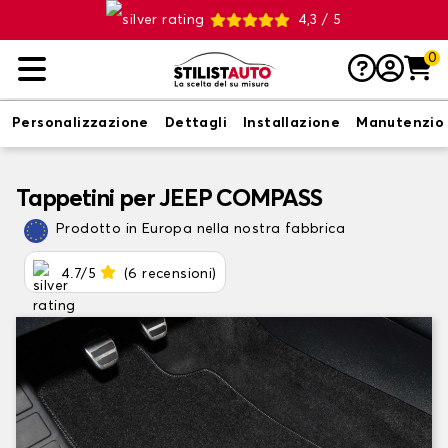
4,3 / 5
0
Personalizzazione
Dettagli
Installazione
Manutenzio
Tappetini per JEEP COMPASS
Prodotto in Europa nella nostra fabbrica
4.7/5
(6 recensioni)