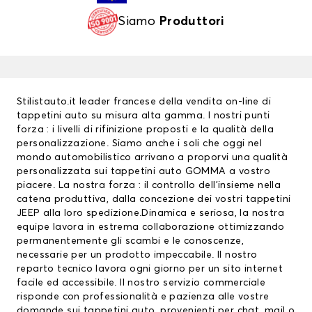
Siamo
Produttori
Stilistauto.it leader francese della vendita on-line di
tappetini auto su misura alta gamma. I nostri punti
forza : i livelli di rifinizione proposti e la qualità della
personalizzazione. Siamo anche i soli che oggi nel
mondo automobilistico arrivano a proporvi una qualità
personalizzata sui
tappetini auto
GOMMA a vostro
piacere. La nostra forza : il controllo dell’insieme nella
catena produttiva, dalla concezione dei vostri
tappetini
JEEP
alla loro spedizione.Dinamica e seriosa, la nostra
equipe lavora in estrema collaborazione ottimizzando
permanentemente gli scambi e le conoscenze,
necessarie per un prodotto impeccabile. Il nostro
reparto tecnico lavora ogni giorno per un sito internet
facile ed accessibile. Il nostro servizio commerciale
risponde con professionalità e pazienza alle vostre
domande sui tappetini auto, provenienti per chat, mail o