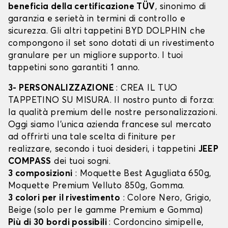
beneficia della certificazione TÜV
, sinonimo di
garanzia e serietà in termini di controllo e
sicurezza. Gli altri tappetini BYD DOLPHIN che
compongono il set sono dotati di un rivestimento
granulare per un migliore supporto. I tuoi
tappetini sono garantiti 1 anno.
3- PERSONALIZZAZIONE
: CREA IL TUO
TAPPETINO SU MISURA. Il nostro punto di forza:
la qualità premium delle nostre personalizzazioni.
Oggi siamo l’unica azienda francese sul mercato
ad offrirti una tale scelta di finiture per
realizzare, secondo i tuoi desideri, i tappetini
JEEP
COMPASS
dei tuoi sogni.
3 composizioni
: Moquette Best Agugliata 650g,
Moquette Premium Velluto 850g, Gomma.
3 colori per il rivestimento
: Colore Nero, Grigio,
Beige (solo per le gamme Premium e Gomma)
Più di 30 bordi possibili
: Cordoncino simipelle,