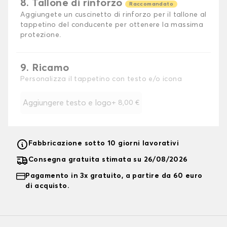
8. Tallone di rinforzo
Raccomandato
Aggiungete un cuscinetto di rinforzo per il tallone al
tappetino del conducente per ottenere la massima
protezione.
9. Ricamo
Personalizza il tappetino con testo e/o icona
Aggiungere testo e logo
+
8,00 €
Fabbricazione sotto 10 giorni lavorativi
Consegna gratuita stimata su 26/08/2026
Pagamento in 3x gratuito, a partire da 60 euro
di acquisto.