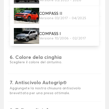
Versione 05/2025 - 2026
Scegli il materiale del tappetino auto.
COMPASS II
Versione 03/2017 - 04/2025
5. Materiale della cinghia
Scegliere il materiale della cinghia.
COMPASS I
Versione 10/2006 - 02/2017
6. Colore dela cinghia
Scegliere il colore del cinturino.
7. Antiscivolo Autogrip®
Aggiungete la nostra chiusura antiscivolo
brevettata per una presa ottimale.