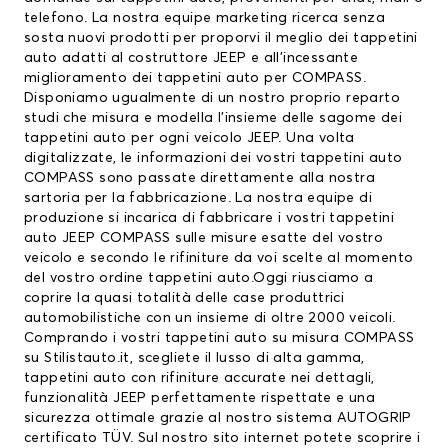
telefono. La nostra equipe marketing ricerca senza
sosta nuovi prodotti per proporvi il meglio dei tappetini
auto adatti al costruttore JEEP e all’incessante
miglioramento dei tappetini auto per COMPASS.
Disponiamo ugualmente di un nostro proprio reparto
studi che misura e modella l’insieme delle sagome dei
tappetini auto per ogni veicolo JEEP. Una volta
digitalizzate, le informazioni dei vostri tappetini auto
COMPASS sono passate direttamente alla nostra
sartoria per la fabbricazione. La nostra equipe di
produzione si incarica di fabbricare i vostri tappetini
auto JEEP COMPASS sulle misure esatte del vostro
veicolo e secondo le rifiniture da voi scelte al momento
del vostro ordine tappetini auto.Oggi riusciamo a
coprire la quasi totalità delle case produttrici
automobilistiche con un insieme di oltre 2000 veicoli.
Comprando i vostri tappetini auto su misura COMPASS
su Stilistauto.it, scegliete il lusso di alta gamma,
tappetini auto con rifiniture accurate nei dettagli,
funzionalità JEEP perfettamente rispettate e una
sicurezza ottimale grazie al nostro sistema AUTOGRIP
certificato TÜV. Sul nostro sito internet potete scoprire i