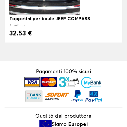
Tappetini per baule JEEP COMPASS
À partir de
32.53 €
Pagamenti 100% sicuri
Qualità del produttore
Siamo
Europei