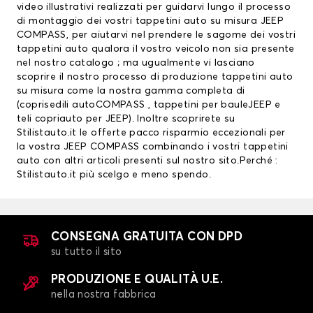
video illustrativi realizzati per guidarvi lungo il processo
di montaggio dei vostri tappetini auto su misura JEEP
COMPASS, per aiutarvi nel prendere le sagome dei vostri
tappetini auto qualora il vostro veicolo non sia presente
nel nostro catalogo ; ma ugualmente vi lasciano
scoprire il nostro processo di produzione tappetini auto
su misura come la nostra gamma completa di
(
coprisedili auto
COMPASS ,
tappetini per bauleJEEP
e
teli copriauto per JEEP). Inoltre scoprirete su
Stilistauto.it le offerte pacco risparmio eccezionali per
la vostra JEEP COMPASS combinando i vostri tappetini
auto con altri articoli presenti sul nostro sito.Perché :
Stilistauto.it più scelgo e meno spendo.
CONSEGNA GRATUITA CON DPD
su tutto il sito
PRODUZIONE E QUALITÀ U.E.
nella nostra fabbrica