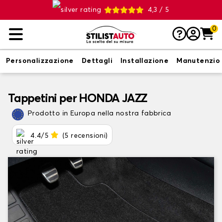
4,3 / 5
0
Personalizzazione
Dettagli
Installazione
Manutenzio
Tappetini per HONDA JAZZ
Prodotto in Europa nella nostra fabbrica
4.4/5
(5 recensioni)