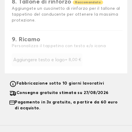
8. Tallone di rinforzo
Raccomandato
Aggiungete un cuscinetto di rinforzo per il tallone al
tappetino del conducente per ottenere la massima
protezione.
9. Ricamo
Personalizza il tappetino con testo e/o icona
Aggiungere testo e logo
+
8,00 €
Fabbricazione sotto 10 giorni lavorativi
Consegna gratuita stimata su 27/08/2026
Pagamento in 3x gratuito, a partire da 60 euro
di acquisto.