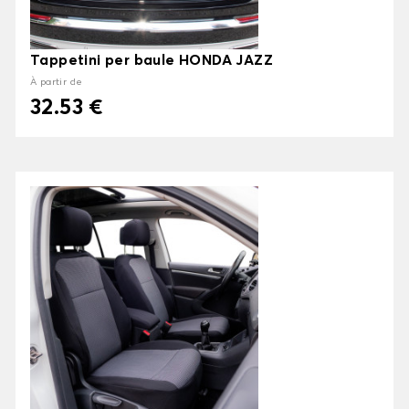
Tappetini per baule HONDA JAZZ
À partir de
32.53 €