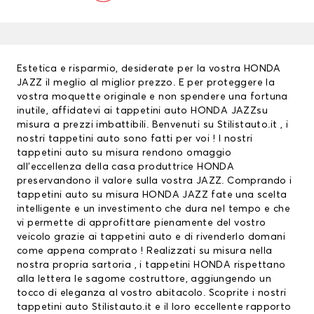
Estetica e risparmio, desiderate per la vostra HONDA
JAZZ il meglio al miglior prezzo. E per proteggere la
vostra moquette originale e non spendere una fortuna
inutile, affidatevi ai
tappetini auto
HONDA JAZZsu
misura a prezzi imbattibili. Benvenuti su Stilistauto.it , i
nostri tappetini auto sono fatti per voi ! I nostri
tappetini auto su misura rendono omaggio
all’eccellenza della casa produttrice HONDA
preservandono il valore sulla vostra JAZZ. Comprando i
tappetini auto su misura HONDA JAZZ fate una scelta
intelligente e un investimento che dura nel tempo e che
vi permette di approfittare pienamente del vostro
veicolo grazie ai tappetini auto e di rivenderlo domani
come appena comprato ! Realizzati su misura nella
nostra propria sartoria , i
tappetini HONDA
rispettano
alla lettera le sagome costruttore, aggiungendo un
tocco di eleganza al vostro abitacolo. Scoprite i nostri
tappetini auto Stilistauto.it e il loro eccellente rapporto