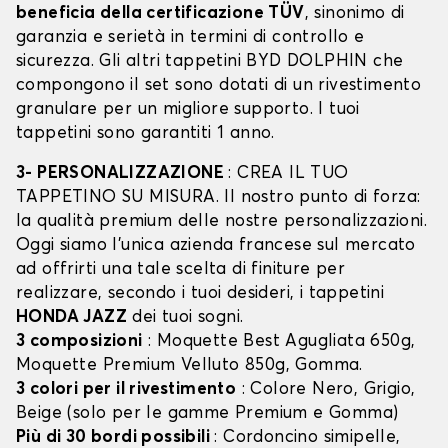
beneficia della certificazione TÜV
, sinonimo di
garanzia e serietà in termini di controllo e
sicurezza. Gli altri tappetini BYD DOLPHIN che
compongono il set sono dotati di un rivestimento
granulare per un migliore supporto. I tuoi
tappetini sono garantiti 1 anno.
3- PERSONALIZZAZIONE
: CREA IL TUO
TAPPETINO SU MISURA. Il nostro punto di forza:
la qualità premium delle nostre personalizzazioni.
Oggi siamo l’unica azienda francese sul mercato
ad offrirti una tale scelta di finiture per
realizzare, secondo i tuoi desideri, i tappetini
HONDA JAZZ
dei tuoi sogni.
3 composizioni
: Moquette Best Agugliata 650g,
Moquette Premium Velluto 850g, Gomma.
3 colori per il rivestimento
: Colore Nero, Grigio,
Beige (solo per le gamme Premium e Gomma)
Più di 30 bordi possibili
: Cordoncino simipelle,