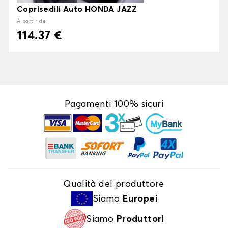
Coprisedili Auto HONDA JAZZ
À partir de
114.37 €
Pagamenti 100% sicuri
Qualità del produttore
Siamo
Europei
Siamo
Produttori