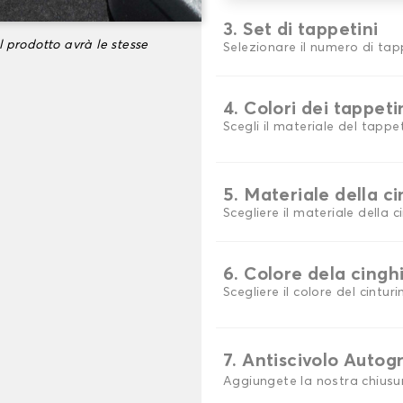
3. Set di tappetini
l prodotto avrà le stesse
Selezionare il numero di tap
4. Colori dei tappeti
Scegli il materiale del tappe
5. Materiale della c
Scegliere il materiale della c
6. Colore dela cingh
Scegliere il colore del cinturi
7. Antiscivolo Autog
Aggiungete la nostra chiusu