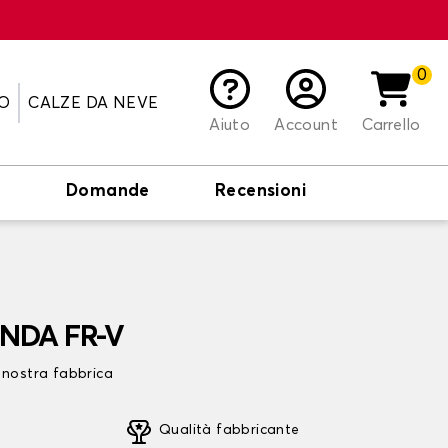
0
O
CALZE DA NEVE
Aiuto
Account
Carrello
o
Domande
Recensioni
ONDA FR-V
 nostra fabbrica
Qualità fabbricante