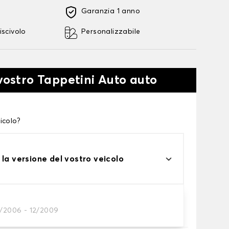
Garanzia 1 anno
iscivolo
Personalizzabile
 vostro Tappetini Auto auto
icolo?
 la versione del vostro veicolo
1/2006 - 12/2009
tini auto