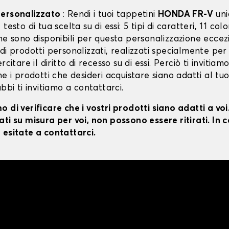
personalizzato
: Rendi i tuoi tappetini
HONDA FR-V
uni
testo di tua scelta su di essi: 5 tipi di caratteri, 11 color
ne sono disponibili per questa personalizzazione eccez
di prodotti personalizzati, realizzati specialmente per
rcitare il diritto di recesso su di essi. Perciò ti invitiam
he i prodotti che desideri acquistare siano adatti al tu
ubbi ti invitiamo a contattarci.
 di verificare che i vostri prodotti siano adatti a vo
ti su misura per voi, non possono essere ritirati. In c
 esitate a contattarci.