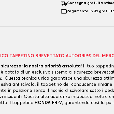
Consegna gratuita stim
Pagamento in 3x gratuito
NICO TAPPETINO BREVETTATO AUTOGRIP© DEL MER
 sicurezza: la nostra priorità assoluta!
Il tuo tappeti
 dotato di un esclusivo sistema di sicurezza brevetta
. Questa tecnica unica garantisce una sicurezza ottim
esiva antiscivolo, il tappetino del conducente rimane
e in posizione senza il rischio di scivolare sotto i peda
vi incidenti. Questa alta aderenza impedisce inoltre c
sotto il tappetino
HONDA FR-V
, garantendo così la puli