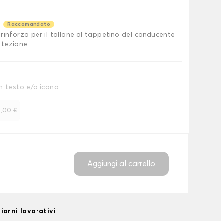
o
Raccomandato
rinforzo per il tallone al tappetino del conducente
tezione.
n testo e/o icona
,00 €
Aggiungi al carrello
iorni lavorativi