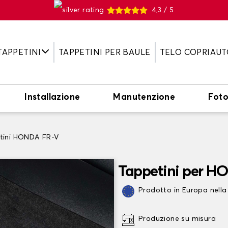
4,3 / 5
TAPPETINI
TAPPETINI PER BAULE
TELO COPRIAUT
Installazione
Manutenzione
Fot
tini HONDA FR-V
Tappetini per H
Prodotto in Europa nella
Produzione su misura