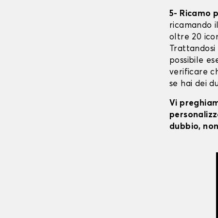
5- Ricamo 
ricamando il 
oltre 20 ico
Trattandosi 
possibile ese
verificare c
se hai dei d
Vi preghiamo
personalizza
dubbio, non