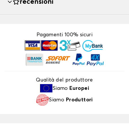
recensioni
Pagamenti 100% sicuri
Qualità del produttore
Siamo
Europei
Siamo
Produttori