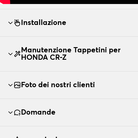
Installazione
Manutenzione Tappetini per
HONDA CR-Z
Foto dei nostri clienti
Domande