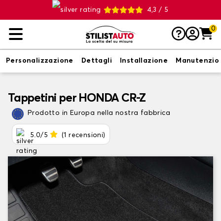
4,3 / 5
0
Personalizzazione
Dettagli
Installazione
Manutenzio
Tappetini per HONDA CR-Z
Prodotto in Europa nella nostra fabbrica
5.0/5
(1 recensioni)