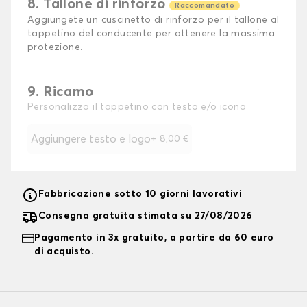
8. Tallone di rinforzo
Raccomandato
Aggiungete un cuscinetto di rinforzo per il tallone al
tappetino del conducente per ottenere la massima
protezione.
9. Ricamo
Personalizza il tappetino con testo e/o icona
Aggiungere testo e logo
+
8,00 €
Fabbricazione sotto 10 giorni lavorativi
Consegna gratuita stimata su 27/08/2026
Pagamento in 3x gratuito, a partire da 60 euro
di acquisto.