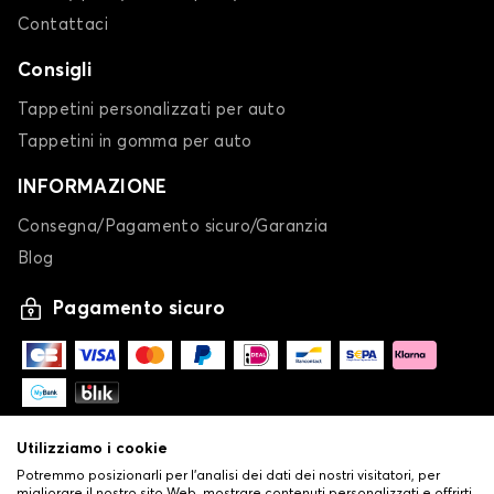
Contattaci
Consigli
Tappetini personalizzati per auto
Tappetini in gomma per auto
INFORMAZIONE
Consegna/Pagamento sicuro/Garanzia
Blog
Pagamento sicuro
Utilizziamo i cookie
Potremmo posizionarli per l'analisi dei dati dei nostri visitatori, per