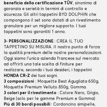
beneficia della certificazione TÜV
, sinonimo di
garanzia e serietà in termini di controllo e
sicurezza. Gli altri tappetini BYD DOLPHIN che
compongono il set sono dotati di un rivestimento
granulare per un migliore supporto. I tuoi
tappetini sono garantiti 1 anno.
3- PERSONALIZZAZIONE
: CREA IL TUO
TAPPETINO SU MISURA. Il nostro punto di forza:
la qualità premium delle nostre personalizzazioni.
Oggi siamo l’unica azienda francese sul mercato
ad offrirti una tale scelta di finiture per
realizzare, secondo i tuoi desideri, i tappetini
HONDA CR-Z
dei tuoi sogni.
3 composizioni
: Moquette Best Agugliata 650g,
Moquette Premium Velluto 850g, Gomma.
3 colori per il rivestimento
: Colore Nero, Grigio,
Beige (solo per le gamme Premium e Gomma)
Più di 30 bordi possibili
: Cordoncino simipelle,