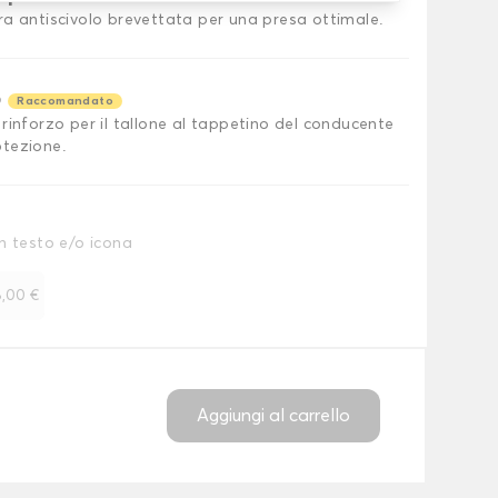
ra antiscivolo brevettata per una presa ottimale.
o
Raccomandato
rinforzo per il tallone al tappetino del conducente
tezione.
n testo e/o icona
,00 €
Aggiungi al carrello