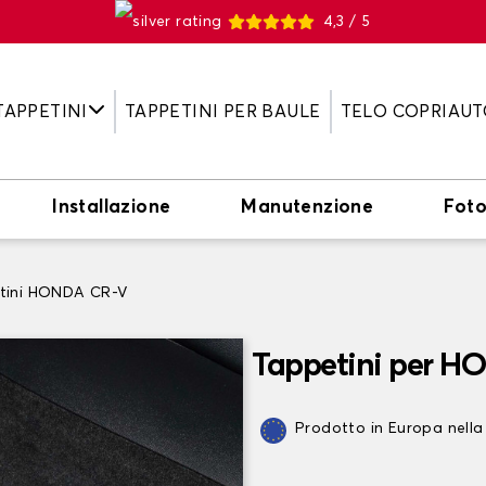
4,3 / 5
TAPPETINI
TAPPETINI PER BAULE
TELO COPRIAUT
Installazione
Manutenzione
Fot
tini HONDA CR-V
Tappetini per H
Prodotto in Europa nella