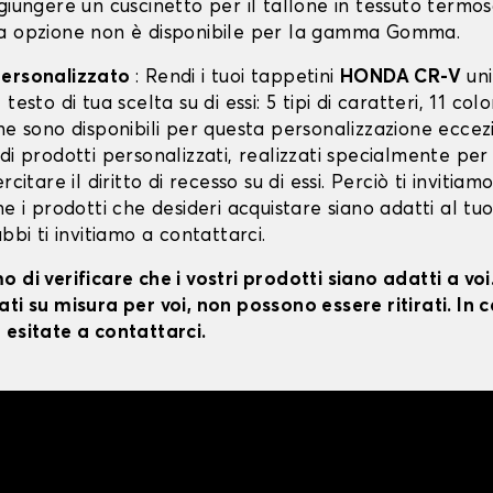
giungere un cuscinetto per il tallone in tessuto termo
a opzione non è disponibile per la gamma Gomma.
personalizzato
: Rendi i tuoi tappetini
HONDA CR-V
uni
testo di tua scelta su di essi: 5 tipi di caratteri, 11 color
ne sono disponibili per questa personalizzazione eccez
di prodotti personalizzati, realizzati specialmente per
rcitare il diritto di recesso su di essi. Perciò ti invitiam
he i prodotti che desideri acquistare siano adatti al tu
ubbi ti invitiamo a contattarci.
 di verificare che i vostri prodotti siano adatti a vo
ti su misura per voi, non possono essere ritirati. In c
 esitate a contattarci.