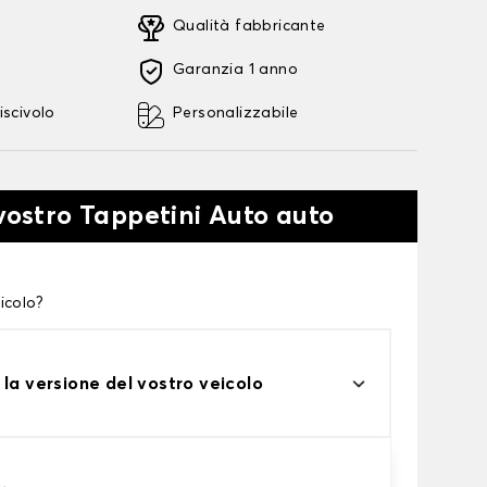
Qualità fabbricante
Garanzia 1 anno
iscivolo
Personalizzabile
 vostro Tappetini Auto auto
icolo?
 la versione del vostro veicolo