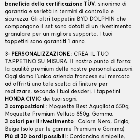
beneficia della certificazione TÜV
, sinonimo di
garanzia e serietà in termini di controllo e
sicurezza. Gli altri tappetini BYD DOLPHIN che
compongono il set sono dotati di un rivestimento
granulare per un migliore supporto. I tuoi
tappetini sono garantiti 1 anno.
3- PERSONALIZZAZIONE
: CREA IL TUO
TAPPETINO SU MISURA. Il nostro punto di forza:
la qualità premium delle nostre personalizzazioni.
Oggi siamo l’unica azienda francese sul mercato
ad offrirti una tale scelta di finiture per
realizzare, secondo i tuoi desideri, i tappetini
HONDA CIVIC
dei tuoi sogni.
3 composizioni
: Moquette Best Agugliata 650g,
Moquette Premium Velluto 850g, Gomma.
3 colori per il rivestimento
: Colore Nero, Grigio,
Beige (solo per le gamme Premium e Gomma)
Più di 30 bordi possibili
: Cordoncino simipelle,