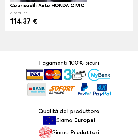
Coprisedili Auto HONDA CIVIC
À partir de
114.37 €
Pagamenti 100% sicuri
Qualità del produttore
Siamo
Europei
Siamo
Produttori