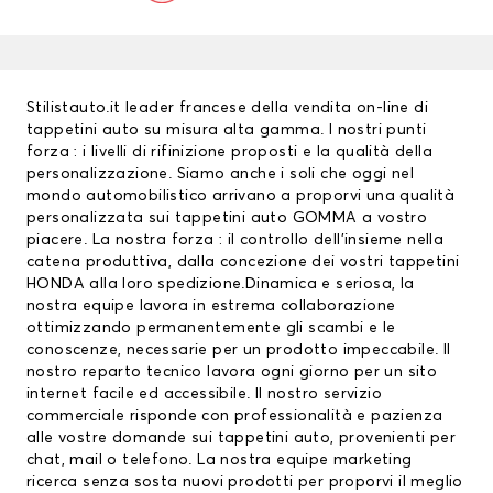
Stilistauto.it leader francese della vendita on-line di
tappetini auto su misura alta gamma. I nostri punti
forza : i livelli di rifinizione proposti e la qualità della
personalizzazione. Siamo anche i soli che oggi nel
mondo automobilistico arrivano a proporvi una qualità
personalizzata sui
tappetini auto
GOMMA a vostro
piacere. La nostra forza : il controllo dell’insieme nella
catena produttiva, dalla concezione dei vostri
tappetini
HONDA
alla loro spedizione.Dinamica e seriosa, la
nostra equipe lavora in estrema collaborazione
ottimizzando permanentemente gli scambi e le
conoscenze, necessarie per un prodotto impeccabile. Il
nostro reparto tecnico lavora ogni giorno per un sito
internet facile ed accessibile. Il nostro servizio
commerciale risponde con professionalità e pazienza
alle vostre domande sui tappetini auto, provenienti per
chat, mail o telefono. La nostra equipe marketing
ricerca senza sosta nuovi prodotti per proporvi il meglio