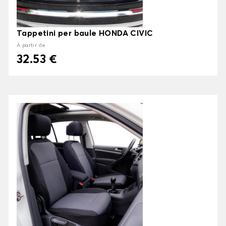
Tappetini per baule HONDA CIVIC
À partir de
32.53 €