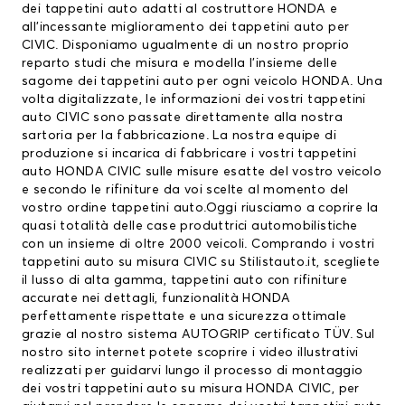
dei tappetini auto adatti al costruttore HONDA e
all’incessante miglioramento dei tappetini auto per
CIVIC. Disponiamo ugualmente di un nostro proprio
reparto studi che misura e modella l’insieme delle
sagome dei tappetini auto per ogni veicolo HONDA. Una
volta digitalizzate, le informazioni dei vostri tappetini
auto CIVIC sono passate direttamente alla nostra
sartoria per la fabbricazione. La nostra equipe di
produzione si incarica di fabbricare i vostri tappetini
auto HONDA CIVIC sulle misure esatte del vostro veicolo
e secondo le rifiniture da voi scelte al momento del
vostro ordine tappetini auto.Oggi riusciamo a coprire la
quasi totalità delle case produttrici automobilistiche
con un insieme di oltre 2000 veicoli. Comprando i vostri
tappetini auto su misura CIVIC su Stilistauto.it, scegliete
il lusso di alta gamma, tappetini auto con rifiniture
accurate nei dettagli, funzionalità HONDA
perfettamente rispettate e una sicurezza ottimale
grazie al nostro sistema AUTOGRIP certificato TÜV. Sul
nostro sito internet potete scoprire i video illustrativi
realizzati per guidarvi lungo il processo di montaggio
dei vostri tappetini auto su misura HONDA CIVIC, per