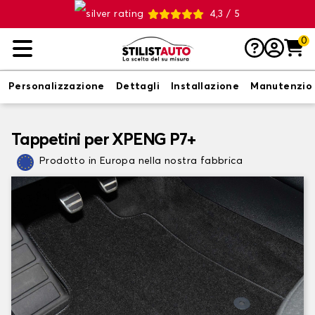
4,3 / 5
0
Personalizzazione
Dettagli
Installazione
Manutenzio
Tappetini per XPENG P7+
Prodotto in Europa nella nostra fabbrica