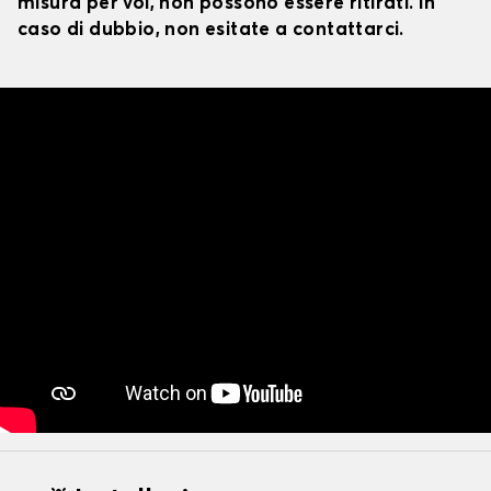
misura per voi, non possono essere ritirati. In
caso di dubbio, non esitate a contattarci.