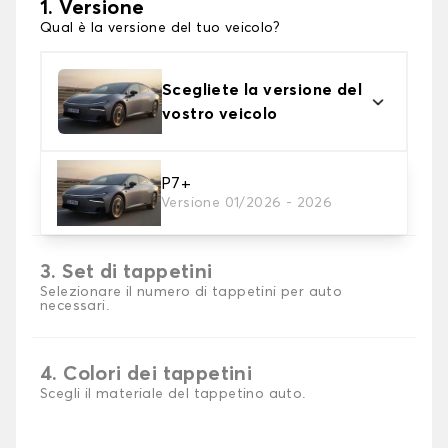
1. Versione
Qual è la versione del tuo veicolo?
Scegliete la versione del
vostro veicolo
2. Materiale
P7+
Versione 01/2026 - 2026
Scegli il materiale del tappetini auto
3. Set di tappetini
Selezionare il numero di tappetini per auto
necessari.
4. Colori dei tappetini
Scegli il materiale del tappetino auto.