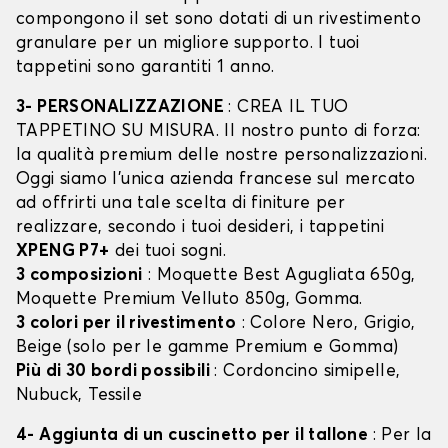
compongono il set sono dotati di un rivestimento
granulare per un migliore supporto. I tuoi
tappetini sono garantiti 1 anno.
3- PERSONALIZZAZIONE
: CREA IL TUO
TAPPETINO SU MISURA. Il nostro punto di forza:
la qualità premium delle nostre personalizzazioni.
Oggi siamo l’unica azienda francese sul mercato
ad offrirti una tale scelta di finiture per
realizzare, secondo i tuoi desideri, i tappetini
XPENG P7+
dei tuoi sogni.
3 composizioni
: Moquette Best Agugliata 650g,
Moquette Premium Velluto 850g, Gomma.
3 colori per il rivestimento
: Colore Nero, Grigio,
Beige (solo per le gamme Premium e Gomma)
Più di 30 bordi possibili
: Cordoncino simipelle,
Nubuck, Tessile
4- Aggiunta di un cuscinetto per il tallone
: Per la