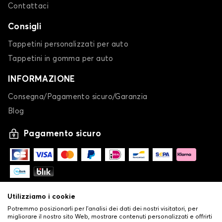
Contattaci
Consigli
Tappetini personalizzati per auto
Tappetini in gomma per auto
INFORMAZIONE
Consegna/Pagamento sicuro/Garanzia
Blog
Pagamento sicuro
Utilizziamo i cookie
Potremmo posizionarli per l'analisi dei dati dei nostri visitatori, per
migliorare il nostro sito Web, mostrare contenuti personalizzati e offrirti