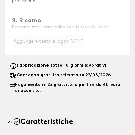
protezione.
9. Ricamo
Personalizza il tappetino con testo e/o icona
Aggiungere testo e logo
+
8,00 €
Fabbricazione sotto 10 giorni lavorativi
Consegna gratuita stimata su 27/08/2026
Pagamento in 3x gratuito, a partire da 60 euro
di acquisto.
Caratteristiche