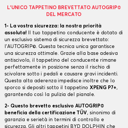
L’UNICO TAPPETINO BREVETTATO AUTOGRIP©
DEL MERCATO
1- La vostra sicurezza: la nostra priorità
assoluta!
Il tuo tappetino conducente è dotato di
un esclusivo sistema di sicurezza brevettato:
l’AUTOGRIP©. Questa tecnica unica garantisce
una sicurezza ottimale. Grazie alla base adesiva
antiscivolo, il tappetino del conducente rimane
perfettamente in posizione senza il rischio di
scivolare sotto i pedali e causare gravi incidenti.
Questa alta aderenza impedisce inoltre che lo
sporco si depositi sotto il tappetino
XPENG P7+
,
garantendo così la pulizia del pianale.
2- Questo brevetto esclusivo AUTOGRIP©
beneficia della certificazione TÜV
, sinonimo di
garanzia e serietà in termini di controllo e
sicurezza. Gli altri tappetini BYD DOLPHIN che