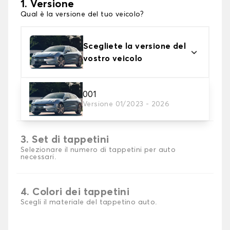
1. Versione
Qual è la versione del tuo veicolo?
Scegliete la versione del
vostro veicolo
2. Materiale
001
Versione 01/2023 - 2026
Scegli il materiale del tappetini auto
3. Set di tappetini
Selezionare il numero di tappetini per auto
necessari.
4. Colori dei tappetini
Scegli il materiale del tappetino auto.