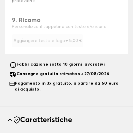
protezione.
9. Ricamo
Personalizza il tappetino con testo e/o icona
Aggiungere testo e logo
+
8,00 €
Fabbricazione sotto 10 giorni lavorativi
Consegna gratuita stimata su 27/08/2026
Pagamento in 3x gratuito, a partire da 60 euro
di acquisto.
Caratteristiche