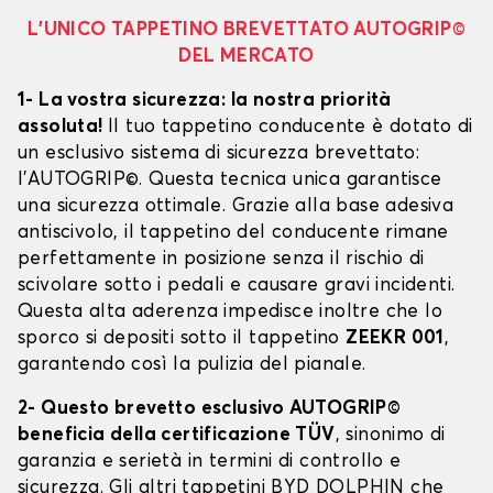
L’UNICO TAPPETINO BREVETTATO AUTOGRIP©
DEL MERCATO
1- La vostra sicurezza: la nostra priorità
assoluta!
Il tuo tappetino conducente è dotato di
un esclusivo sistema di sicurezza brevettato:
l’AUTOGRIP©. Questa tecnica unica garantisce
una sicurezza ottimale. Grazie alla base adesiva
antiscivolo, il tappetino del conducente rimane
perfettamente in posizione senza il rischio di
scivolare sotto i pedali e causare gravi incidenti.
Questa alta aderenza impedisce inoltre che lo
sporco si depositi sotto il tappetino
ZEEKR 001
,
garantendo così la pulizia del pianale.
2- Questo brevetto esclusivo AUTOGRIP©
beneficia della certificazione TÜV
, sinonimo di
garanzia e serietà in termini di controllo e
sicurezza. Gli altri tappetini BYD DOLPHIN che