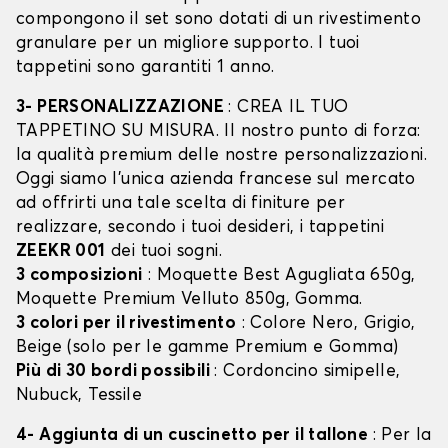
compongono il set sono dotati di un rivestimento
granulare per un migliore supporto. I tuoi
tappetini sono garantiti 1 anno.
3- PERSONALIZZAZIONE
: CREA IL TUO
TAPPETINO SU MISURA. Il nostro punto di forza:
la qualità premium delle nostre personalizzazioni.
Oggi siamo l’unica azienda francese sul mercato
ad offrirti una tale scelta di finiture per
realizzare, secondo i tuoi desideri, i tappetini
ZEEKR 001
dei tuoi sogni.
3 composizioni
: Moquette Best Agugliata 650g,
Moquette Premium Velluto 850g, Gomma.
3 colori per il rivestimento
: Colore Nero, Grigio,
Beige (solo per le gamme Premium e Gomma)
Più di 30 bordi possibili
: Cordoncino simipelle,
Nubuck, Tessile
4- Aggiunta di un cuscinetto per il tallone
: Per la