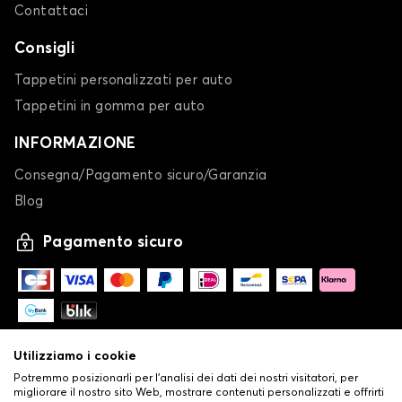
Contattaci
Consigli
Tappetini personalizzati per auto
Tappetini in gomma per auto
INFORMAZIONE
Consegna/Pagamento sicuro/Garanzia
Blog
Pagamento sicuro
Utilizziamo i cookie
Potremmo posizionarli per l'analisi dei dati dei nostri visitatori, per
migliorare il nostro sito Web, mostrare contenuti personalizzati e offrirti