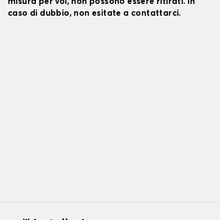
misura per voi, non possono essere ritirati. In
caso di dubbio, non esitate a contattarci.