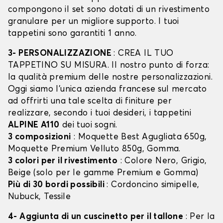
compongono il set sono dotati di un rivestimento
granulare per un migliore supporto. I tuoi
tappetini sono garantiti 1 anno.
3- PERSONALIZZAZIONE
: CREA IL TUO
TAPPETINO SU MISURA. Il nostro punto di forza:
la qualità premium delle nostre personalizzazioni.
Oggi siamo l’unica azienda francese sul mercato
ad offrirti una tale scelta di finiture per
realizzare, secondo i tuoi desideri, i tappetini
ALPINE A110
dei tuoi sogni.
3 composizioni
: Moquette Best Agugliata 650g,
Moquette Premium Velluto 850g, Gomma.
3 colori per il rivestimento
: Colore Nero, Grigio,
Beige (solo per le gamme Premium e Gomma)
Più di 30 bordi possibili
: Cordoncino simipelle,
Nubuck, Tessile
4- Aggiunta di un cuscinetto per il tallone
: Per la