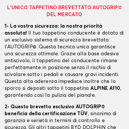
L’UNICO TAPPETINO BREVETTATO AUTOGRIP©
DEL MERCATO
1- La vostra sicurezza: la nostra priorità
assoluta!
Il tuo tappetino conducente è dotato di
un esclusivo sistema di sicurezza brevettato:
l’AUTOGRIP©. Questa tecnica unica garantisce
una sicurezza ottimale. Grazie alla base adesiva
antiscivolo, il tappetino del conducente rimane
perfettamente in posizione senza il rischio di
scivolare sotto i pedali e causare gravi incidenti.
Questa alta aderenza impedisce inoltre che lo
sporco si depositi sotto il tappetino
ALPINE A110
,
garantendo così la pulizia del pianale.
2- Questo brevetto esclusivo AUTOGRIP©
beneficia della certificazione TÜV
, sinonimo di
garanzia e serietà in termini di controllo e
sicurezza. Gli altri tappetini BYD DOLPHIN che