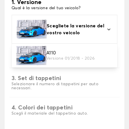
1. Versione
Qual è la versione del tuo veicolo?
Scegliete la versione del
vostro veicolo
2. Materiale
A110
Versione 01/2018 - 2026
Scegli il materiale del tappetini auto
3. Set di tappetini
Selezionare il numero di tappetini per auto
necessari.
4. Colori dei tappetini
Scegli il materiale del tappetino auto.