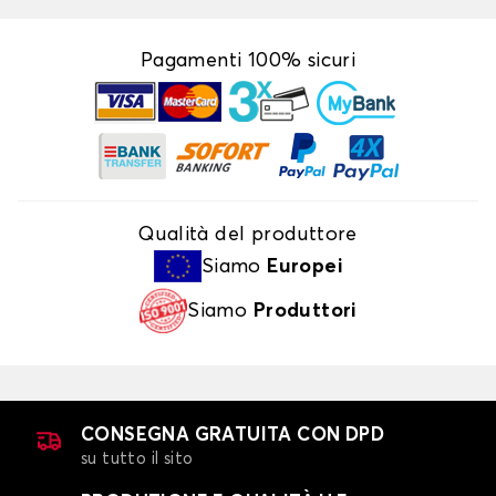
Pagamenti 100% sicuri
Qualità del produttore
Siamo
Europei
Siamo
Produttori
CONSEGNA GRATUITA CON DPD
su tutto il sito