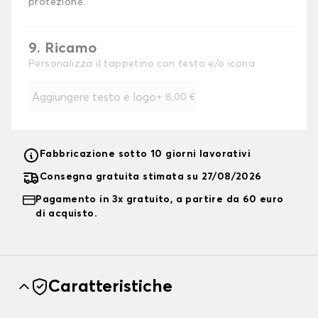
protezione.
9. Ricamo
Personalizza il tappetino con testo e/o icona
Aggiungere testo e logo
+
8,00 €
Fabbricazione sotto 10 giorni lavorativi
Consegna gratuita stimata su 27/08/2026
Pagamento in 3x gratuito, a partire da 60 euro
di acquisto.
Caratteristiche