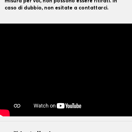
misura per voi, non possono essere ritirati. In
caso di dubbio, non esitate a contattarci.