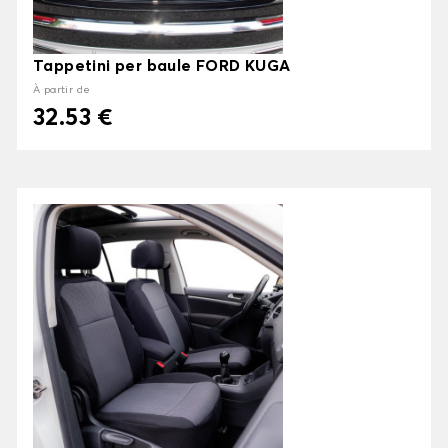
Tappetini per baule FORD KUGA
À partir de
32.53 €