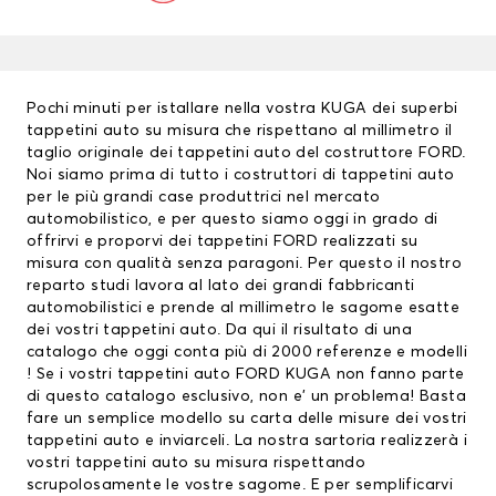
Pochi minuti per istallare nella vostra KUGA dei superbi
tappetini auto su misura che rispettano al millimetro il
taglio originale dei tappetini auto del costruttore FORD.
Noi siamo prima di tutto i costruttori di
tappetini auto
per le più grandi case produttrici nel mercato
automobilistico, e per questo siamo oggi in grado di
offrirvi e proporvi dei
tappetini FORD
realizzati su
misura con qualità senza paragoni. Per questo il nostro
reparto studi lavora al lato dei grandi fabbricanti
automobilistici e prende al millimetro le sagome esatte
dei vostri tappetini auto. Da qui il risultato di una
catalogo che oggi conta più di 2000 referenze e modelli
! Se i vostri tappetini auto FORD KUGA non fanno parte
di questo catalogo esclusivo, non e’ un problema! Basta
fare un semplice modello su carta delle misure dei vostri
tappetini auto e inviarceli. La nostra sartoria realizzerà i
vostri tappetini auto su misura rispettando
scrupolosamente le vostre sagome. E per semplificarvi