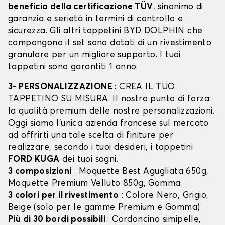
beneficia della certificazione TÜV
, sinonimo di
garanzia e serietà in termini di controllo e
sicurezza. Gli altri tappetini BYD DOLPHIN che
compongono il set sono dotati di un rivestimento
granulare per un migliore supporto. I tuoi
tappetini sono garantiti 1 anno.
3- PERSONALIZZAZIONE
: CREA IL TUO
TAPPETINO SU MISURA. Il nostro punto di forza:
la qualità premium delle nostre personalizzazioni.
Oggi siamo l’unica azienda francese sul mercato
ad offrirti una tale scelta di finiture per
realizzare, secondo i tuoi desideri, i tappetini
FORD KUGA
dei tuoi sogni.
3 composizioni
: Moquette Best Agugliata 650g,
Moquette Premium Velluto 850g, Gomma.
3 colori per il rivestimento
: Colore Nero, Grigio,
Beige (solo per le gamme Premium e Gomma)
Più di 30 bordi possibili
: Cordoncino simipelle,