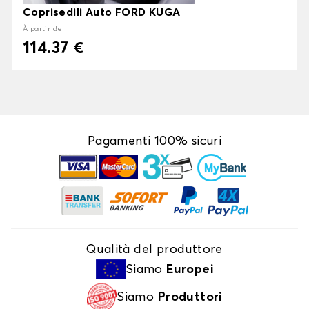
Coprisedili Auto FORD KUGA
À partir de
114.37 €
Pagamenti 100% sicuri
Qualità del produttore
Siamo
Europei
Siamo
Produttori