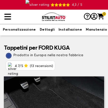
4,3 / 5
0
Personalizzazione
Dettagli
Installazione
Manutenzio
Tappetini per FORD KUGA
Prodotto in Europa nella nostra fabbrica
4.7/5
(13 recensioni)