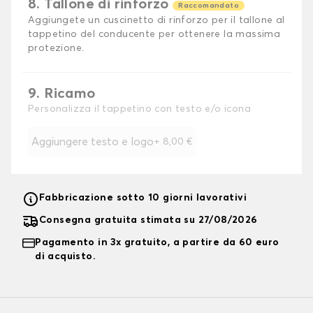
8. Tallone di rinforzo
Raccomandato
Aggiungete un cuscinetto di rinforzo per il tallone al
tappetino del conducente per ottenere la massima
protezione.
9. Ricamo
Personalizza il tappetino con testo e/o icona
Aggiungere testo e logo
+
8,00 €
Fabbricazione sotto 10 giorni lavorativi
Consegna gratuita stimata su 27/08/2026
Pagamento in 3x gratuito, a partire da 60 euro
di acquisto.