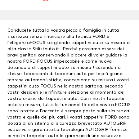
Conducete tutta la vostra piccola famiglia in tutta
sicurezza senza rinunciare alla tecnica FORD e
l’eleganzaFOCUS scegliendo tappetini auto su misura di
alta classe Stilistauto.it . Perchè possiamo essere dei
bravi genitori conservando il piacere di voler guidare la
nostra FORD FOCUS impeccabile e come nuova
dotandola di tappetini auto su misura ! Essendo noi
stessi i fabbricanti di
tappetini auto
per le più grandi
marche automobilistiche, concepiamo su misura i vostri
tappetini auto FOCUS nella nostra sartoria, secondo i
vostri desideri e le rifiniture selezione al momento del
vostro ordine dei tappetini auto. Con i nostri tappetini
auto su misura, tutte le funzionalità della vostra FOCUS
sono intatte e l’accento è sempre posto sulla sicurezza
vostra e quelle dei più cari. I vostri
tappetini FORD
sono
dotati di un sitema di sicurezza brevettato AUTOGRIP,
esclusivo e garantito.La tecnologia AUTOGRIP fornisce
ai nostri tappetini auto la garanzia di una sicurezza