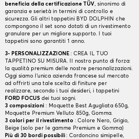
beneficia della certificazione TÜV
, sinonimo di
garanzia e serietà in termini di controllo e
sicurezza. Gli altri tappetini BYD DOLPHIN che
compongono il set sono dotati di un rivestimento
granulare per un migliore supporto. I tuoi
tappetini sono garantiti 1 anno.
3- PERSONALIZZAZIONE
: CREA IL TUO
TAPPETINO SU MISURA. Il nostro punto di forza:
la qualità premium delle nostre personalizzazioni.
Oggi siamo l’unica azienda francese sul mercato
ad offrirti una tale scelta di finiture per
realizzare, secondo i tuoi desideri, i tappetini
FORD FOCUS
dei tuoi sogni.
3 composizioni
: Moquette Best Agugliata 650g,
Moquette Premium Velluto 850g, Gomma.
3 colori per il rivestimento
: Colore Nero, Grigio,
Beige (solo per le gamme Premium e Gomma)
Più di 30 bordi possibili
: Cordoncino simipelle,