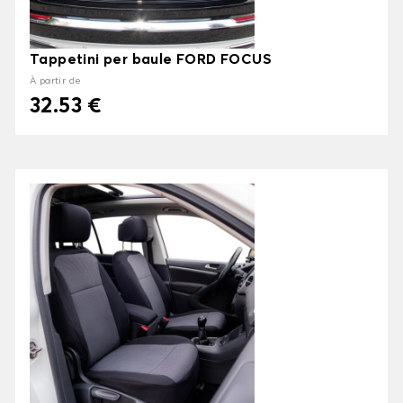
Tappetini per baule FORD FOCUS
À partir de
32.53 €