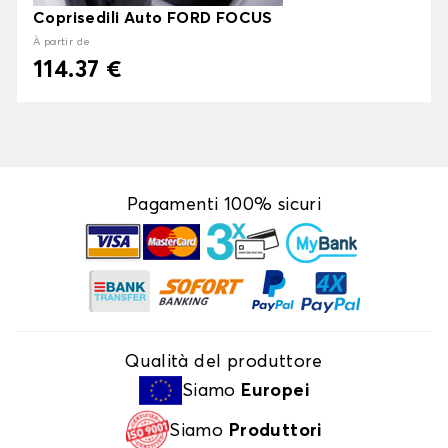
Coprisedili Auto FORD FOCUS
À partir de
114.37 €
Pagamenti 100% sicuri
Qualità del produttore
Siamo
Europei
Siamo
Produttori