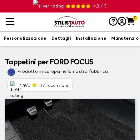
4,3 / 5
0
Personalizzazione
Dettagli
Installazione
Manutenzio
Tappetini per FORD FOCUS
Prodotto in Europa nella nostra fabbrica
4.9/5
(17 recensioni)