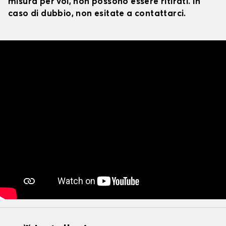
misura per voi, non possono essere ritirati. In
caso di dubbio, non esitate a contattarci.