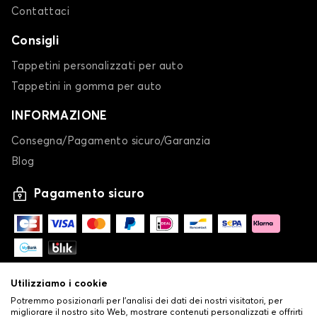
Contattaci
Consigli
Tappetini personalizzati per auto
Tappetini in gomma per auto
INFORMAZIONE
Consegna/Pagamento sicuro/Garanzia
Blog
Pagamento sicuro
Utilizziamo i cookie
Potremmo posizionarli per l'analisi dei dati dei nostri visitatori, per
migliorare il nostro sito Web, mostrare contenuti personalizzati e offrirti