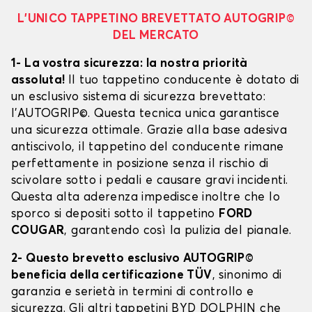
L’UNICO TAPPETINO BREVETTATO AUTOGRIP©
DEL MERCATO
1- La vostra sicurezza: la nostra priorità
assoluta!
Il tuo tappetino conducente è dotato di
un esclusivo sistema di sicurezza brevettato:
l’AUTOGRIP©. Questa tecnica unica garantisce
una sicurezza ottimale. Grazie alla base adesiva
antiscivolo, il tappetino del conducente rimane
perfettamente in posizione senza il rischio di
scivolare sotto i pedali e causare gravi incidenti.
Questa alta aderenza impedisce inoltre che lo
sporco si depositi sotto il tappetino
FORD
COUGAR
, garantendo così la pulizia del pianale.
2- Questo brevetto esclusivo AUTOGRIP©
beneficia della certificazione TÜV
, sinonimo di
garanzia e serietà in termini di controllo e
sicurezza. Gli altri tappetini BYD DOLPHIN che