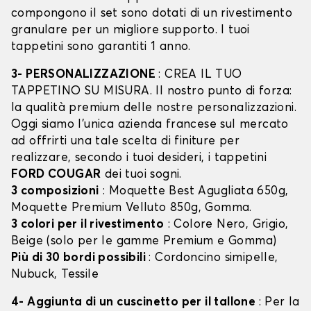
compongono il set sono dotati di un rivestimento
granulare per un migliore supporto. I tuoi
tappetini sono garantiti 1 anno.
3- PERSONALIZZAZIONE
: CREA IL TUO
TAPPETINO SU MISURA. Il nostro punto di forza:
la qualità premium delle nostre personalizzazioni.
Oggi siamo l’unica azienda francese sul mercato
ad offrirti una tale scelta di finiture per
realizzare, secondo i tuoi desideri, i tappetini
FORD COUGAR
dei tuoi sogni.
3 composizioni
: Moquette Best Agugliata 650g,
Moquette Premium Velluto 850g, Gomma.
3 colori per il rivestimento
: Colore Nero, Grigio,
Beige (solo per le gamme Premium e Gomma)
Più di 30 bordi possibili
: Cordoncino simipelle,
Nubuck, Tessile
4- Aggiunta di un cuscinetto per il tallone
: Per la