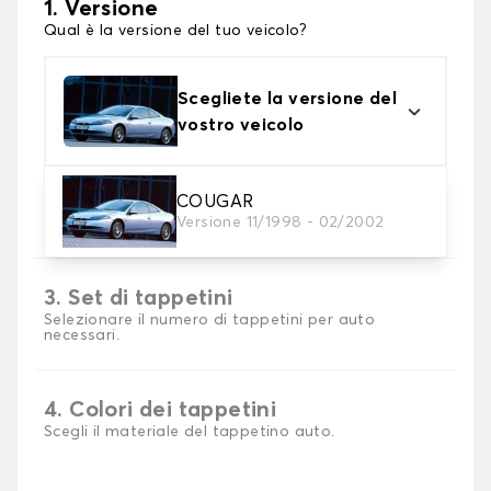
1. Versione
Qual è la versione del tuo veicolo?
Scegliete la versione del
vostro veicolo
2. Materiale
COUGAR
Versione 11/1998 - 02/2002
Scegli il materiale del tappetini auto
3. Set di tappetini
Selezionare il numero di tappetini per auto
necessari.
4. Colori dei tappetini
Scegli il materiale del tappetino auto.