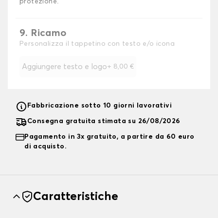
protezione.
9. Ricamo
Personalizza il tappetino con testo e/o icona
Aggiungere testo e logo
+
8,00 €
Fabbricazione sotto 10 giorni lavorativi
Consegna gratuita stimata su 26/08/2026
Pagamento in 3x gratuito, a partire da 60 euro
di acquisto.
Caratteristiche