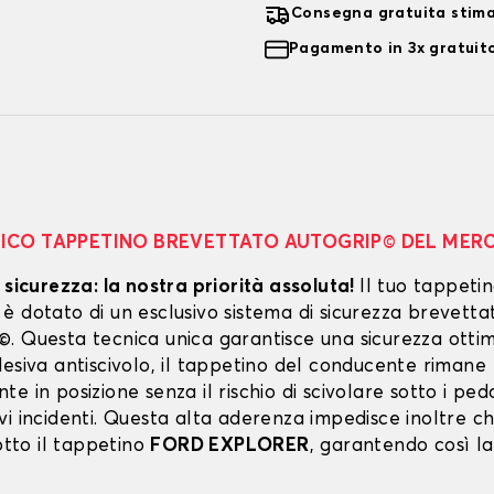
Consegna gratuita stim
Pagamento in 3x gratuito
NICO TAPPETINO BREVETTATO AUTOGRIP© DEL MER
 sicurezza: la nostra priorità assoluta!
Il tuo tappeti
 dotato di un esclusivo sistema di sicurezza brevetta
. Questa tecnica unica garantisce una sicurezza ottim
esiva antiscivolo, il tappetino del conducente rimane
e in posizione senza il rischio di scivolare sotto i peda
vi incidenti. Questa alta aderenza impedisce inoltre c
sotto il tappetino
FORD EXPLORER
, garantendo così la