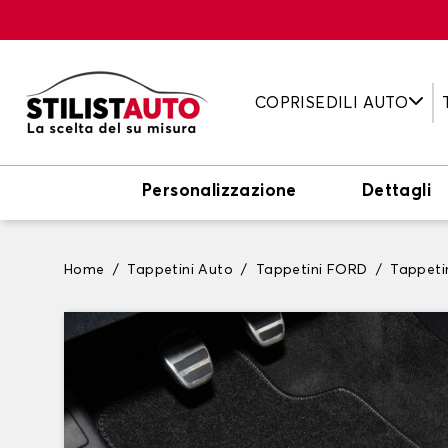
COPRISEDILI AUTO
Personalizzazione
Dettagli
Home
Tappetini Auto
Tappetini FORD
Tappet