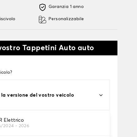
Garanzia 1 anno
iscivolo
Personalizzabile
 vostro Tappetini Auto auto
icolo?
 la versione del vostro veicolo
Elettrico
6/2024 - 2026
tini auto