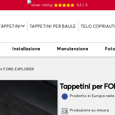
4,3 / 5
TAPPETINI
TAPPETINI PER BAULE
TELO COPRIAUT
Installazione
Manutenzione
Fot
ini FORD EXPLORER
Tappetini per 
Prodotto in Europa nella
Produzione su misura