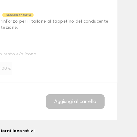
o
Raccomandato
rinforzo per il tallone al tappetino del conducente
tezione.
n testo e/o icona
,00 €
Aggiungi al carrello
iorni lavorativi