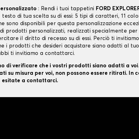
personalizzato
: Rendi i tuoi tappetini
FORD EXPLORE
testo di tua scelta su di essi: 5 tipi di caratteri, 11 color
ne sono disponibili per questa personalizzazione eccez
di prodotti personalizzati, realizzati specialmente per
rcitare il diritto di recesso su di essi. Perciò ti invitiam
he i prodotti che desideri acquistare siano adatti al tu
ubbi ti invitiamo a contattarci.
 di verificare che i vostri prodotti siano adatti a vo
ti su misura per voi, non possono essere ritirati. In c
 esitate a contattarci.