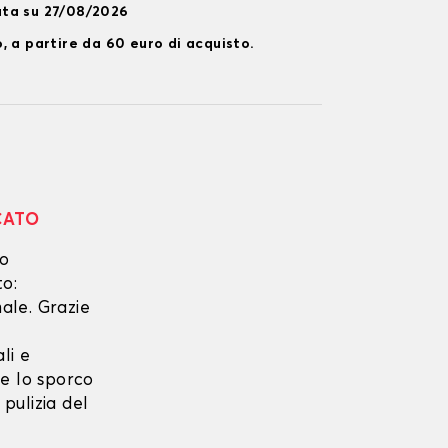
ata su 27/08/2026
, a partire da 60 euro di acquisto.
CATO
no
to:
ale. Grazie
li e
he lo sporco
 pulizia del