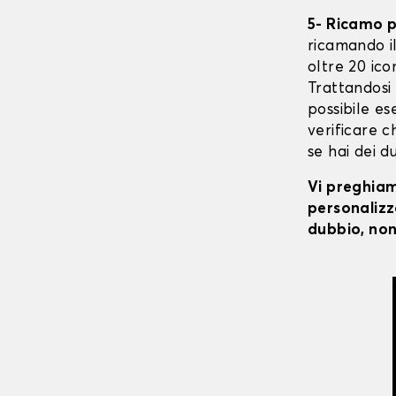
5- Ricamo 
ricamando il 
oltre 20 ico
Trattandosi 
possibile ese
verificare c
se hai dei d
Vi preghiamo
personalizza
dubbio, non