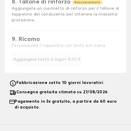
8. Tallone di rinforzo
Raccomandato
Aggiungete un cuscinetto di rinforzo per il tallone al
tappetino del conducente per ottenere la massima
protezione.
9. Ricamo
Personalizza il tappetino con testo e/o icona
Aggiungere testo e logo
+
8,00 €
Fabbricazione sotto 10 giorni lavorativi
Consegna gratuita stimata su 27/08/2026
Pagamento in 3x gratuito, a partire da 60 euro
di acquisto.