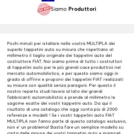
Siamo
Produttori
Pochi minuti per istallare nella vostra MULTIPLA dei
superbi tappetini auto su misura che rispettano al
millimetro il taglio originale dei tappetini auto del
costruttore FIAT. Noi siamo prima di tutto i costruttori
di
tappetini auto
per le più grandi case produttrici nel
mercato automobilistico, e per questo siamo oggi in
grado di offrirvi e proporvi dei
tappetini FIAT
realizzati
su misura con qualità senza paragoni. Per questo il
nostro reparto studi lavora al lato dei grandi
fabbricanti automobilistici e prende al millimetro le
sagome esatte dei vostri tappetini auto. Da qui il
risultato di una catalogo che oggi conta più di 2000
referenze e modelli ! Se i vostri tappetini auto FIAT
MULTIPLA non fanno parte di questo catalogo esclusivo,
non e’ un problema! Basta fare un semplice modello su
carta delle misure dei vostri tappetini auto e inviarceli.