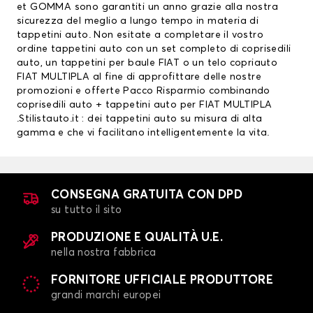
et GOMMA sono garantiti un anno grazie alla nostra
sicurezza del meglio a lungo tempo in materia di
tappetini auto. Non esitate a completare il vostro
ordine tappetini auto con un set completo di
coprisedili
auto
, un
tappetini per baule FIAT
o un telo copriauto
FIAT MULTIPLA al fine di approfittare delle nostre
promozioni e offerte Pacco Risparmio combinando
coprisedili auto + tappetini auto per FIAT MULTIPLA
.Stilistauto.it : dei tappetini auto su misura di alta
gamma e che vi facilitano intelligentemente la vita.
CONSEGNA GRATUITA CON DPD
su tutto il sito
PRODUZIONE E QUALITÀ U.E.
nella nostra fabbrica
FORNITORE UFFICIALE PRODUTTORE
grandi marchi europei