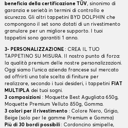
beneficia della certificazione TÜV
, sinonimo di
garanzia e serietà in termini di controllo e
sicurezza. Gli altri tappetini BYD DOLPHIN che
compongono il set sono dotati di un rivestimento
granulare per un migliore supporto. I tuoi
tappetini sono garantiti 1 anno.
3- PERSONALIZZAZIONE
: CREA IL TUO
TAPPETINO SU MISURA. Il nostro punto di forza:
la qualità premium delle nostre personalizzazioni.
Oggi siamo l’unica azienda francese sul mercato
ad offrirti una tale scelta di finiture per
realizzare, secondo i tuoi desideri, i tappetini
FIAT
MULTIPLA
dei tuoi sogni.
3 composizioni
: Moquette Best Agugliata 650g,
Moquette Premium Velluto 850g, Gomma.
3 colori per il rivestimento
: Colore Nero, Grigio,
Beige (solo per le gamme Premium e Gomma)
Più di 30 bordi possibili
: Cordoncino simipelle,