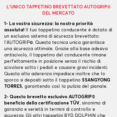
L’UNICO TAPPETINO BREVETTATO AUTOGRIP©
DEL MERCATO
1- La vostra sicurezza: la nostra priorità
assoluta!
Il tuo tappetino conducente è dotato di
un esclusivo sistema di sicurezza brevettato:
l’AUTOGRIP©. Questa tecnica unica garantisce
una sicurezza ottimale. Grazie alla base adesiva
antiscivolo, il tappetino del conducente rimane
perfettamente in posizione senza il rischio di
scivolare sotto i pedali e causare gravi incidenti.
Questa alta aderenza impedisce inoltre che lo
sporco si depositi sotto il tappetino
SSANGYONG
TORRES
, garantendo così la pulizia del pianale.
2- Questo brevetto esclusivo AUTOGRIP©
beneficia della certificazione TÜV
, sinonimo di
garanzia e serietà in termini di controllo e
sicurezza. Gli altri tappetini BYD DOLPHIN che