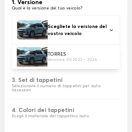
1. Versione
Qual è la versione del tuo veicolo?
Scegliete la versione del
vostro veicolo
2. Materiale
TORRES
Versione 01/2023 - 2026
Scegli il materiale del tappetini auto
3. Set di tappetini
Selezionare il numero di tappetini per auto
necessari.
4. Colori dei tappetini
Scegli il materiale del tappetino auto.