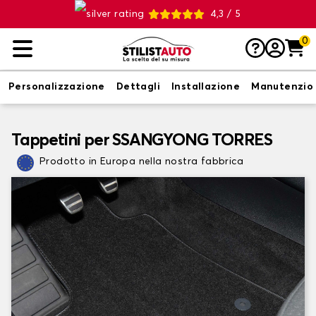
4,3 / 5
0
Personalizzazione
Dettagli
Installazione
Manutenzio
Tappetini per SSANGYONG TORRES
Prodotto in Europa nella nostra fabbrica