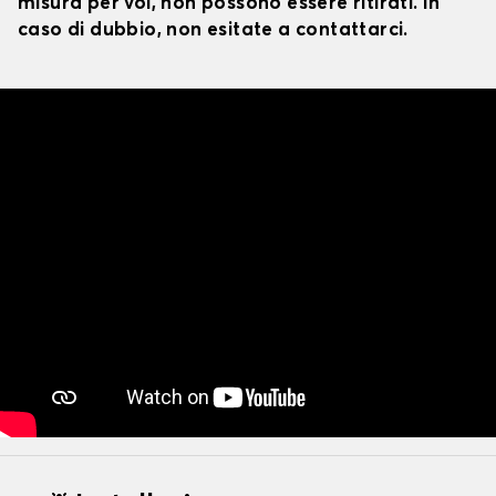
misura per voi, non possono essere ritirati. In
caso di dubbio, non esitate a contattarci.