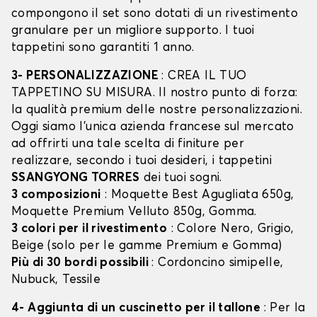
compongono il set sono dotati di un rivestimento
granulare per un migliore supporto. I tuoi
tappetini sono garantiti 1 anno.
3- PERSONALIZZAZIONE
: CREA IL TUO
TAPPETINO SU MISURA. Il nostro punto di forza:
la qualità premium delle nostre personalizzazioni.
Oggi siamo l’unica azienda francese sul mercato
ad offrirti una tale scelta di finiture per
realizzare, secondo i tuoi desideri, i tappetini
SSANGYONG TORRES
dei tuoi sogni.
3 composizioni
: Moquette Best Agugliata 650g,
Moquette Premium Velluto 850g, Gomma.
3 colori per il rivestimento
: Colore Nero, Grigio,
Beige (solo per le gamme Premium e Gomma)
Più di 30 bordi possibili
: Cordoncino simipelle,
Nubuck, Tessile
4- Aggiunta di un cuscinetto per il tallone
: Per la