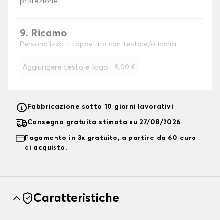
protezione.
9. Ricamo
Personalizza il tappetino con testo e/o icona
Aggiungere testo e logo
+
8,00 €
Fabbricazione sotto 10 giorni lavorativi
Consegna gratuita stimata su 27/08/2026
Pagamento in 3x gratuito, a partire da 60 euro
di acquisto.
Caratteristiche