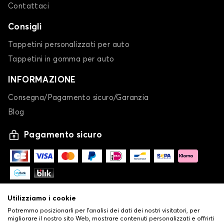
Contattaci
Consigli
Tappetini personalizzati per auto
Tappetini in gomma per auto
INFORMAZIONE
Consegna/Pagamento sicuro/Garanzia
Blog
Pagamento sicuro
Utilizziamo i cookie
Potremmo posizionarli per l'analisi dei dati dei nostri visitatori, per
migliorare il nostro sito Web, mostrare contenuti personalizzati e offrirti