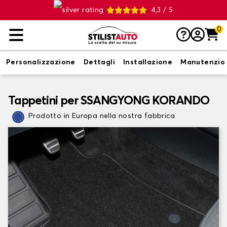
4,3 / 5
0
Personalizzazione
Dettagli
Installazione
Manutenzio
Tappetini per SSANGYONG KORANDO
Prodotto in Europa nella nostra fabbrica