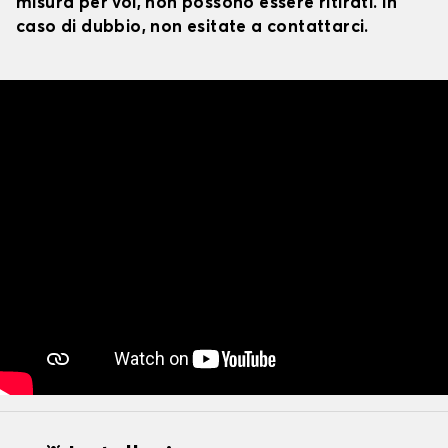
misura per voi, non possono essere ritirati. In
caso di dubbio, non esitate a contattarci.