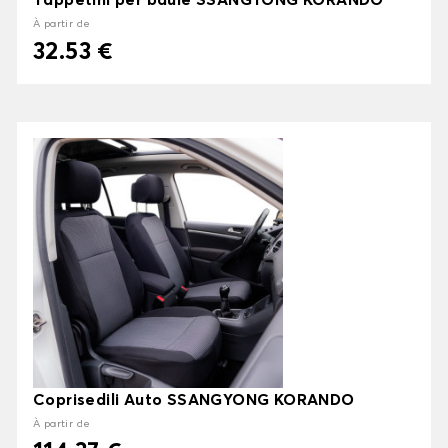
Tappetini per baule SSANGYONG KORANDO
À partir de
32.53 €
Coprisedili Auto SSANGYONG KORANDO
À partir de