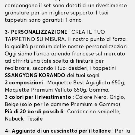
compongono il set sono dotati di un rivestimento
granulare per un migliore supporto. I tuoi
tappetini sono garantiti 1 anno.
3- PERSONALIZZAZIONE
: CREA IL TUO
TAPPETINO SU MISURA. Il nostro punto di forza:
la qualità premium delle nostre personalizzazioni.
Oggi siamo l’unica azienda francese sul mercato
ad offrirti una tale scelta di finiture per
realizzare, secondo i tuoi desideri, i tappetini
SSANGYONG KORANDO
dei tuoi sogni.
3 composizioni
: Moquette Best Agugliata 650g,
Moquette Premium Velluto 850g, Gomma.
3 colori per il rivestimento
: Colore Nero, Grigio,
Beige (solo per le gamme Premium e Gomma)
Più di 30 bordi possibili
: Cordoncino simipelle,
Nubuck, Tessile
4- Aggiunta di un cuscinetto per il tallone
: Per la