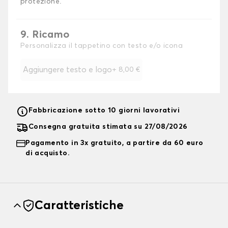
protezione.
9. Ricamo
Personalizza il tappetino con testo e/o icona
Aggiungere testo e logo
+
8,00 €
Fabbricazione sotto 10 giorni lavorativi
Consegna gratuita stimata su 27/08/2026
Pagamento in 3x gratuito, a partire da 60 euro
di acquisto.
Caratteristiche