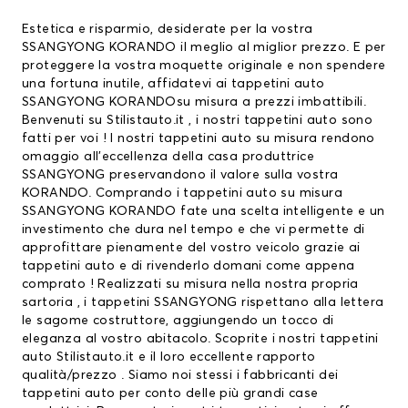
Estetica e risparmio, desiderate per la vostra
SSANGYONG KORANDO il meglio al miglior prezzo. E per
proteggere la vostra moquette originale e non spendere
una fortuna inutile, affidatevi ai
tappetini auto
SSANGYONG KORANDOsu misura a prezzi imbattibili.
Benvenuti su Stilistauto.it , i nostri tappetini auto sono
fatti per voi ! I nostri tappetini auto su misura rendono
omaggio all’eccellenza della casa produttrice
SSANGYONG preservandono il valore sulla vostra
KORANDO. Comprando i tappetini auto su misura
SSANGYONG KORANDO fate una scelta intelligente e un
investimento che dura nel tempo e che vi permette di
approfittare pienamente del vostro veicolo grazie ai
tappetini auto e di rivenderlo domani come appena
comprato ! Realizzati su misura nella nostra propria
sartoria , i
tappetini SSANGYONG
rispettano alla lettera
le sagome costruttore, aggiungendo un tocco di
eleganza al vostro abitacolo. Scoprite i nostri tappetini
auto Stilistauto.it e il loro eccellente rapporto
qualità/prezzo . Siamo noi stessi i fabbricanti dei
tappetini auto per conto delle più grandi case