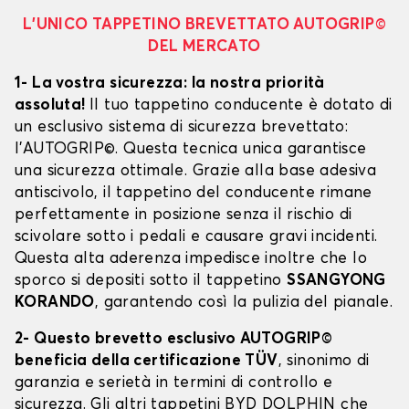
L’UNICO TAPPETINO BREVETTATO AUTOGRIP©
DEL MERCATO
1- La vostra sicurezza: la nostra priorità
assoluta!
Il tuo tappetino conducente è dotato di
un esclusivo sistema di sicurezza brevettato:
l’AUTOGRIP©. Questa tecnica unica garantisce
una sicurezza ottimale. Grazie alla base adesiva
antiscivolo, il tappetino del conducente rimane
perfettamente in posizione senza il rischio di
scivolare sotto i pedali e causare gravi incidenti.
Questa alta aderenza impedisce inoltre che lo
sporco si depositi sotto il tappetino
SSANGYONG
KORANDO
, garantendo così la pulizia del pianale.
2- Questo brevetto esclusivo AUTOGRIP©
beneficia della certificazione TÜV
, sinonimo di
garanzia e serietà in termini di controllo e
sicurezza. Gli altri tappetini BYD DOLPHIN che