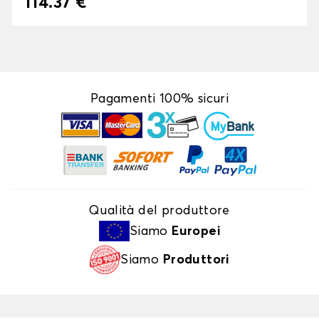
114.37 €
Pagamenti 100% sicuri
Qualità del produttore
Siamo
Europei
Siamo
Produttori