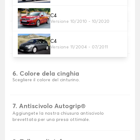
Scegli il materiale del tappetino auto.
C4
Versione 10/2010 - 10/2020
5. Materiale della cinghia
Scegliere il materiale della cinghia.
C4
Versione 11/2004 - 07/2011
6. Colore dela cinghia
Scegliere il colore del cinturino.
7. Antiscivolo Autogrip®
Aggiungete la nostra chiusura antiscivolo
brevettata per una presa ottimale.