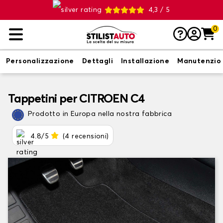
4,3 / 5
0
Personalizzazione
Dettagli
Installazione
Manutenzio
Tappetini per CITROEN C4
Prodotto in Europa nella nostra fabbrica
4.8/5
(4 recensioni)