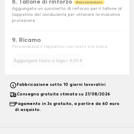
8. Tallone di rinforzo
Raccomandato
Aggiungete un cuscinetto di rinforzo per il tallone al
tappetino del conducente per ottenere la massima
protezione.
9. Ricamo
Personalizza il tappetino con testo e/o icona
Aggiungere testo e logo
+
8,00 €
Fabbricazione sotto 10 giorni lavorativi
Consegna gratuita stimata su 27/08/2026
Pagamento in 3x gratuito, a partire da 60 euro
di acquisto.