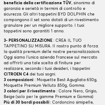
beneficia della certificazione TÜV
, sinonimo di
garanzia e serietà in termini di controllo e
sicurezza. Gli altri tappetini BYD DOLPHIN che
compongono il set sono dotati di un rivestimento
granulare per un migliore supporto. I tuoi
tappetini sono garantiti 1 anno.
3- PERSONALIZZAZIONE
: CREA IL TUO
TAPPETINO SU MISURA. Il nostro punto di forza:
la qualità premium delle nostre personalizzazioni.
Oggi siamo l’unica azienda francese sul mercato
ad offrirti una tale scelta di finiture per
realizzare, secondo i tuoi desideri, i tappetini
CITROEN C4
dei tuoi sogni.
3 composizioni
: Moquette Best Agugliata 650g,
Moquette Premium Velluto 850g, Gomma.
3 colori per il rivestimento
: Colore Nero, Grigio,
Beige (solo per le gamme Premium e Gomma)
Più di 30 bordi possibili
: Cordoncino simipelle,