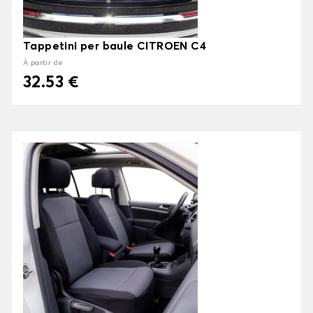
Tappetini per baule CITROEN C4
À partir de
32.53 €