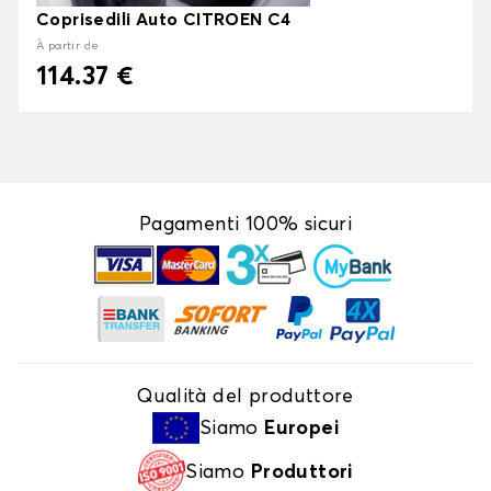
Coprisedili Auto CITROEN C4
À partir de
114.37 €
Pagamenti 100% sicuri
Qualità del produttore
Siamo
Europei
Siamo
Produttori