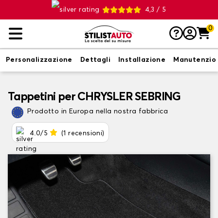
4,3 / 5
0
Personalizzazione
Dettagli
Installazione
Manutenzio
Tappetini per CHRYSLER SEBRING
Prodotto in Europa nella nostra fabbrica
4.0/5
(1 recensioni)