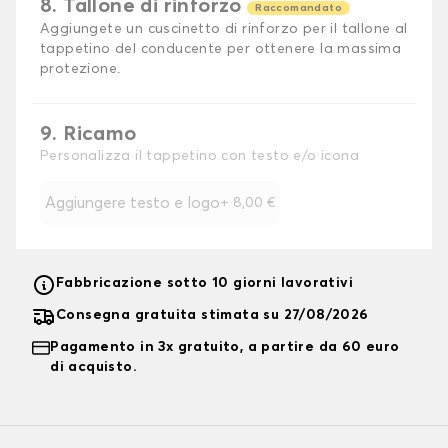
8. Tallone di rinforzo
Raccomandato
Aggiungete un cuscinetto di rinforzo per il tallone al
tappetino del conducente per ottenere la massima
protezione.
9. Ricamo
Personalizza il tappetino con testo e/o icona
Aggiungere testo e logo
+
8,00 €
Fabbricazione sotto 10 giorni lavorativi
Consegna gratuita stimata su 27/08/2026
Pagamento in 3x gratuito, a partire da 60 euro
di acquisto.