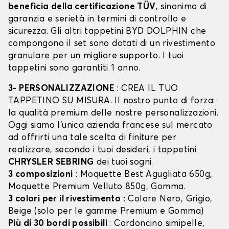
beneficia della certificazione TÜV
, sinonimo di
garanzia e serietà in termini di controllo e
sicurezza. Gli altri tappetini BYD DOLPHIN che
compongono il set sono dotati di un rivestimento
granulare per un migliore supporto. I tuoi
tappetini sono garantiti 1 anno.
3- PERSONALIZZAZIONE
: CREA IL TUO
TAPPETINO SU MISURA. Il nostro punto di forza:
la qualità premium delle nostre personalizzazioni.
Oggi siamo l’unica azienda francese sul mercato
ad offrirti una tale scelta di finiture per
realizzare, secondo i tuoi desideri, i tappetini
CHRYSLER SEBRING
dei tuoi sogni.
3 composizioni
: Moquette Best Agugliata 650g,
Moquette Premium Velluto 850g, Gomma.
3 colori per il rivestimento
: Colore Nero, Grigio,
Beige (solo per le gamme Premium e Gomma)
Più di 30 bordi possibili
: Cordoncino simipelle,