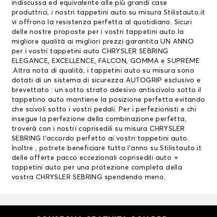
indiscussa ed equivalente alle più grandi case
produttrici, i nostri tappetini auto su misura Stilistauto.it
vi offrono la resistenza perfetta al quotidiano. Sicuri
delle nostre proposte per i vostri tappetini auto la
migliore qualità ai migliori prezzi garantita UN ANNO
per i vostri tappetini auto CHRYSLER SEBRING
ELEGANCE, EXCELLENCE, FALCON, GOMMA e SUPREME
.Altra nota di qualità, i tappetini auto su misura sono
dotati di un sistema di sicurezza AUTOGRIP esclusivo e
brevettato : un sotto strato adesivo antiscivolo sotto il
tappetino auto mantiene la posizione perfetta evitando
che scivoli sotto i vostri pedali. Per i perfezionisti e chi
insegue la perfezione della combinazione perfetta,
troverà con i nostri coprisedili su misura CHRYSLER
SEBRING l’accordo perfetto ai vostri tappetini auto.
Inoltre , potrete beneficiare tutto l’anno su Stilistauto.it
delle offerte pacco eccezionali
coprisedili auto
+
tappetini auto per una protezione completa della
vostra CHRYSLER SEBRING spendendo meno.