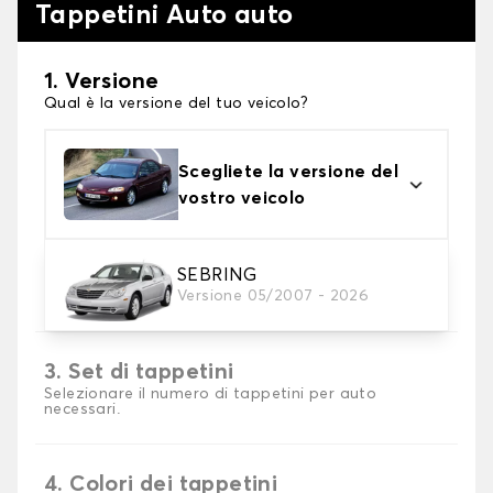
Tappetini Auto auto
1. Versione
Qual è la versione del tuo veicolo?
Scegliete la versione del
vostro veicolo
2. Materiale
SEBRING
Versione 05/2007 - 2026
Scegli il materiale del tappetini auto
3. Set di tappetini
Selezionare il numero di tappetini per auto
necessari.
4. Colori dei tappetini