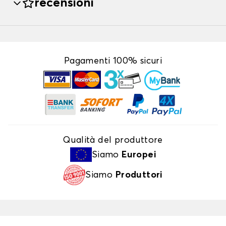
recensioni
Pagamenti 100% sicuri
Qualità del produttore
Siamo
Europei
Siamo
Produttori