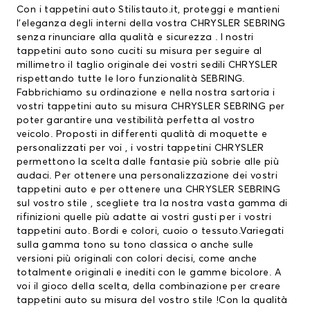
Con i tappetini auto Stilistauto.it, proteggi e mantieni
l’eleganza degli interni della vostra CHRYSLER SEBRING
senza rinunciare alla qualità e sicurezza . I nostri
tappetini auto
sono cuciti su misura per seguire al
millimetro il taglio originale dei vostri sedili CHRYSLER
rispettando tutte le loro funzionalità SEBRING.
Fabbrichiamo su ordinazione e nella nostra sartoria i
vostri tappetini auto su misura CHRYSLER SEBRING per
poter garantire una vestibilità perfetta al vostro
veicolo. Proposti in differenti qualità di moquette e
personalizzati per voi , i vostri
tappetini CHRYSLER
permettono la scelta dalle fantasie più sobrie alle più
audaci. Per ottenere una personalizzazione dei vostri
tappetini auto e per ottenere una CHRYSLER SEBRING
sul vostro stile , scegliete tra la nostra vasta gamma di
rifinizioni quelle più adatte ai vostri gusti per i vostri
tappetini auto. Bordi e colori, cuoio o tessuto.Variegati
sulla gamma tono su tono classica o anche sulle
versioni più originali con colori decisi, come anche
totalmente originali e inediti con le gamme bicolore. A
voi il gioco della scelta, della combinazione per creare
tappetini auto su misura del vostro stile !Con la qualità