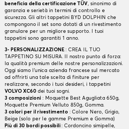
beneficia della certificazione TÜV
, sinonimo di
garanzia e serietà in termini di controllo e
sicurezza. Gli altri tappetini BYD DOLPHIN che
compongono il set sono dotati di un rivestimento
granulare per un migliore supporto. I tuoi
tappetini sono garantiti 1 anno.
3- PERSONALIZZAZIONE
: CREA IL TUO
TAPPETINO SU MISURA. Il nostro punto di forza:
la qualità premium delle nostre personalizzazioni.
Oggi siamo l’unica azienda francese sul mercato
ad offrirti una tale scelta di finiture per
realizzare, secondo i tuoi desideri, i tappetini
VOLVO XC60
dei tuoi sogni.
3 composizioni
: Moquette Best Agugliata 650g,
Moquette Premium Velluto 850g, Gomma.
3 colori per il rivestimento
: Colore Nero, Grigio,
Beige (solo per le gamme Premium e Gomma)
Più di 30 bordi possibili
: Cordoncino simipelle,