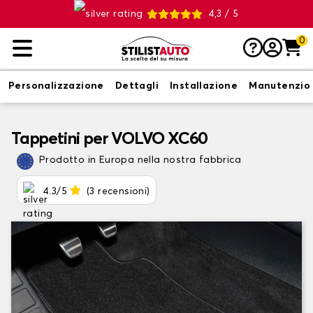
4,3 / 5
0
Personalizzazione
Dettagli
Installazione
Manutenzio
Tappetini per VOLVO XC60
Prodotto in Europa nella nostra fabbrica
4.3/5
(3 recensioni)