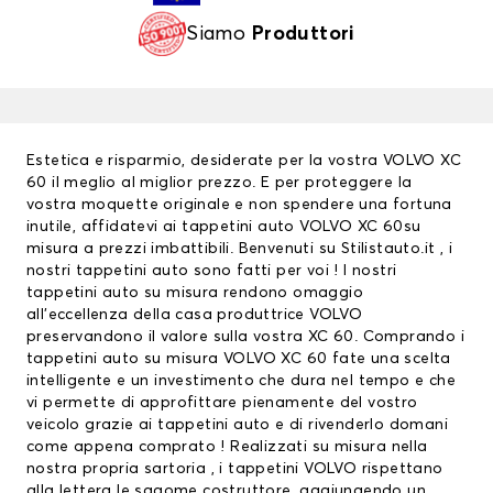
Siamo
Produttori
Estetica e risparmio, desiderate per la vostra VOLVO XC
60 il meglio al miglior prezzo. E per proteggere la
vostra moquette originale e non spendere una fortuna
inutile, affidatevi ai
tappetini auto
VOLVO XC 60su
misura a prezzi imbattibili. Benvenuti su Stilistauto.it , i
nostri tappetini auto sono fatti per voi ! I nostri
tappetini auto su misura rendono omaggio
all’eccellenza della casa produttrice VOLVO
preservandono il valore sulla vostra XC 60. Comprando i
tappetini auto su misura VOLVO XC 60 fate una scelta
intelligente e un investimento che dura nel tempo e che
vi permette di approfittare pienamente del vostro
veicolo grazie ai tappetini auto e di rivenderlo domani
come appena comprato ! Realizzati su misura nella
nostra propria sartoria , i
tappetini VOLVO
rispettano
alla lettera le sagome costruttore, aggiungendo un