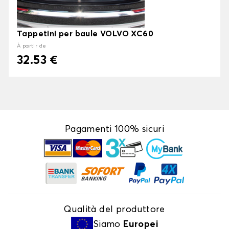
Tappetini per baule VOLVO XC60
À partir de
32.53 €
Pagamenti 100% sicuri
Qualità del produttore
Siamo
Europei