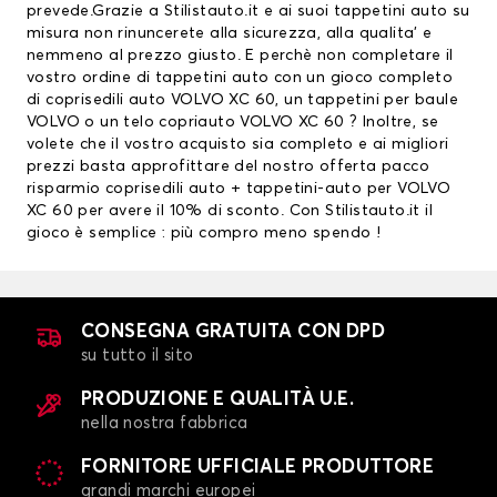
prevede.Grazie a Stilistauto.it e ai suoi tappetini auto su
misura non rinuncerete alla sicurezza, alla qualita’ e
nemmeno al prezzo giusto. E perchè non completare il
vostro ordine di tappetini auto con un gioco completo
di coprisedili auto VOLVO XC 60, un
tappetini per baule
VOLVO
o un telo copriauto VOLVO XC 60 ? Inoltre, se
volete che il vostro acquisto sia completo e ai migliori
prezzi basta approfittare del nostro offerta pacco
risparmio
coprisedili auto
+ tappetini-auto per VOLVO
XC 60 per avere il 10% di sconto. Con Stilistauto.it il
gioco è semplice : più compro meno spendo !
CONSEGNA GRATUITA CON DPD
su tutto il sito
PRODUZIONE E QUALITÀ U.E.
nella nostra fabbrica
FORNITORE UFFICIALE PRODUTTORE
grandi marchi europei