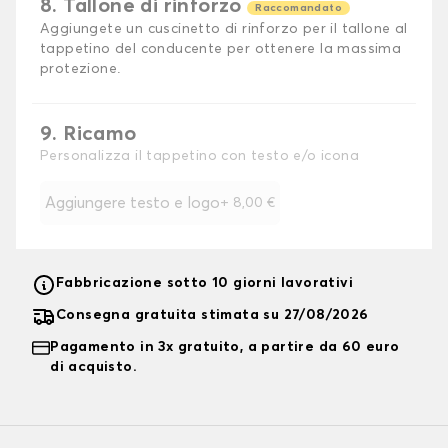
8. Tallone di rinforzo
Raccomandato
Aggiungete un cuscinetto di rinforzo per il tallone al
tappetino del conducente per ottenere la massima
protezione.
9. Ricamo
Personalizza il tappetino con testo e/o icona
Aggiungere testo e logo
+
8,00 €
Fabbricazione sotto 10 giorni lavorativi
Consegna gratuita stimata su 27/08/2026
Pagamento in 3x gratuito, a partire da 60 euro
di acquisto.