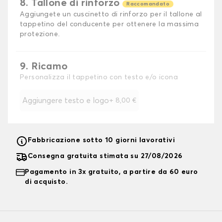
8. Tallone di rinforzo
Raccomandato
Aggiungete un cuscinetto di rinforzo per il tallone al
tappetino del conducente per ottenere la massima
protezione.
9. Ricamo
Personalizza il tappetino con testo e/o icona
Aggiungere testo e logo
+
8,00 €
Fabbricazione sotto 10 giorni lavorativi
Consegna gratuita stimata su 27/08/2026
Pagamento in 3x gratuito, a partire da 60 euro
di acquisto.