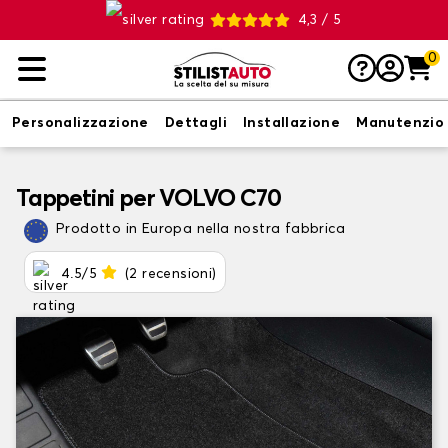
4,3 / 5
0
Personalizzazione
Dettagli
Installazione
Manutenzio
Tappetini per VOLVO C70
Prodotto in Europa nella nostra fabbrica
4.5/5
(2 recensioni)