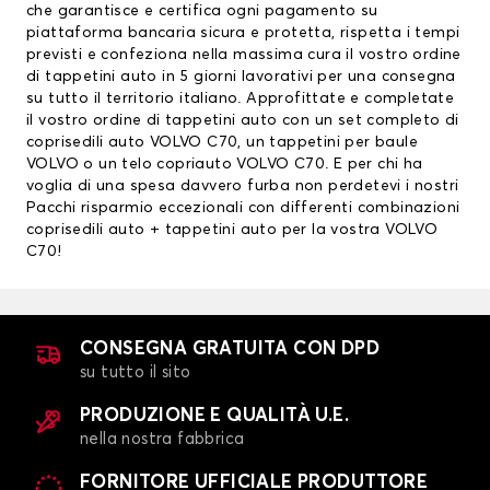
che garantisce e certifica ogni pagamento su
piattaforma bancaria sicura e protetta, rispetta i tempi
previsti e confeziona nella massima cura il vostro ordine
di tappetini auto in 5 giorni lavorativi per una consegna
su tutto il territorio italiano. Approfittate e completate
il vostro ordine di tappetini auto con un set completo di
coprisedili auto VOLVO C70, un
tappetini per baule
VOLVO
o un telo copriauto VOLVO C70. E per chi ha
voglia di una spesa davvero furba non perdetevi i nostri
Pacchi risparmio eccezionali con differenti combinazioni
coprisedili auto
+ tappetini auto per la vostra VOLVO
C70!
CONSEGNA GRATUITA CON DPD
su tutto il sito
PRODUZIONE E QUALITÀ U.E.
nella nostra fabbrica
FORNITORE UFFICIALE PRODUTTORE