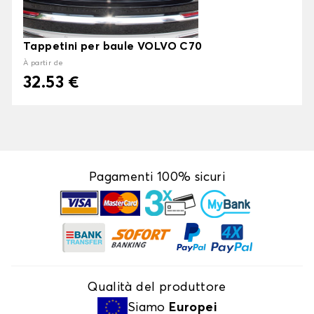
Tappetini per baule VOLVO C70
À partir de
32.53 €
Pagamenti 100% sicuri
Qualità del produttore
Siamo
Europei