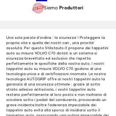
Siamo
Produttori
Una sola parola d’ordine : la sicurezza ! Proteggere la
propria vita e quella dei nostri cari , una priorità’
assoluta. Per questo Stilistauto.it propone dei tappetini
auto su misura VOLVO C70 dotati si un sistema si
sicurezza brevettato ed esclusivo che rispetta
perfettamente le specifiche della vostra auto. I nostri
tappetini auto su misura VOLVO C70 godono di una
tecnologia unica e di certificazioni rinomate. La nostra
tecnologia AUTOGRIP offre ai nostri
tappetini auto
la
garanzia di una sicurezza ottimale : grazie al sotto
strato adesivo antiscivolo, i vostri tappetini auto
restano perfettamente al loro posto e non rischiano di
scivolare sotto i pedali del conducente, provocando un
grave incidente.Inoltre l’aderenza impeccabile dei
tappetini auto evita alla sporco di insidiarsi sotto il
tappetino auto, assicurando una pulizia impeccabile dei