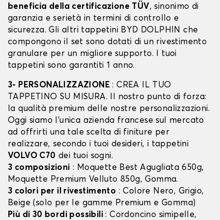
beneficia della certificazione TÜV
, sinonimo di
garanzia e serietà in termini di controllo e
sicurezza. Gli altri tappetini BYD DOLPHIN che
compongono il set sono dotati di un rivestimento
granulare per un migliore supporto. I tuoi
tappetini sono garantiti 1 anno.
3- PERSONALIZZAZIONE
: CREA IL TUO
TAPPETINO SU MISURA. Il nostro punto di forza:
la qualità premium delle nostre personalizzazioni.
Oggi siamo l’unica azienda francese sul mercato
ad offrirti una tale scelta di finiture per
realizzare, secondo i tuoi desideri, i tappetini
VOLVO C70
dei tuoi sogni.
3 composizioni
: Moquette Best Agugliata 650g,
Moquette Premium Velluto 850g, Gomma.
3 colori per il rivestimento
: Colore Nero, Grigio,
Beige (solo per le gamme Premium e Gomma)
Più di 30 bordi possibili
: Cordoncino simipelle,