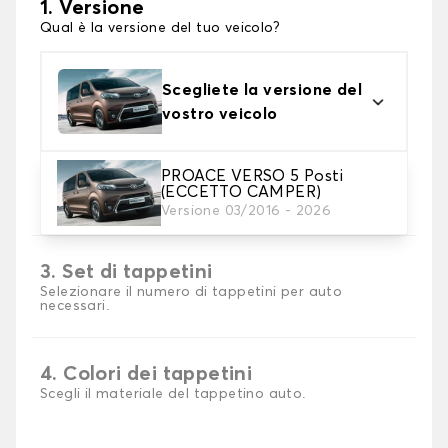
1. Versione
Qual è la versione del tuo veicolo?
Scegliete la versione del
vostro veicolo
PROACE VERSO 5 Posti
2. Materiale
(ECCETTO CAMPER)
Scegli il materiale del tappetini auto
Versione 03/2016 - 2026
3. Set di tappetini
Selezionare il numero di tappetini per auto
necessari.
4. Colori dei tappetini
Scegli il materiale del tappetino auto.