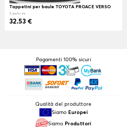
Tappetini per baule TOYOTA PROACE VERSO
À partir de
32.53 €
Pagamenti 100% sicuri
Qualità del produttore
Siamo
Europei
Siamo
Produttori