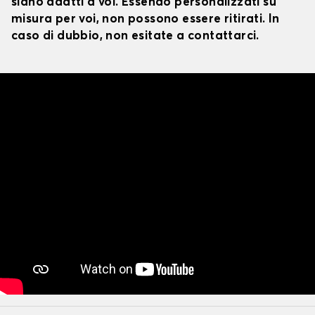
siano adatti a voi. Essendo personalizzati su
misura per voi, non possono essere ritirati. In
caso di dubbio, non esitate a contattarci.