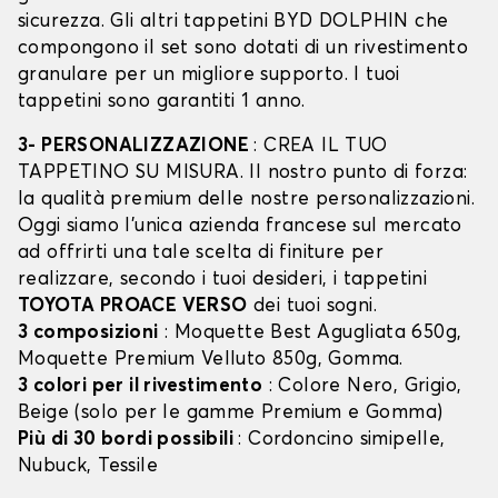
sicurezza. Gli altri tappetini BYD DOLPHIN che
compongono il set sono dotati di un rivestimento
granulare per un migliore supporto. I tuoi
tappetini sono garantiti 1 anno.
3- PERSONALIZZAZIONE
: CREA IL TUO
TAPPETINO SU MISURA. Il nostro punto di forza:
la qualità premium delle nostre personalizzazioni.
Oggi siamo l’unica azienda francese sul mercato
ad offrirti una tale scelta di finiture per
realizzare, secondo i tuoi desideri, i tappetini
TOYOTA PROACE VERSO
dei tuoi sogni.
3 composizioni
: Moquette Best Agugliata 650g,
Moquette Premium Velluto 850g, Gomma.
3 colori per il rivestimento
: Colore Nero, Grigio,
Beige (solo per le gamme Premium e Gomma)
Più di 30 bordi possibili
: Cordoncino simipelle,
Nubuck, Tessile