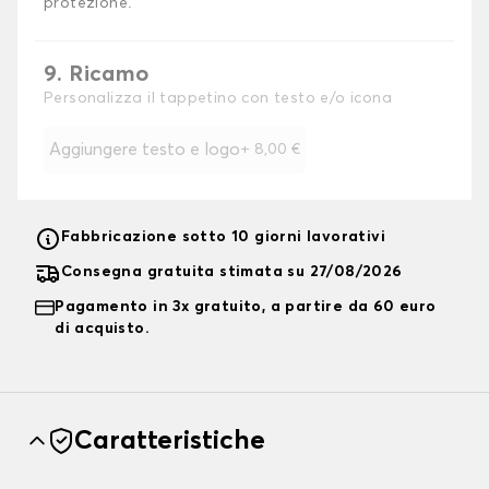
protezione.
9. Ricamo
Personalizza il tappetino con testo e/o icona
Aggiungere testo e logo
+
8,00 €
Fabbricazione sotto 10 giorni lavorativi
Consegna gratuita stimata su 27/08/2026
Pagamento in 3x gratuito, a partire da 60 euro
di acquisto.
Caratteristiche