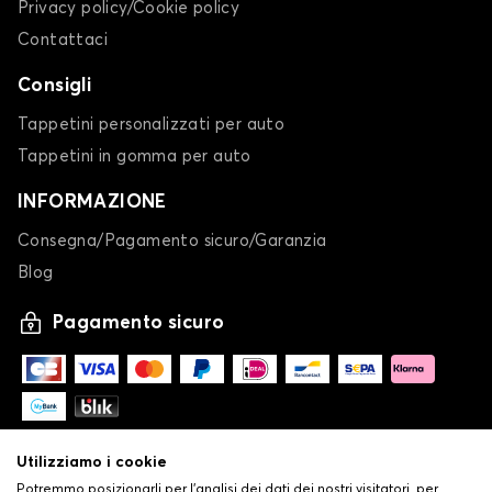
Privacy policy/Cookie policy
Contattaci
Consigli
Tappetini personalizzati per auto
Tappetini in gomma per auto
INFORMAZIONE
Consegna/Pagamento sicuro/Garanzia
Blog
Pagamento sicuro
Utilizziamo i cookie
Potremmo posizionarli per l'analisi dei dati dei nostri visitatori, per