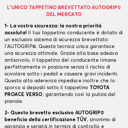
L’UNICO TAPPETINO BREVETTATO AUTOGRIP©
DEL MERCATO
1- La vostra sicurezza: la nostra priorità
assoluta!
Il tuo tappetino conducente è dotato di
un esclusivo sistema di sicurezza brevettato:
l’AUTOGRIP©. Questa tecnica unica garantisce
una sicurezza ottimale. Grazie alla base adesiva
antiscivolo, il tappetino del conducente rimane
perfettamente in posizione senza il rischio di
scivolare sotto i pedali e causare gravi incidenti.
Questa alta aderenza impedisce inoltre che lo
sporco si depositi sotto il tappetino
TOYOTA
PROACE VERSO
, garantendo così la pulizia del
pianale.
2- Questo brevetto esclusivo AUTOGRIP©
beneficia della certificazione TÜV
, sinonimo di
garanzia e serietà in termini di controllo e