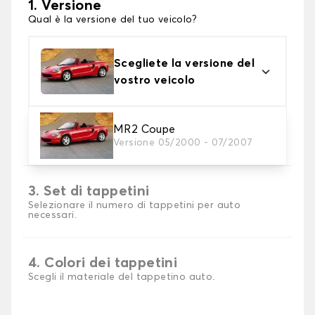
1. Versione
Qual è la versione del tuo veicolo?
Scegliete la versione del
vostro veicolo
2. Materiale
MR2 Coupe
Versione 05/2000 - 07/2007
Scegli il materiale del tappetini auto
3. Set di tappetini
Selezionare il numero di tappetini per auto
necessari.
4. Colori dei tappetini
Scegli il materiale del tappetino auto.