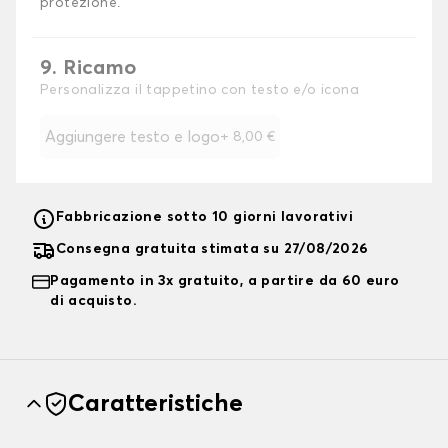
protezione.
9. Ricamo
Personalizza il tappetino con testo e/o icona
Aggiungere testo e logo
+
8,00 €
Fabbricazione sotto 10 giorni lavorativi
Consegna gratuita stimata su 27/08/2026
Pagamento in 3x gratuito, a partire da 60 euro
di acquisto.
Caratteristiche