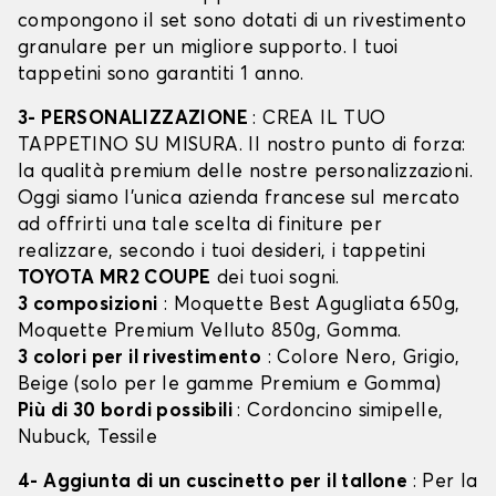
compongono il set sono dotati di un rivestimento
granulare per un migliore supporto. I tuoi
tappetini sono garantiti 1 anno.
3- PERSONALIZZAZIONE
: CREA IL TUO
TAPPETINO SU MISURA. Il nostro punto di forza:
la qualità premium delle nostre personalizzazioni.
Oggi siamo l’unica azienda francese sul mercato
ad offrirti una tale scelta di finiture per
realizzare, secondo i tuoi desideri, i tappetini
TOYOTA MR2 COUPE
dei tuoi sogni.
3 composizioni
: Moquette Best Agugliata 650g,
Moquette Premium Velluto 850g, Gomma.
3 colori per il rivestimento
: Colore Nero, Grigio,
Beige (solo per le gamme Premium e Gomma)
Più di 30 bordi possibili
: Cordoncino simipelle,
Nubuck, Tessile
4- Aggiunta di un cuscinetto per il tallone
: Per la