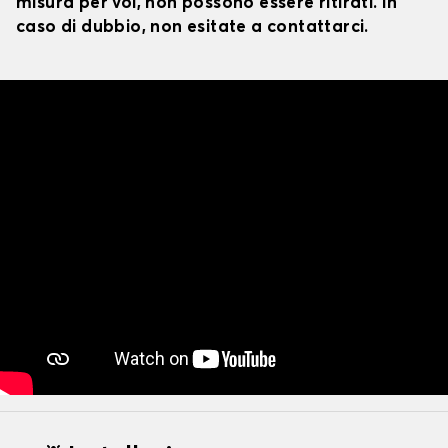
misura per voi, non possono essere ritirati. In
caso di dubbio, non esitate a contattarci.