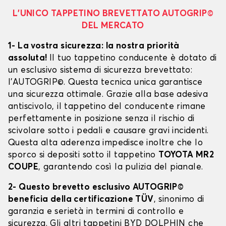
L’UNICO TAPPETINO BREVETTATO AUTOGRIP©
DEL MERCATO
1- La vostra sicurezza: la nostra priorità
assoluta!
Il tuo tappetino conducente è dotato di
un esclusivo sistema di sicurezza brevettato:
l’AUTOGRIP©. Questa tecnica unica garantisce
una sicurezza ottimale. Grazie alla base adesiva
antiscivolo, il tappetino del conducente rimane
perfettamente in posizione senza il rischio di
scivolare sotto i pedali e causare gravi incidenti.
Questa alta aderenza impedisce inoltre che lo
sporco si depositi sotto il tappetino
TOYOTA MR2
COUPE
, garantendo così la pulizia del pianale.
2- Questo brevetto esclusivo AUTOGRIP©
beneficia della certificazione TÜV
, sinonimo di
garanzia e serietà in termini di controllo e
sicurezza. Gli altri tappetini BYD DOLPHIN che