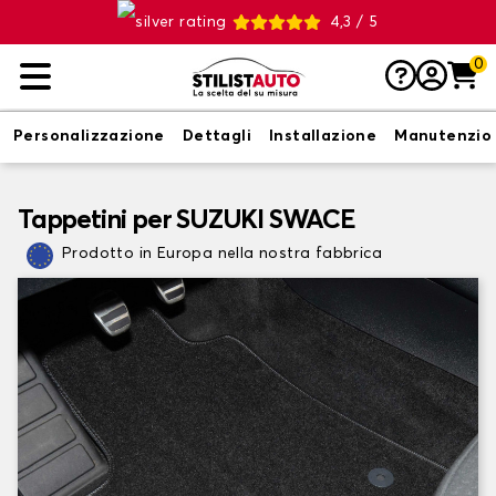
4,3 / 5
0
Personalizzazione
Dettagli
Installazione
Manutenzio
Tappetini per SUZUKI SWACE
Prodotto in Europa nella nostra fabbrica