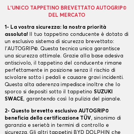
L’UNICO TAPPETINO BREVETTATO AUTOGRIP©
DEL MERCATO
1- La vostra sicurezza: la nostra priorità
assoluta!
Il tuo tappetino conducente è dotato di
un esclusivo sistema di sicurezza brevettato:
l’AUTOGRIP©. Questa tecnica unica garantisce
una sicurezza ottimale. Grazie alla base adesiva
antiscivolo, il tappetino del conducente rimane
perfettamente in posizione senza il rischio di
scivolare sotto i pedali e causare gravi incidenti.
Questa alta aderenza impedisce inoltre che lo
sporco si depositi sotto il tappetino
SUZUKI
SWACE
, garantendo così la pulizia del pianale.
2- Questo brevetto esclusivo AUTOGRIP©
beneficia della certificazione TÜV
, sinonimo di
garanzia e serietà in termini di controllo e
sicurezza. Gli altri tappetini BYD DOLPHIN che