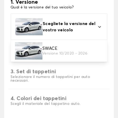
1. Versione
Qual è la versione del tuo veicolo?
Scegliete la versione del
vostro veicolo
2. Materiale
SWACE
Versione 10/2020 - 2026
Scegli il materiale del tappetini auto
3. Set di tappetini
Selezionare il numero di tappetini per auto
necessari.
4. Colori dei tappetini
Scegli il materiale del tappetino auto.