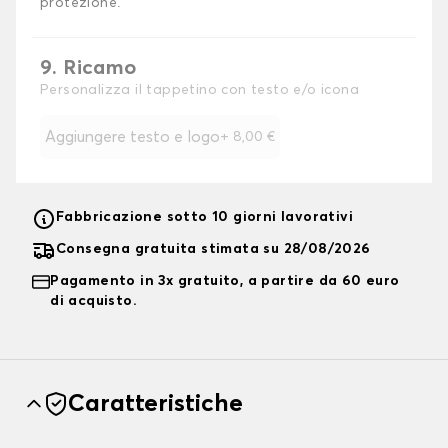
protezione.
9. Ricamo
Personalizza il tappetino con testo e/o icona
Aggiungere testo e logo
+
8,00 €
Fabbricazione sotto 10 giorni lavorativi
Consegna gratuita stimata su 28/08/2026
Pagamento in 3x gratuito, a partire da 60 euro
di acquisto.
Caratteristiche