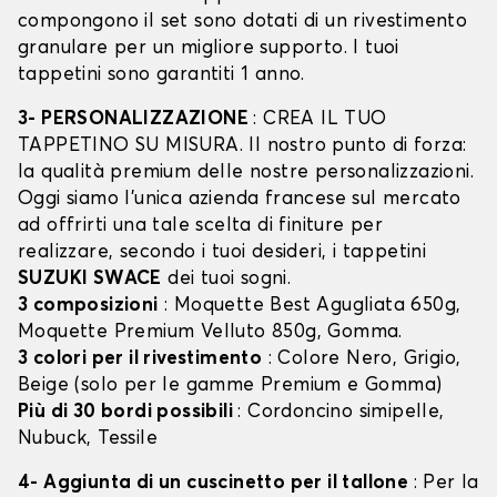
compongono il set sono dotati di un rivestimento
granulare per un migliore supporto. I tuoi
tappetini sono garantiti 1 anno.
3- PERSONALIZZAZIONE
: CREA IL TUO
TAPPETINO SU MISURA. Il nostro punto di forza:
la qualità premium delle nostre personalizzazioni.
Oggi siamo l’unica azienda francese sul mercato
ad offrirti una tale scelta di finiture per
realizzare, secondo i tuoi desideri, i tappetini
SUZUKI SWACE
dei tuoi sogni.
3 composizioni
: Moquette Best Agugliata 650g,
Moquette Premium Velluto 850g, Gomma.
3 colori per il rivestimento
: Colore Nero, Grigio,
Beige (solo per le gamme Premium e Gomma)
Più di 30 bordi possibili
: Cordoncino simipelle,
Nubuck, Tessile
4- Aggiunta di un cuscinetto per il tallone
: Per la