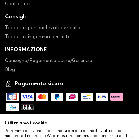
Contattaci
Consigli
Tappetini personalizzati per auto
Tappetini in gomma per auto
INFORMAZIONE
Consegna/Pagamento sicuro/Garanzia
Blog
Pagamento sicuro
Utilizziamo i cookie
Potremmo posizionarli per l'analisi dei dati dei nostri visitatori, per
migliorare il nostro sito Web, mostrare contenuti personalizzati e offrirti