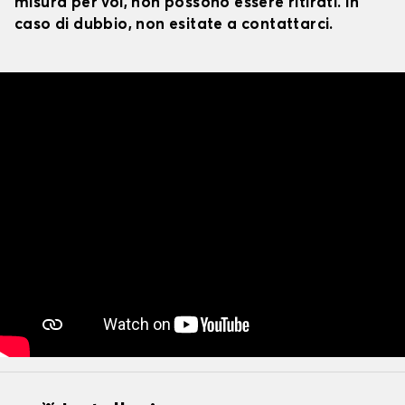
misura per voi, non possono essere ritirati. In
caso di dubbio, non esitate a contattarci.