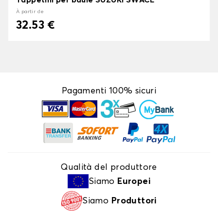
Tappetini per baule SUZUKI SWACE
À partir de
32.53 €
Pagamenti 100% sicuri
Qualità del produttore
Siamo
Europei
Siamo
Produttori