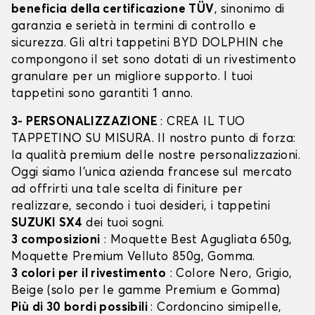
beneficia della certificazione TÜV
, sinonimo di
garanzia e serietà in termini di controllo e
sicurezza. Gli altri tappetini BYD DOLPHIN che
compongono il set sono dotati di un rivestimento
granulare per un migliore supporto. I tuoi
tappetini sono garantiti 1 anno.
3- PERSONALIZZAZIONE
: CREA IL TUO
TAPPETINO SU MISURA. Il nostro punto di forza:
la qualità premium delle nostre personalizzazioni.
Oggi siamo l’unica azienda francese sul mercato
ad offrirti una tale scelta di finiture per
realizzare, secondo i tuoi desideri, i tappetini
SUZUKI SX4
dei tuoi sogni.
3 composizioni
: Moquette Best Agugliata 650g,
Moquette Premium Velluto 850g, Gomma.
3 colori per il rivestimento
: Colore Nero, Grigio,
Beige (solo per le gamme Premium e Gomma)
Più di 30 bordi possibili
: Cordoncino simipelle,