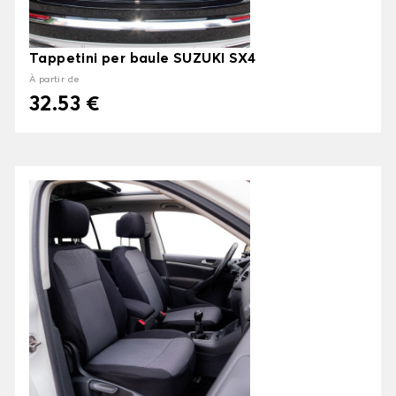
Tappetini per baule SUZUKI SX4
À partir de
32.53 €