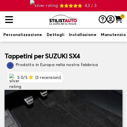
4,3 / 5
0
Personalizzazione
Dettagli
Installazione
Manutenzio
Tappetini per SUZUKI SX4
Prodotto in Europa nella nostra fabbrica
5.0/5
(3 recensioni)