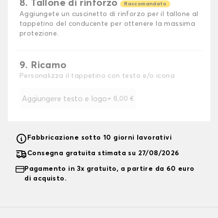
8. Tallone di rinforzo
Raccomandato
Aggiungete un cuscinetto di rinforzo per il tallone al
tappetino del conducente per ottenere la massima
protezione.
9. Ricamo
Personalizza il tappetino con testo e/o icona
Aggiungere testo e logo
+
8,00 €
Fabbricazione sotto 10 giorni lavorativi
Consegna gratuita stimata su 27/08/2026
Pagamento in 3x gratuito, a partire da 60 euro
di acquisto.