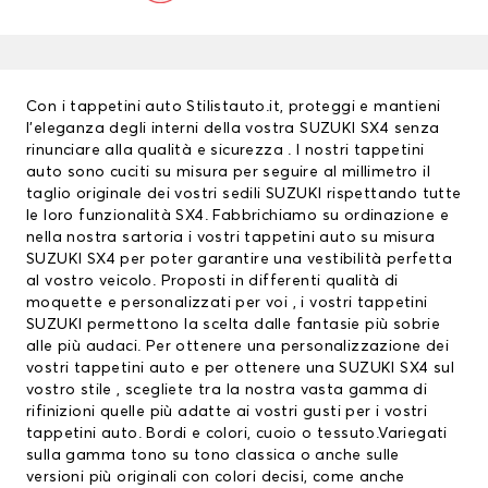
Con i tappetini auto Stilistauto.it, proteggi e mantieni
l’eleganza degli interni della vostra SUZUKI SX4 senza
rinunciare alla qualità e sicurezza . I nostri
tappetini
auto
sono cuciti su misura per seguire al millimetro il
taglio originale dei vostri sedili SUZUKI rispettando tutte
le loro funzionalità SX4. Fabbrichiamo su ordinazione e
nella nostra sartoria i vostri tappetini auto su misura
SUZUKI SX4 per poter garantire una vestibilità perfetta
al vostro veicolo. Proposti in differenti qualità di
moquette e personalizzati per voi , i vostri
tappetini
SUZUKI
permettono la scelta dalle fantasie più sobrie
alle più audaci. Per ottenere una personalizzazione dei
vostri tappetini auto e per ottenere una SUZUKI SX4 sul
vostro stile , scegliete tra la nostra vasta gamma di
rifinizioni quelle più adatte ai vostri gusti per i vostri
tappetini auto. Bordi e colori, cuoio o tessuto.Variegati
sulla gamma tono su tono classica o anche sulle
versioni più originali con colori decisi, come anche