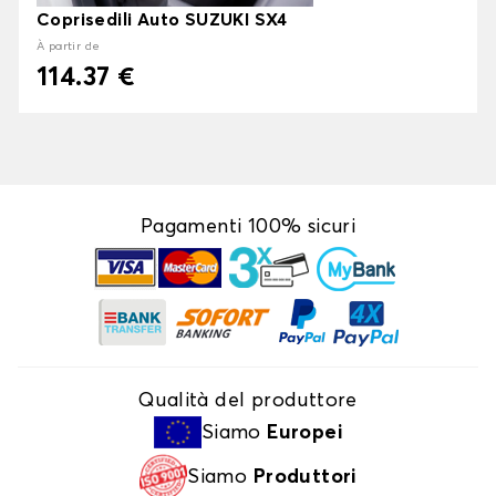
Coprisedili Auto SUZUKI SX4
À partir de
114.37 €
Pagamenti 100% sicuri
Qualità del produttore
Siamo
Europei
Siamo
Produttori