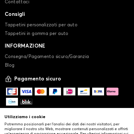
Contattaci
Consigli
Tappetini personalizzati per auto
Tappetini in gomma per auto
INFORMAZIONE
Consegna/Pagamento sicuro/Garanzia
Blog
Pagamento sicuro
Utilizziamo i cookie
Potremmo posizionarli per l'analisi dei dati dei nostri visitatori, per
migliorare il nostro sito Web, mostrare contenuti personalizzati e offrirti