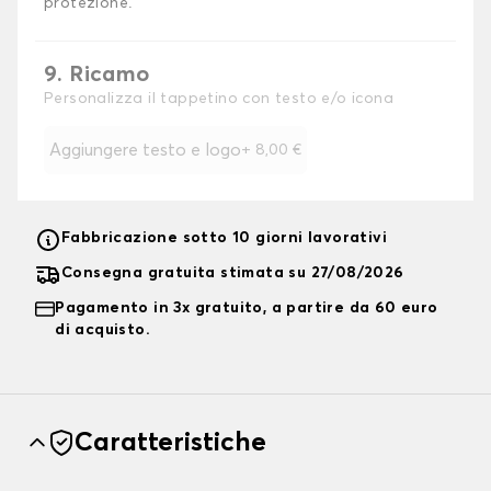
protezione.
9. Ricamo
Personalizza il tappetino con testo e/o icona
Aggiungere testo e logo
+
8,00 €
Fabbricazione sotto 10 giorni lavorativi
Consegna gratuita stimata su 27/08/2026
Pagamento in 3x gratuito, a partire da 60 euro
di acquisto.
Caratteristiche