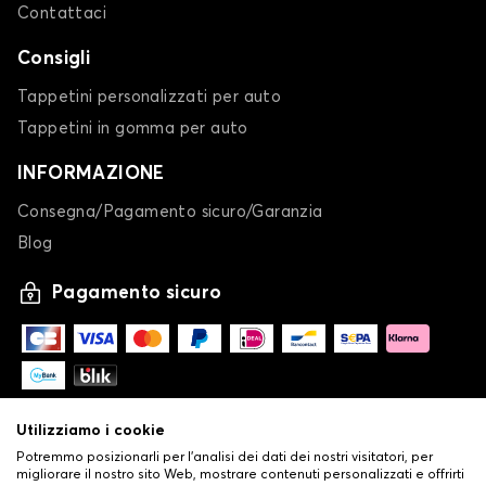
Contattaci
Consigli
Tappetini personalizzati per auto
Tappetini in gomma per auto
INFORMAZIONE
Consegna/Pagamento sicuro/Garanzia
Blog
Pagamento sicuro
Utilizziamo i cookie
Potremmo posizionarli per l'analisi dei dati dei nostri visitatori, per
migliorare il nostro sito Web, mostrare contenuti personalizzati e offrirti