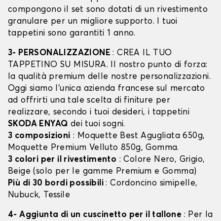
compongono il set sono dotati di un rivestimento
granulare per un migliore supporto. I tuoi
tappetini sono garantiti 1 anno.
3- PERSONALIZZAZIONE
: CREA IL TUO
TAPPETINO SU MISURA. Il nostro punto di forza:
la qualità premium delle nostre personalizzazioni.
Oggi siamo l’unica azienda francese sul mercato
ad offrirti una tale scelta di finiture per
realizzare, secondo i tuoi desideri, i tappetini
SKODA ENYAQ
dei tuoi sogni.
3 composizioni
: Moquette Best Agugliata 650g,
Moquette Premium Velluto 850g, Gomma.
3 colori per il rivestimento
: Colore Nero, Grigio,
Beige (solo per le gamme Premium e Gomma)
Più di 30 bordi possibili
: Cordoncino simipelle,
Nubuck, Tessile
4- Aggiunta di un cuscinetto per il tallone
: Per la