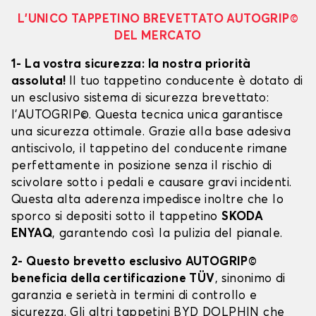
L’UNICO TAPPETINO BREVETTATO AUTOGRIP©
DEL MERCATO
1- La vostra sicurezza: la nostra priorità
assoluta!
Il tuo tappetino conducente è dotato di
un esclusivo sistema di sicurezza brevettato:
l’AUTOGRIP©. Questa tecnica unica garantisce
una sicurezza ottimale. Grazie alla base adesiva
antiscivolo, il tappetino del conducente rimane
perfettamente in posizione senza il rischio di
scivolare sotto i pedali e causare gravi incidenti.
Questa alta aderenza impedisce inoltre che lo
sporco si depositi sotto il tappetino
SKODA
ENYAQ
, garantendo così la pulizia del pianale.
2- Questo brevetto esclusivo AUTOGRIP©
beneficia della certificazione TÜV
, sinonimo di
garanzia e serietà in termini di controllo e
sicurezza. Gli altri tappetini BYD DOLPHIN che