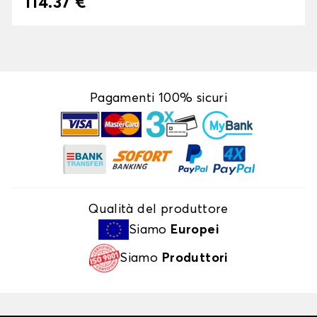
114.37 €
Pagamenti 100% sicuri
Qualità del produttore
Siamo
Europei
Siamo
Produttori