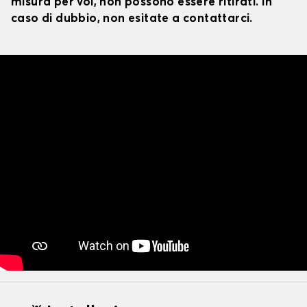
misura per voi, non possono essere ritirati. In
caso di dubbio, non esitate a contattarci.