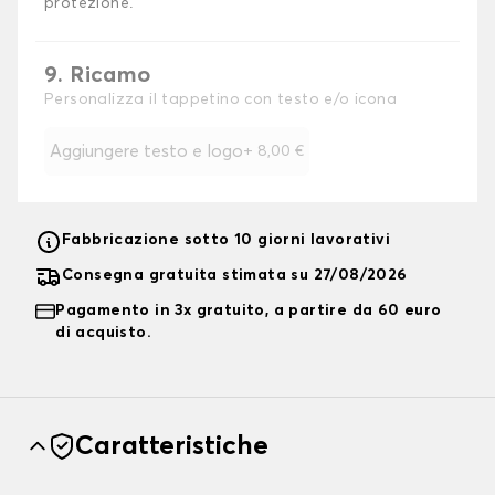
protezione.
9. Ricamo
Personalizza il tappetino con testo e/o icona
Aggiungere testo e logo
+
8,00 €
Fabbricazione sotto 10 giorni lavorativi
Consegna gratuita stimata su 27/08/2026
Pagamento in 3x gratuito, a partire da 60 euro
di acquisto.
Caratteristiche