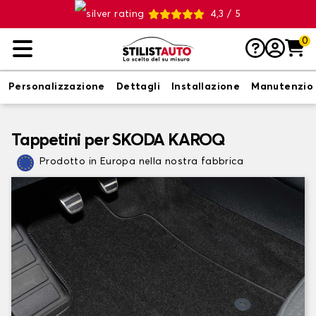
4,3 / 5
0
Personalizzazione
Dettagli
Installazione
Manutenzio
Tappetini per SKODA KAROQ
Prodotto in Europa nella nostra fabbrica