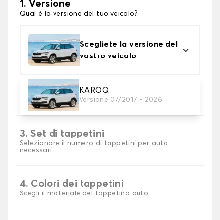
1. Versione
Qual è la versione del tuo veicolo?
Scegliete la versione del
vostro veicolo
2. Materiale
KAROQ
Versione 07/2017 - 2026
Scegli il materiale del tappetini auto
3. Set di tappetini
Selezionare il numero di tappetini per auto
necessari.
4. Colori dei tappetini
Scegli il materiale del tappetino auto.