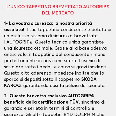
L’UNICO TAPPETINO BREVETTATO AUTOGRIP©
DEL MERCATO
1- La vostra sicurezza: la nostra priorità
assoluta!
Il tuo tappetino conducente è dotato di
un esclusivo sistema di sicurezza brevettato:
l’AUTOGRIP©. Questa tecnica unica garantisce
una sicurezza ottimale. Grazie alla base adesiva
antiscivolo, il tappetino del conducente rimane
perfettamente in posizione senza il rischio di
scivolare sotto i pedali e causare gravi incidenti.
Questa alta aderenza impedisce inoltre che lo
sporco si depositi sotto il tappetino
SKODA
KAROQ
, garantendo così la pulizia del pianale.
2- Questo brevetto esclusivo AUTOGRIP©
beneficia della certificazione TÜV
, sinonimo di
garanzia e serietà in termini di controllo e
sicurezza. Gli altri tappetini BYD DOLPHIN che