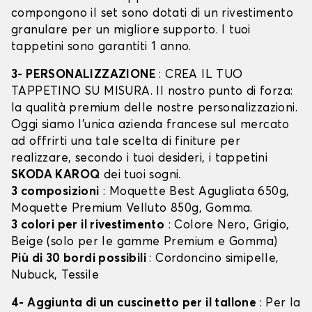
compongono il set sono dotati di un rivestimento
granulare per un migliore supporto. I tuoi
tappetini sono garantiti 1 anno.
3- PERSONALIZZAZIONE
: CREA IL TUO
TAPPETINO SU MISURA. Il nostro punto di forza:
la qualità premium delle nostre personalizzazioni.
Oggi siamo l’unica azienda francese sul mercato
ad offrirti una tale scelta di finiture per
realizzare, secondo i tuoi desideri, i tappetini
SKODA KAROQ
dei tuoi sogni.
3 composizioni
: Moquette Best Agugliata 650g,
Moquette Premium Velluto 850g, Gomma.
3 colori per il rivestimento
: Colore Nero, Grigio,
Beige (solo per le gamme Premium e Gomma)
Più di 30 bordi possibili
: Cordoncino simipelle,
Nubuck, Tessile
4- Aggiunta di un cuscinetto per il tallone
: Per la