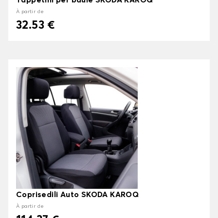
Tappetini per baule SKODA KAROQ
À partir de
32.53 €
Coprisedili Auto SKODA KAROQ
À partir de