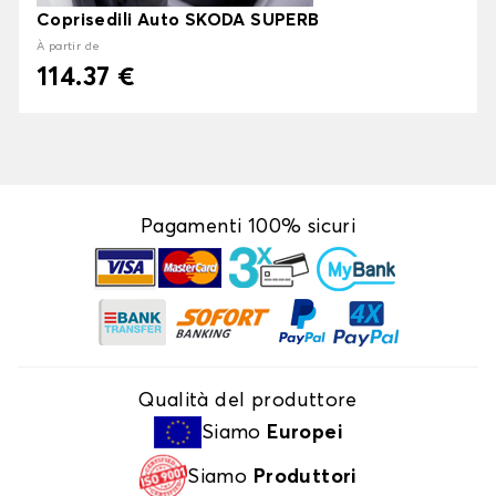
Coprisedili Auto SKODA SUPERB
À partir de
114.37 €
Pagamenti 100% sicuri
Qualità del produttore
Siamo
Europei
Siamo
Produttori