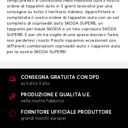
tempi previsti e confeziona nella massima cura il vostro
ordine di tappetini auto in 5 giorni lavorativi per una
consegna su tutto il territorio italiano. Approfittate e
completate il vostro ordine di tappetini auto con un set
completo di coprisedili auto SKODA SUPERB, un
tappetini per baule SKODA
o un telo copriauto SKODA
SUPERB. E per chi ha voglia di una spesa davvero furba
non perdetevi i nostri Pacchi risparmio eccezionali con
differenti combinazioni
coprisedili auto
+ tappetini auto
per la vostra SKODA SUPERB!
CONSEGNA GRATUITA CON DPD
su tutto il sito
PRODUZIONE E QUALITÀ U.E.
nella nostra fabbrica
FORNITORE UFFICIALE PRODUTTORE
grandi marchi europei