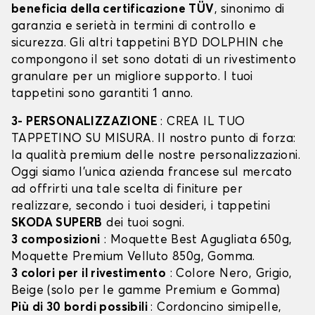
beneficia della certificazione TÜV
, sinonimo di
garanzia e serietà in termini di controllo e
sicurezza. Gli altri tappetini BYD DOLPHIN che
compongono il set sono dotati di un rivestimento
granulare per un migliore supporto. I tuoi
tappetini sono garantiti 1 anno.
3- PERSONALIZZAZIONE
: CREA IL TUO
TAPPETINO SU MISURA. Il nostro punto di forza:
la qualità premium delle nostre personalizzazioni.
Oggi siamo l’unica azienda francese sul mercato
ad offrirti una tale scelta di finiture per
realizzare, secondo i tuoi desideri, i tappetini
SKODA SUPERB
dei tuoi sogni.
3 composizioni
: Moquette Best Agugliata 650g,
Moquette Premium Velluto 850g, Gomma.
3 colori per il rivestimento
: Colore Nero, Grigio,
Beige (solo per le gamme Premium e Gomma)
Più di 30 bordi possibili
: Cordoncino simipelle,