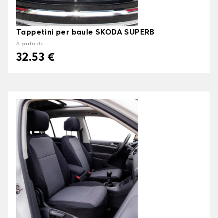
Tappetini per baule SKODA SUPERB
À partir de
32.53 €