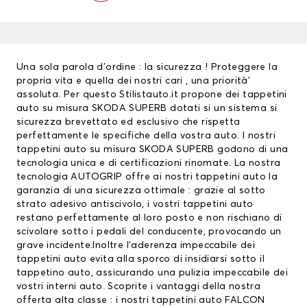
Una sola parola d’ordine : la sicurezza ! Proteggere la
propria vita e quella dei nostri cari , una priorità’
assoluta. Per questo Stilistauto.it propone dei tappetini
auto su misura SKODA SUPERB dotati si un sistema si
sicurezza brevettato ed esclusivo che rispetta
perfettamente le specifiche della vostra auto. I nostri
tappetini auto su misura SKODA SUPERB godono di una
tecnologia unica e di certificazioni rinomate. La nostra
tecnologia AUTOGRIP offre ai nostri
tappetini auto
la
garanzia di una sicurezza ottimale : grazie al sotto
strato adesivo antiscivolo, i vostri tappetini auto
restano perfettamente al loro posto e non rischiano di
scivolare sotto i pedali del conducente, provocando un
grave incidente.Inoltre l’aderenza impeccabile dei
tappetini auto evita alla sporco di insidiarsi sotto il
tappetino auto, assicurando una pulizia impeccabile dei
vostri interni auto. Scoprite i vantaggi della nostra
offerta alta classe : i nostri tappetini auto FALCON