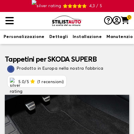
4,3 / 5
0
Personalizzazione
Dettagli
Installazione
Manutenzio
Tappetini per SKODA SUPERB
Prodotto in Europa nella nostra fabbrica
5.0/5
(1 recensioni)