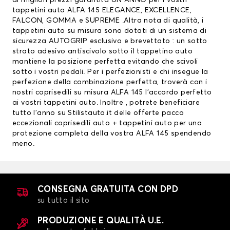
ai migliori prezzi garantita UN ANNO per i vostri
tappetini auto ALFA 145 ELEGANCE, EXCELLENCE,
FALCON, GOMMA e SUPREME .Altra nota di qualità, i
tappetini auto su misura sono dotati di un sistema di
sicurezza AUTOGRIP esclusivo e brevettato : un sotto
strato adesivo antiscivolo sotto il tappetino auto
mantiene la posizione perfetta evitando che scivoli
sotto i vostri pedali. Per i perfezionisti e chi insegue la
perfezione della combinazione perfetta, troverà con i
nostri coprisedili su misura ALFA 145 l’accordo perfetto
ai vostri tappetini auto. Inoltre , potrete beneficiare
tutto l’anno su Stilistauto.it delle offerte pacco
eccezionali
coprisedili auto
+ tappetini auto per una
protezione completa della vostra ALFA 145 spendendo
meno.
CONSEGNA GRATUITA CON DPD
su tutto il sito
PRODUZIONE E QUALITÀ U.E.