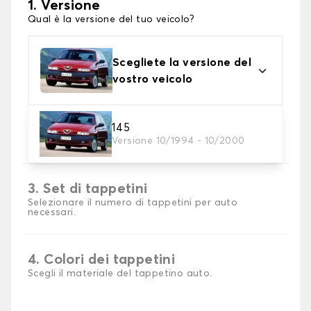
1. Versione
Qual è la versione del tuo veicolo?
Scegliete la versione del
vostro veicolo
2. Materiale
145
Versione 10/1994 - 10/2000
Scegli il materiale del tappetini auto
3. Set di tappetini
Selezionare il numero di tappetini per auto
necessari.
4. Colori dei tappetini
Scegli il materiale del tappetino auto.