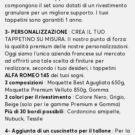
compongono il set sono dotati di un rivestimento
granulare per un migliore supporto. I tuoi
tappetini sono garantiti 1 anno.
3- PERSONALIZZAZIONE
: CREA IL TUO
TAPPETINO SU MISURA. Il nostro punto di forza:
la qualità premium delle nostre personalizzazioni.
Oggi siamo l’unica azienda francese sul mercato
ad offrirti una tale scelta di finiture per
realizzare, secondo i tuoi desideri, i tappetini
ALFA ROMEO 145
dei tuoi sogni.
3 composizioni
: Moquette Best Agugliata 650g,
Moquette Premium Velluto 850g, Gomma.
3 colori per il rivestimento
: Colore Nero, Grigio,
Beige (solo per le gamme Premium e Gomma)
Più di 30 bordi possibili
: Cordoncino simipelle,
Nubuck, Tessile
4- Aggiunta di un cuscinetto per il tallone
: Per la