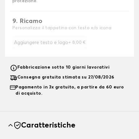
protezione.
9. Ricamo
Personalizza il tappetino con testo e/o icona
Aggiungere testo e logo
+
8,00 €
Fabbricazione sotto 10 giorni lavorativi
Consegna gratuita stimata su 27/08/2026
Pagamento in 3x gratuito, a partire da 60 euro
di acquisto.
Caratteristiche