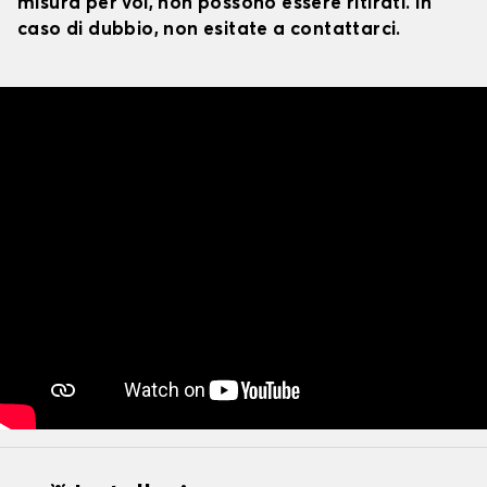
misura per voi, non possono essere ritirati. In
caso di dubbio, non esitate a contattarci.