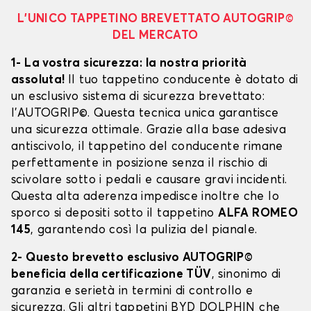
L’UNICO TAPPETINO BREVETTATO AUTOGRIP©
DEL MERCATO
1- La vostra sicurezza: la nostra priorità
assoluta!
Il tuo tappetino conducente è dotato di
un esclusivo sistema di sicurezza brevettato:
l’AUTOGRIP©. Questa tecnica unica garantisce
una sicurezza ottimale. Grazie alla base adesiva
antiscivolo, il tappetino del conducente rimane
perfettamente in posizione senza il rischio di
scivolare sotto i pedali e causare gravi incidenti.
Questa alta aderenza impedisce inoltre che lo
sporco si depositi sotto il tappetino
ALFA ROMEO
145
, garantendo così la pulizia del pianale.
2- Questo brevetto esclusivo AUTOGRIP©
beneficia della certificazione TÜV
, sinonimo di
garanzia e serietà in termini di controllo e
sicurezza. Gli altri tappetini BYD DOLPHIN che