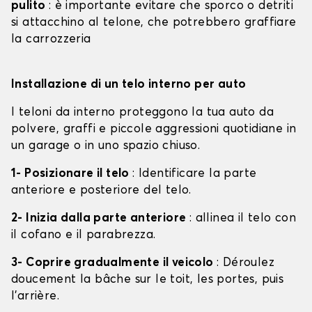
pulito
: è importante evitare che sporco o detriti
si attacchino al telone, che potrebbero graffiare
la carrozzeria
Installazione di un telo interno per auto
I teloni da interno proteggono la tua auto da
polvere, graffi e piccole aggressioni quotidiane in
un garage o in uno spazio chiuso.
1- Posizionare il telo
: Identificare la parte
anteriore e posteriore del telo.
2- Inizia dalla parte anteriore
: allinea il telo con
il cofano e il parabrezza.
3- Coprire gradualmente il veicolo
: Déroulez
doucement la bâche sur le toit, les portes, puis
l'arrière.