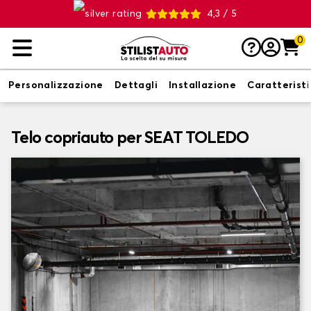
4,3 / 5
0
Personalizzazione
Dettagli
Installazione
Caratterist
Telo copriauto per SEAT TOLEDO