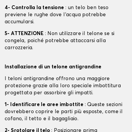
4- Controlla la tensione
: un telo ben teso
previene le rughe dove l'acqua potrebbe
accumularsi.
5- ATTENZIONE
: Non utilizzare il telone se si
congela, poiché potrebbe attaccarsi alla
carrozzeria.
Installazione di un telone antigrandine
I teloni antigrandine offrono una maggiore
protezione grazie alla loro speciale imbottitura
progettata per assorbire gli impatti.
1- Identificare le aree imbottite
: Queste sezioni
dovrebbero coprire le parti più esposte, come il
cofano, il tetto e il bagagliaio.
2- Srotolare il telo
: Posizionare prima