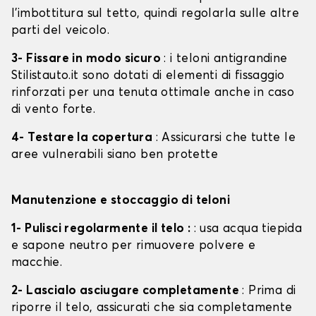
l'imbottitura sul tetto, quindi regolarla sulle altre
parti del veicolo.
3- Fissare in modo sicuro
: i teloni antigrandine
Stilistauto.it sono dotati di elementi di fissaggio
rinforzati per una tenuta ottimale anche in caso
di vento forte.
4- Testare la copertura
: Assicurarsi che tutte le
aree vulnerabili siano ben protette
Manutenzione e stoccaggio di teloni
1- Pulisci regolarmente il telo :
: usa acqua tiepida
e sapone neutro per rimuovere polvere e
macchie.
2- Lascialo asciugare completamente
: Prima di
riporre il telo, assicurati che sia completamente