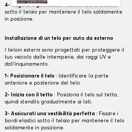
4- Regolare gli elastici
: Fissare i bordi elastici
sotto il telaio per mantenere il telo saldamente
in posizione.
Installazione di un telo per auto da esterno
I teloni esterni sono progettati per proteggere il
tuo veicolo dalle intemperie, dai raggi UV e
dall'inquinamento.
1- Posizionare il telo
: Identificare la parte
anteriore e posteriore del telo
2- Inizia con il tetto
: Posiziona il telo sul tetto,
quindi stendilo gradualmente ai lati.
3- Assicurati una vestibilità perfetta
: Fissare i
bordi elastici sotto il telaio per mantenere il telo
saldamente in posizione.