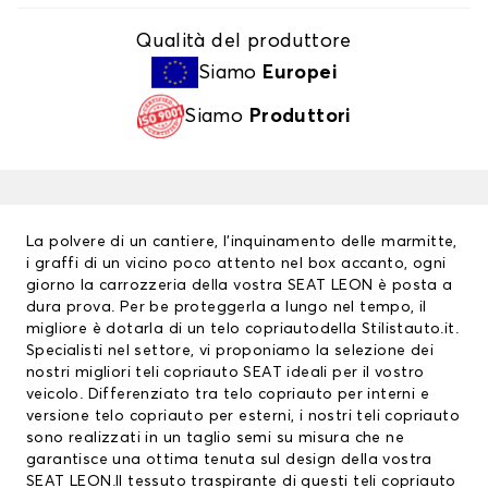
Qualità del produttore
Siamo
Europei
Siamo
Produttori
La polvere di un cantiere, l’inquinamento delle marmitte,
i graffi di un vicino poco attento nel box accanto, ogni
giorno la carrozzeria della vostra SEAT LEON è posta a
dura prova. Per be proteggerla a lungo nel tempo, il
migliore è dotarla di un
telo copriauto
della Stilistauto.it.
Specialisti nel settore, vi proponiamo la selezione dei
nostri migliori
teli copriauto SEAT
ideali per il vostro
veicolo. Differenziato tra telo copriauto per interni e
versione telo copriauto per esterni, i nostri teli copriauto
sono realizzati in un taglio semi su misura che ne
garantisce una ottima tenuta sul design della vostra
SEAT LEON.Il tessuto traspirante di questi teli copriauto