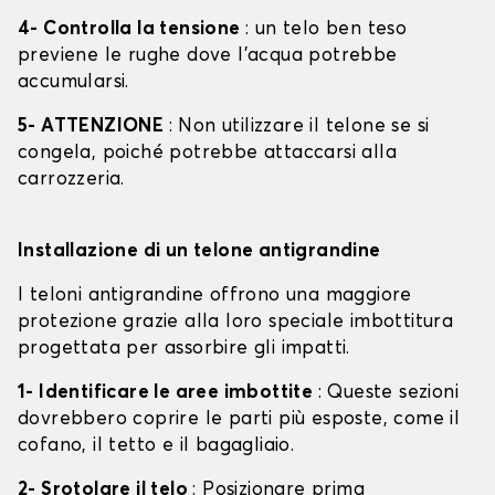
4- Controlla la tensione
: un telo ben teso
previene le rughe dove l'acqua potrebbe
accumularsi.
5- ATTENZIONE
: Non utilizzare il telone se si
congela, poiché potrebbe attaccarsi alla
carrozzeria.
Installazione di un telone antigrandine
I teloni antigrandine offrono una maggiore
protezione grazie alla loro speciale imbottitura
progettata per assorbire gli impatti.
1- Identificare le aree imbottite
: Queste sezioni
dovrebbero coprire le parti più esposte, come il
cofano, il tetto e il bagagliaio.
2- Srotolare il telo
: Posizionare prima