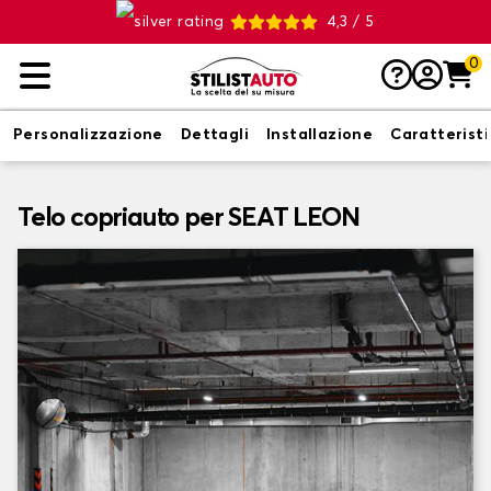
4,3 / 5
0
Personalizzazione
Dettagli
Installazione
Caratterist
Telo copriauto per SEAT LEON