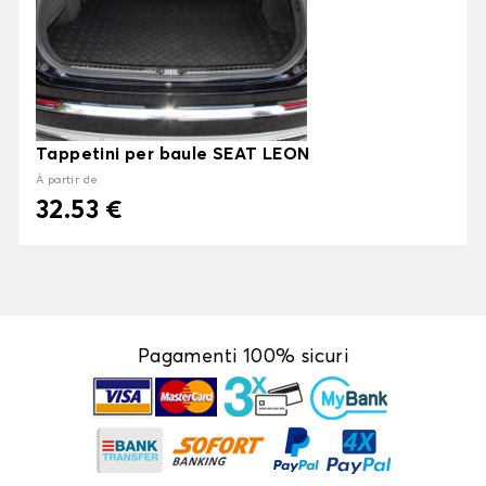
Tappetini per baule SEAT LEON
À partir de
32.53 €
Pagamenti 100% sicuri