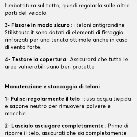
l'imbottitura sul tetto, quindi regolarla sulle altre
parti del veicolo.
3- Fissare in modo sicuro
: i teloni antigrandine
Stilistauto.it sono dotati di elementi di fissaggio
rinforzati per una tenuta ottimale anche in caso
di vento forte.
4- Testare la copertura
: Assicurarsi che tutte le
aree vulnerabili siano ben protette
Manutenzione e stoccaggio di teloni
1- Pulisci regolarmente il telo :
: usa acqua tiepida
e sapone neutro per rimuovere polvere e
macchie.
2- Lascialo asciugare completamente
: Prima di
riporre il telo, assicurati che sia completamente