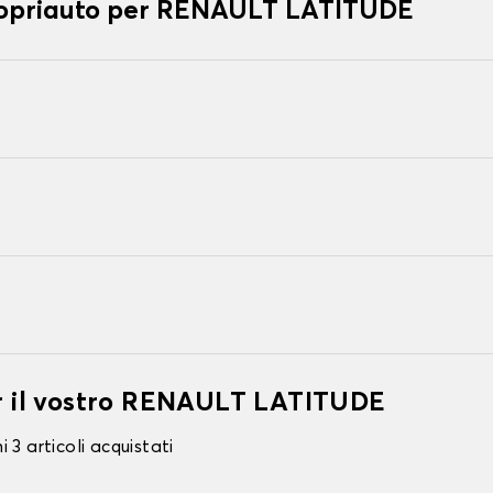
 copriauto per RENAULT LATITUDE
er il vostro RENAULT LATITUDE
 3 articoli acquistati