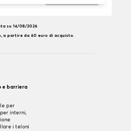
ata su 14/08/2026
, a partire da 60 euro di acquisto.
o e barriera
le per
per interni,
zione
lare i teloni