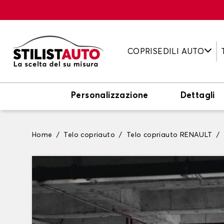
COPRISEDILI AUTO
Personalizzazione
Dettagli
Home
Telo copriauto
Telo copriauto RENAULT