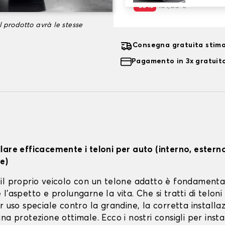
-35%
101,66 €
l prodotto avrà le stesse
Consegna gratuita stim
Pagamento in 3x gratuito
lare efficacemente i teloni per auto (interno, estern
e)
il proprio veicolo con un telone adatto è fondamenta
l'aspetto e prolungarne la vita. Che si tratti di teloni 
r uso speciale contro la grandine, la corretta installa
na protezione ottimale. Ecco i nostri consigli per instal