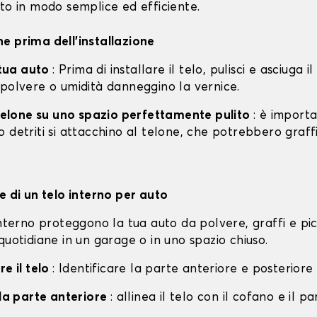
to in modo semplice ed efficiente.
e prima dell'installazione
a tua auto
: Prima di installare il telo, pulisci e asciuga i
 polvere o umidità danneggino la vernice.
l telone su uno spazio perfettamente pulito
: è import
 detriti si attacchino al telone, che potrebbero graff
e di un telo interno per auto
interno proteggono la tua auto da polvere, graffi e pi
quotidiane in un garage o in uno spazio chiuso.
re il telo
: Identificare la parte anteriore e posteriore 
lla parte anteriore
: allinea il telo con il cofano e il p