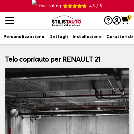
4,3 / 5
0
Personalizzazione
Dettagli
Installazione
Caratterist
Telo copriauto per RENAULT 21