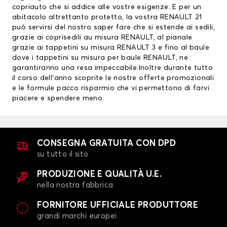
copriauto che si addice alle vostre esigenze. E per un
abitacolo altrettanto protetto, la vostra RENAULT 21
può servirsi del nostro saper fare che si estende ai sedili,
grazie ai
coprisedili au misura RENAULT
, al pianale
grazie ai
tappetini su misura RENAULT
3 e fino al baule
dove i tappetini su misura per baule RENAULT, ne
garantiranno una resa impeccabile.Inoltre durante tutto
il corso dell’anno scoprite le nostre offerte promozionali
e le formule pacco risparmio che vi permettono di farvi
piacere e spendere meno.
CONSEGNA GRATUITA CON DPD
su tutto il sito
PRODUZIONE E QUALITÀ U.E.
nella nostra fabbrica
FORNITORE UFFICIALE PRODUTTORE
grandi marchi europei