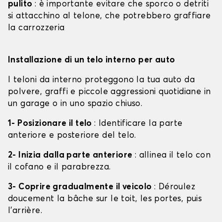
pulito
: è importante evitare che sporco o detriti
si attacchino al telone, che potrebbero graffiare
la carrozzeria
Installazione di un telo interno per auto
I teloni da interno proteggono la tua auto da
polvere, graffi e piccole aggressioni quotidiane in
un garage o in uno spazio chiuso.
1- Posizionare il telo
: Identificare la parte
anteriore e posteriore del telo.
2- Inizia dalla parte anteriore
: allinea il telo con
il cofano e il parabrezza.
3- Coprire gradualmente il veicolo
: Déroulez
doucement la bâche sur le toit, les portes, puis
l'arrière.