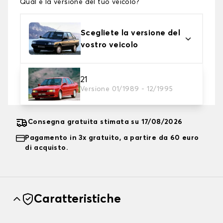
Qual è la versione del tuo veicolo?
Scegliete la versione del
vostro veicolo
2. Livello di protezione
21
Versione 01/1989 - 12/1995
Scegli il telo protettivo adatto alle tue esigenze
Consegna gratuita stimata su 17/08/2026
Pagamento in 3x gratuito, a partire da 60 euro
di acquisto.
Caratteristiche