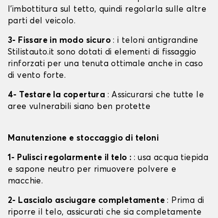
l'imbottitura sul tetto, quindi regolarla sulle altre
parti del veicolo.
3- Fissare in modo sicuro
: i teloni antigrandine
Stilistauto.it sono dotati di elementi di fissaggio
rinforzati per una tenuta ottimale anche in caso
di vento forte.
4- Testare la copertura
: Assicurarsi che tutte le
aree vulnerabili siano ben protette
Manutenzione e stoccaggio di teloni
1- Pulisci regolarmente il telo :
: usa acqua tiepida
e sapone neutro per rimuovere polvere e
macchie.
2- Lascialo asciugare completamente
: Prima di
riporre il telo, assicurati che sia completamente