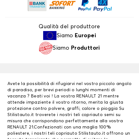
Qualità del produttore
Siamo
Europei
Siamo
Produttori
Avete la possibilità di rifugiarvi nel vostro piccolo angolo
di paradiso, per brevi periodi o lunghi momenti di
vacanza ? Beati voi ! La vostra RENAULT 21 mentre
attende impaziente il vostro ritorno, merita la giusta
protezione contro polvere, graffi, calore o pioggia Su
Stilistauto.it troverete i nostri teli copriauto semi su
misura che corrispondono perfettamente alla vostra
RENAULT 21.Confezionati con una maglia 100%
poliestere, i nostri teli copriauto Stilistauto.it offrono un