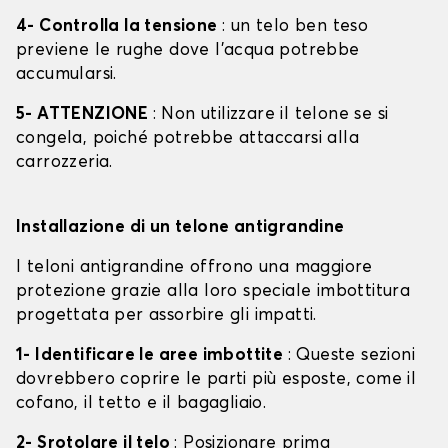
4- Controlla la tensione
: un telo ben teso
previene le rughe dove l'acqua potrebbe
accumularsi.
5- ATTENZIONE
: Non utilizzare il telone se si
congela, poiché potrebbe attaccarsi alla
carrozzeria.
Installazione di un telone antigrandine
I teloni antigrandine offrono una maggiore
protezione grazie alla loro speciale imbottitura
progettata per assorbire gli impatti.
1- Identificare le aree imbottite
: Queste sezioni
dovrebbero coprire le parti più esposte, come il
cofano, il tetto e il bagagliaio.
2- Srotolare il telo
: Posizionare prima