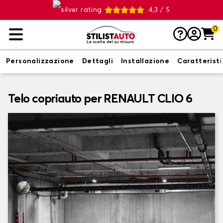
4,3 / 5
0
Personalizzazione
Dettagli
Installazione
Caratterist
Telo copriauto per RENAULT CLIO 6