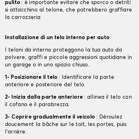
pulito
: è importante evitare che sporco o detriti
si attacchino al telone, che potrebbero graffiare
la carrozzeria
Installazione di un telo interno per auto
I teloni da interno proteggono la tua auto da
polvere, graffi e piccole aggressioni quotidiane in
un garage o in uno spazio chiuso.
1- Posizionare il telo
: Identificare la parte
anteriore e posteriore del telo.
2- Inizia dalla parte anteriore
: allinea il telo con
il cofano e il parabrezza.
3- Coprire gradualmente il veicolo
: Déroulez
doucement la bâche sur le toit, les portes, puis
l'arrière.