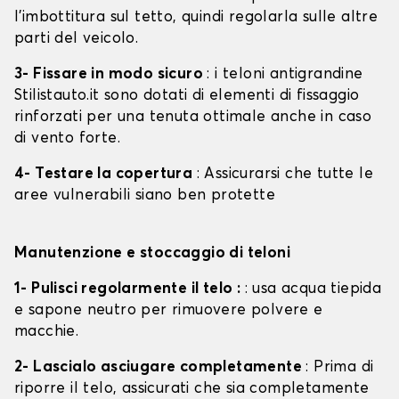
l'imbottitura sul tetto, quindi regolarla sulle altre
parti del veicolo.
3- Fissare in modo sicuro
: i teloni antigrandine
Stilistauto.it sono dotati di elementi di fissaggio
rinforzati per una tenuta ottimale anche in caso
di vento forte.
4- Testare la copertura
: Assicurarsi che tutte le
aree vulnerabili siano ben protette
Manutenzione e stoccaggio di teloni
1- Pulisci regolarmente il telo :
: usa acqua tiepida
e sapone neutro per rimuovere polvere e
macchie.
2- Lascialo asciugare completamente
: Prima di
riporre il telo, assicurati che sia completamente