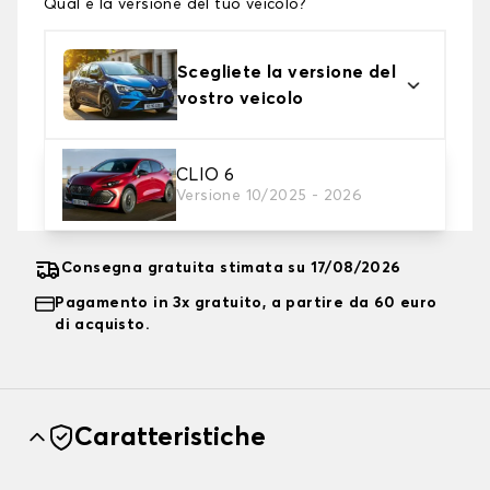
Qual è la versione del tuo veicolo?
Scegliete la versione del
vostro veicolo
2. Livello di protezione
CLIO 6
Versione 10/2025 - 2026
Scegli il telo protettivo adatto alle tue esigenze
Consegna gratuita stimata su 17/08/2026
Pagamento in 3x gratuito, a partire da 60 euro
di acquisto.
Caratteristiche