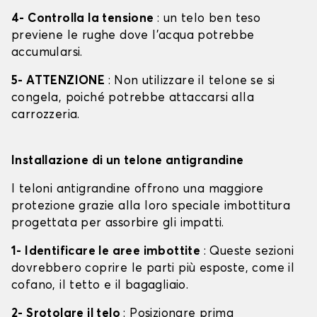
4- Controlla la tensione
: un telo ben teso
previene le rughe dove l'acqua potrebbe
accumularsi.
5- ATTENZIONE
: Non utilizzare il telone se si
congela, poiché potrebbe attaccarsi alla
carrozzeria.
Installazione di un telone antigrandine
I teloni antigrandine offrono una maggiore
protezione grazie alla loro speciale imbottitura
progettata per assorbire gli impatti.
1- Identificare le aree imbottite
: Queste sezioni
dovrebbero coprire le parti più esposte, come il
cofano, il tetto e il bagagliaio.
2- Srotolare il telo
: Posizionare prima