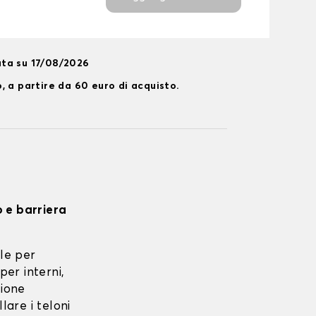
ta su 17/08/2026
, a partire da 60 euro di acquisto.
o e barriera
le per
per interni,
zione
lare i teloni