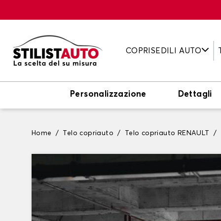
COPRISEDILI AUTO
Personalizzazione
Dettagli
Home
Telo copriauto
Telo copriauto RENAULT