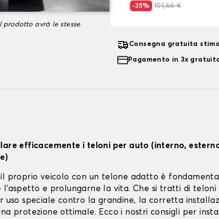
-35%
101,66 €
l prodotto avrà le stesse
Consegna gratuita stima
Pagamento in 3x gratuito
lare efficacemente i teloni per auto (interno, estern
e)
il proprio veicolo con un telone adatto è fondamenta
l'aspetto e prolungarne la vita. Che si tratti di teloni 
r uso speciale contro la grandine, la corretta installa
na protezione ottimale. Ecco i nostri consigli per instal