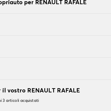
 copriauto per RENAULT RAFALE
er il vostro RENAULT RAFALE
 3 articoli acquistati