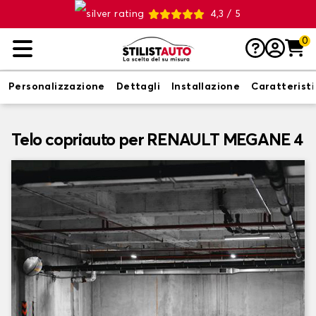
4,3 / 5
0
Personalizzazione
Dettagli
Installazione
Caratterist
Telo copriauto per RENAULT MEGANE 4