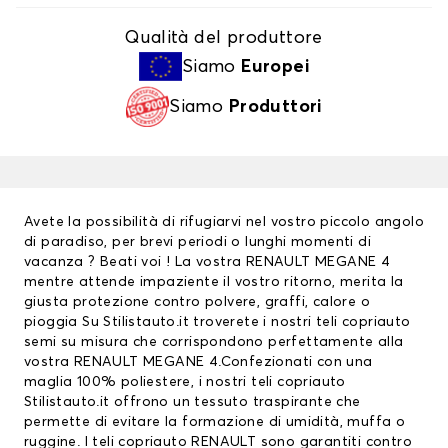
Qualità del produttore
Siamo
Europei
Siamo
Produttori
Avete la possibilità di rifugiarvi nel vostro piccolo angolo
di paradiso, per brevi periodi o lunghi momenti di
vacanza ? Beati voi ! La vostra RENAULT MEGANE 4
mentre attende impaziente il vostro ritorno, merita la
giusta protezione contro polvere, graffi, calore o
pioggia Su Stilistauto.it troverete i nostri teli copriauto
semi su misura che corrispondono perfettamente alla
vostra RENAULT MEGANE 4.Confezionati con una
maglia 100% poliestere, i nostri teli copriauto
Stilistauto.it offrono un tessuto traspirante che
permette di evitare la formazione di umidità, muffa o
ruggine. I
teli copriauto RENAULT
sono garantiti contro