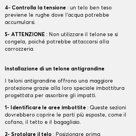
4- Controlla la tensione
: un telo ben teso
previene le rughe dove l'acqua potrebbe
accumularsi.
5- ATTENZIONE
: Non utilizzare il telone se si
congela, poiché potrebbe attaccarsi alla
carrozzeria.
Installazione di un telone antigrandine
I teloni antigrandine offrono una maggiore
protezione grazie alla loro speciale imbottitura
progettata per assorbire gli impatti.
1- Identificare le aree imbottite
: Queste sezioni
dovrebbero coprire le parti più esposte, come il
cofano, il tetto e il bagagliaio.
2- Srotolare il telo
: Posizionare prima