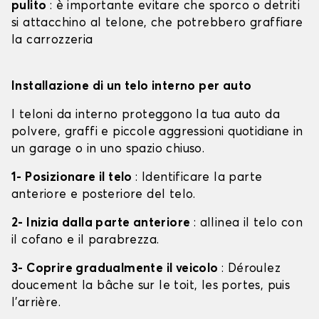
pulito
: è importante evitare che sporco o detriti
si attacchino al telone, che potrebbero graffiare
la carrozzeria
Installazione di un telo interno per auto
I teloni da interno proteggono la tua auto da
polvere, graffi e piccole aggressioni quotidiane in
un garage o in uno spazio chiuso.
1- Posizionare il telo
: Identificare la parte
anteriore e posteriore del telo.
2- Inizia dalla parte anteriore
: allinea il telo con
il cofano e il parabrezza.
3- Coprire gradualmente il veicolo
: Déroulez
doucement la bâche sur le toit, les portes, puis
l'arrière.