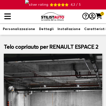
4,3 / 5
0
Personalizzazione
Dettagli
Installazione
Caratterist
Telo copriauto per RENAULT ESPACE 2