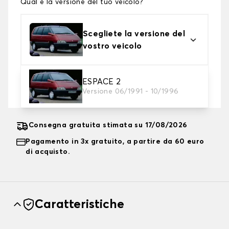
Qual è la versione del tuo veicolo?
Scegliete la versione del
vostro veicolo
2. Livello di protezione
ESPACE 2
Versione 06/1991 - 10/1996
Scegli il telo protettivo adatto alle tue esigenze
Consegna gratuita stimata su 17/08/2026
Pagamento in 3x gratuito, a partire da 60 euro
di acquisto.
Caratteristiche