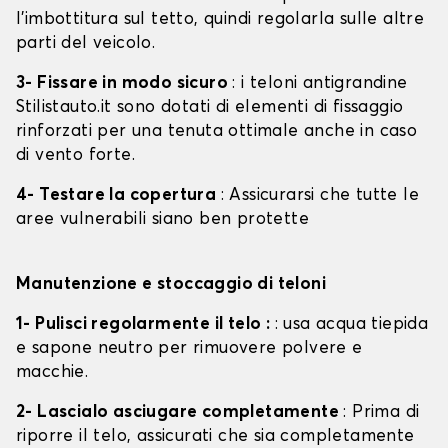
l'imbottitura sul tetto, quindi regolarla sulle altre
parti del veicolo.
3- Fissare in modo sicuro
: i teloni antigrandine
Stilistauto.it sono dotati di elementi di fissaggio
rinforzati per una tenuta ottimale anche in caso
di vento forte.
4- Testare la copertura
: Assicurarsi che tutte le
aree vulnerabili siano ben protette
Manutenzione e stoccaggio di teloni
1- Pulisci regolarmente il telo :
: usa acqua tiepida
e sapone neutro per rimuovere polvere e
macchie.
2- Lascialo asciugare completamente
: Prima di
riporre il telo, assicurati che sia completamente