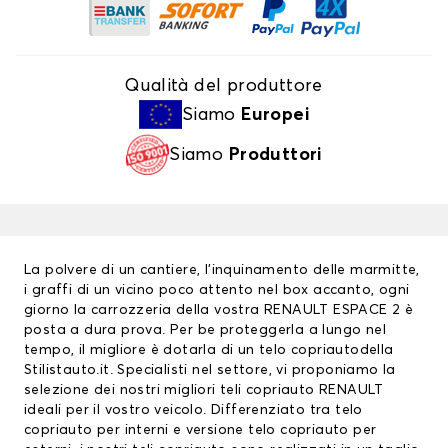
Qualità del produttore
Siamo
Europei
Siamo
Produttori
La polvere di un cantiere, l’inquinamento delle marmitte,
i graffi di un vicino poco attento nel box accanto, ogni
giorno la carrozzeria della vostra RENAULT ESPACE 2 è
posta a dura prova. Per be proteggerla a lungo nel
tempo, il migliore è dotarla di un
telo copriauto
della
Stilistauto.it. Specialisti nel settore, vi proponiamo la
selezione dei nostri migliori
teli copriauto RENAULT
ideali per il vostro veicolo. Differenziato tra telo
copriauto per interni e versione telo copriauto per