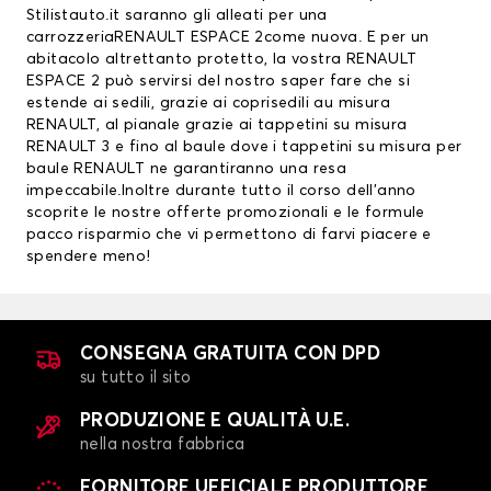
Stilistauto.it saranno gli alleati per una
carrozzeriaRENAULT ESPACE 2come nuova. E per un
abitacolo altrettanto protetto, la vostra RENAULT
ESPACE 2 può servirsi del nostro saper fare che si
estende ai sedili, grazie ai
coprisedili au misura
RENAULT
, al pianale grazie ai
tappetini su misura
RENAULT
3 e fino al baule dove i tappetini su misura per
baule RENAULT ne garantiranno una resa
impeccabile.Inoltre durante tutto il corso dell’anno
scoprite le nostre offerte promozionali e le formule
pacco risparmio che vi permettono di farvi piacere e
spendere meno!
CONSEGNA GRATUITA CON DPD
su tutto il sito
PRODUZIONE E QUALITÀ U.E.
nella nostra fabbrica
FORNITORE UFFICIALE PRODUTTORE