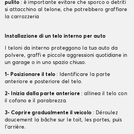
pulito
: è importante evitare che sporco o detriti
si attacchino al telone, che potrebbero graffiare
la carrozzeria
Installazione di un telo interno per auto
I teloni da interno proteggono la tua auto da
polvere, graffi e piccole aggressioni quotidiane in
un garage o in uno spazio chiuso.
1- Posizionare il telo
: Identificare la parte
anteriore e posteriore del telo.
2- Inizia dalla parte anteriore
: allinea il telo con
il cofano e il parabrezza.
3- Coprire gradualmente il veicolo
: Déroulez
doucement la bâche sur le toit, les portes, puis
l'arrière.