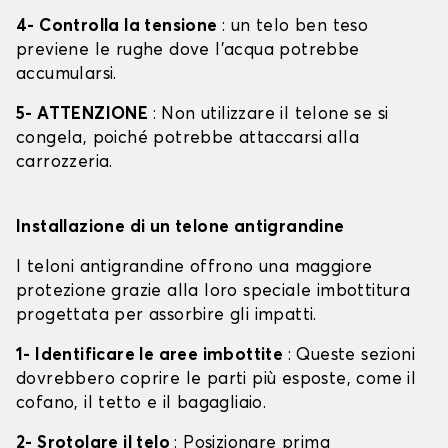
4- Controlla la tensione
: un telo ben teso
previene le rughe dove l'acqua potrebbe
accumularsi.
5- ATTENZIONE
: Non utilizzare il telone se si
congela, poiché potrebbe attaccarsi alla
carrozzeria.
Installazione di un telone antigrandine
I teloni antigrandine offrono una maggiore
protezione grazie alla loro speciale imbottitura
progettata per assorbire gli impatti.
1- Identificare le aree imbottite
: Queste sezioni
dovrebbero coprire le parti più esposte, come il
cofano, il tetto e il bagagliaio.
2- Srotolare il telo
: Posizionare prima