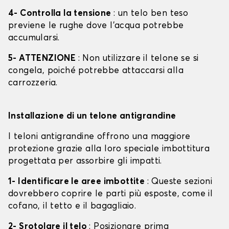
4- Controlla la tensione
: un telo ben teso
previene le rughe dove l'acqua potrebbe
accumularsi.
5- ATTENZIONE
: Non utilizzare il telone se si
congela, poiché potrebbe attaccarsi alla
carrozzeria.
Installazione di un telone antigrandine
I teloni antigrandine offrono una maggiore
protezione grazie alla loro speciale imbottitura
progettata per assorbire gli impatti.
1- Identificare le aree imbottite
: Queste sezioni
dovrebbero coprire le parti più esposte, come il
cofano, il tetto e il bagagliaio.
2- Srotolare il telo
: Posizionare prima