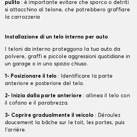
pulito
: è importante evitare che sporco o detriti
si attacchino al telone, che potrebbero graffiare
la carrozzeria
Installazione di un telo interno per auto
I teloni da interno proteggono la tua auto da
polvere, graffi e piccole aggressioni quotidiane in
un garage o in uno spazio chiuso.
1- Posizionare il telo
: Identificare la parte
anteriore e posteriore del telo.
2- Inizia dalla parte anteriore
: allinea il telo con
il cofano e il parabrezza.
3- Coprire gradualmente il veicolo
: Déroulez
doucement la bâche sur le toit, les portes, puis
l'arrière.