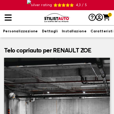
4,3 / 5
0
Personalizzazione
Dettagli
Installazione
Caratterist
Telo copriauto per RENAULT ZOE