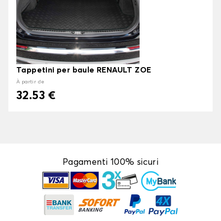
Tappetini per baule RENAULT ZOE
À partir de
32.53 €
Pagamenti 100% sicuri