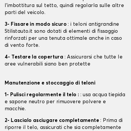
l'imbottitura sul tetto, quindi regolarla sulle altre
parti del veicolo.
3- Fissare in modo sicuro
: i teloni antigrandine
Stilistauto.it sono dotati di elementi di fissaggio
rinforzati per una tenuta ottimale anche in caso
di vento forte.
4- Testare la copertura
: Assicurarsi che tutte le
aree vulnerabili siano ben protette
Manutenzione e stoccaggio di teloni
1- Pulisci regolarmente il telo :
: usa acqua tiepida
e sapone neutro per rimuovere polvere e
macchie.
2- Lascialo asciugare completamente
: Prima di
riporre il telo, assicurati che sia completamente