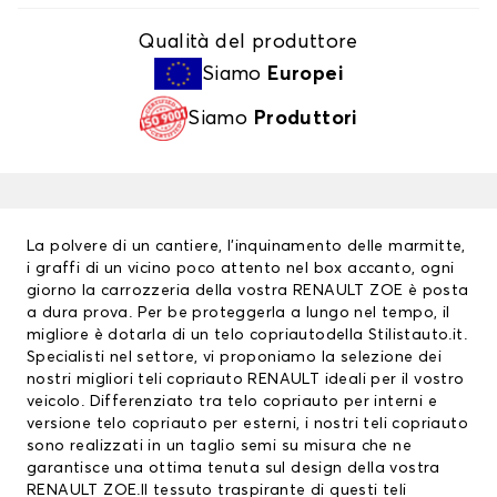
Qualità del produttore
Siamo
Europei
Siamo
Produttori
La polvere di un cantiere, l’inquinamento delle marmitte,
i graffi di un vicino poco attento nel box accanto, ogni
giorno la carrozzeria della vostra RENAULT ZOE è posta
a dura prova. Per be proteggerla a lungo nel tempo, il
migliore è dotarla di un
telo copriauto
della Stilistauto.it.
Specialisti nel settore, vi proponiamo la selezione dei
nostri migliori
teli copriauto RENAULT
ideali per il vostro
veicolo. Differenziato tra telo copriauto per interni e
versione telo copriauto per esterni, i nostri teli copriauto
sono realizzati in un taglio semi su misura che ne
garantisce una ottima tenuta sul design della vostra
RENAULT ZOE.Il tessuto traspirante di questi teli