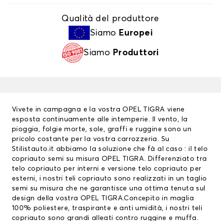
Qualità del produttore
Siamo
Europei
Siamo
Produttori
Vivete in campagna e la vostra OPEL TIGRA viene
esposta continuamente alle intemperie. Il vento, la
pioggia, folgie morte, sole, graffi e ruggine sono un
pricolo costante per la vostra carrozzeria. Su
Stilistauto.it abbiamo la soluzione che fà al caso : il telo
copriauto semi su misura OPEL TIGRA. Differenziato tra
telo copriauto
per interni e versione telo copriauto per
esterni, i nostri teli copriauto sono realizzati in un taglio
semi su misura che ne garantisce una ottima tenuta sul
design della vostra OPEL TIGRA.Concepito in maglia
100% poliestere, traspirante e anti umidità, i nostri teli
copriauto sono grandi alleati contro ruggine e muffa.