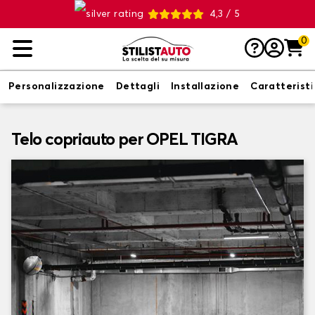
4,3 / 5
0
Personalizzazione
Dettagli
Installazione
Caratterist
Telo copriauto per OPEL TIGRA