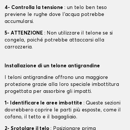
4- Controlla la tensione
: un telo ben teso
previene le rughe dove l'acqua potrebbe
accumularsi.
5- ATTENZIONE
: Non utilizzare il telone se si
congela, poiché potrebbe attaccarsi alla
carrozzeria.
Installazione di un telone antigrandine
I teloni antigrandine offrono una maggiore
protezione grazie alla loro speciale imbottitura
progettata per assorbire gli impatti.
1- Identificare le aree imbottite
: Queste sezioni
dovrebbero coprire le parti più esposte, come il
cofano, il tetto e il bagagliaio.
2- Srotolare il telo
: Posizionare prima