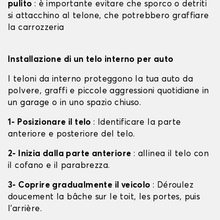
pulito
: è importante evitare che sporco o detriti
si attacchino al telone, che potrebbero graffiare
la carrozzeria
Installazione di un telo interno per auto
I teloni da interno proteggono la tua auto da
polvere, graffi e piccole aggressioni quotidiane in
un garage o in uno spazio chiuso.
1- Posizionare il telo
: Identificare la parte
anteriore e posteriore del telo.
2- Inizia dalla parte anteriore
: allinea il telo con
il cofano e il parabrezza.
3- Coprire gradualmente il veicolo
: Déroulez
doucement la bâche sur le toit, les portes, puis
l'arrière.