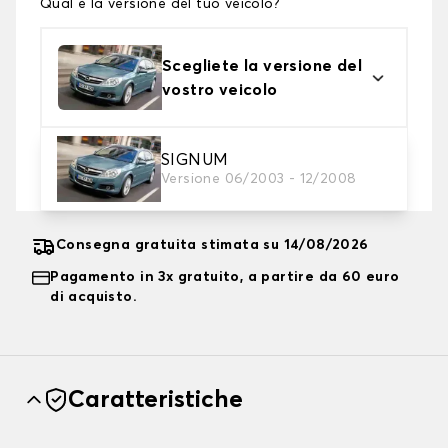
Qual è la versione del tuo veicolo?
Scegliete la versione del
vostro veicolo
2. Livello di protezione
SIGNUM
Versione 06/2003 - 12/2008
Scegli il telo protettivo adatto alle tue esigenze
Consegna gratuita stimata su 14/08/2026
Pagamento in 3x gratuito, a partire da 60 euro
di acquisto.
Caratteristiche