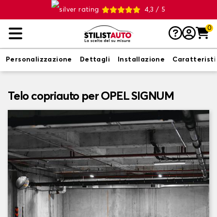
4,3 / 5
0
Personalizzazione
Dettagli
Installazione
Caratterist
Telo copriauto per OPEL SIGNUM