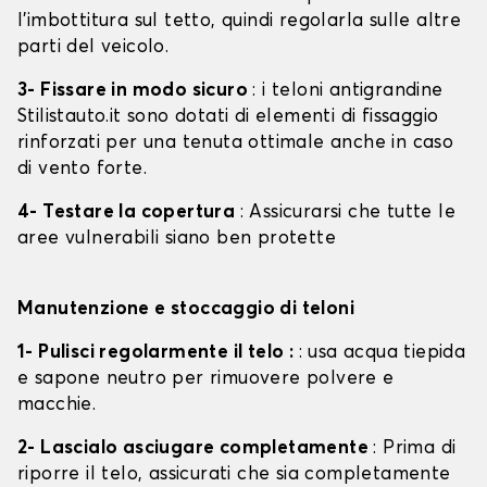
l'imbottitura sul tetto, quindi regolarla sulle altre
parti del veicolo.
3- Fissare in modo sicuro
: i teloni antigrandine
Stilistauto.it sono dotati di elementi di fissaggio
rinforzati per una tenuta ottimale anche in caso
di vento forte.
4- Testare la copertura
: Assicurarsi che tutte le
aree vulnerabili siano ben protette
Manutenzione e stoccaggio di teloni
1- Pulisci regolarmente il telo :
: usa acqua tiepida
e sapone neutro per rimuovere polvere e
macchie.
2- Lascialo asciugare completamente
: Prima di
riporre il telo, assicurati che sia completamente