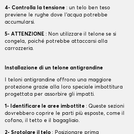
4- Controlla la tensione
: un telo ben teso
previene le rughe dove l'acqua potrebbe
accumularsi.
5- ATTENZIONE
: Non utilizzare il telone se si
congela, poiché potrebbe attaccarsi alla
carrozzeria.
Installazione di un telone antigrandine
I teloni antigrandine offrono una maggiore
protezione grazie alla loro speciale imbottitura
progettata per assorbire gli impatti.
1- Identificare le aree imbottite
: Queste sezioni
dovrebbero coprire le parti più esposte, come il
cofano, il tetto e il bagagliaio.
2- Srotolare il telo
: Posizionare prima