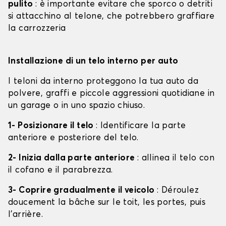
pulito
: è importante evitare che sporco o detriti
si attacchino al telone, che potrebbero graffiare
la carrozzeria
Installazione di un telo interno per auto
I teloni da interno proteggono la tua auto da
polvere, graffi e piccole aggressioni quotidiane in
un garage o in uno spazio chiuso.
1- Posizionare il telo
: Identificare la parte
anteriore e posteriore del telo.
2- Inizia dalla parte anteriore
: allinea il telo con
il cofano e il parabrezza.
3- Coprire gradualmente il veicolo
: Déroulez
doucement la bâche sur le toit, les portes, puis
l'arrière.