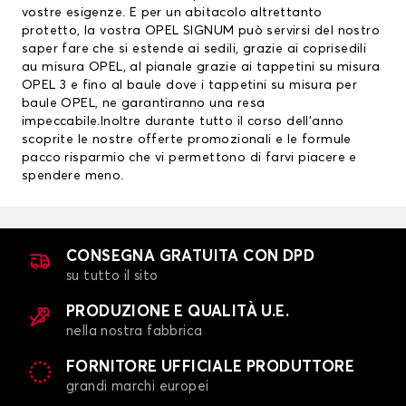
vostre esigenze. E per un abitacolo altrettanto
protetto, la vostra OPEL SIGNUM può servirsi del nostro
saper fare che si estende ai sedili, grazie ai
coprisedili
au misura OPEL
, al pianale grazie ai
tappetini su misura
OPEL
3 e fino al baule dove i tappetini su misura per
baule OPEL, ne garantiranno una resa
impeccabile.Inoltre durante tutto il corso dell’anno
scoprite le nostre offerte promozionali e le formule
pacco risparmio che vi permettono di farvi piacere e
spendere meno.
CONSEGNA GRATUITA CON DPD
su tutto il sito
PRODUZIONE E QUALITÀ U.E.
nella nostra fabbrica
FORNITORE UFFICIALE PRODUTTORE
grandi marchi europei