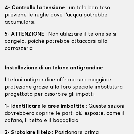
4- Controlla la tensione
: un telo ben teso
previene le rughe dove l'acqua potrebbe
accumularsi.
5- ATTENZIONE
: Non utilizzare il telone se si
congela, poiché potrebbe attaccarsi alla
carrozzeria.
Installazione di un telone antigrandine
I teloni antigrandine offrono una maggiore
protezione grazie alla loro speciale imbottitura
progettata per assorbire gli impatti.
1- Identificare le aree imbottite
: Queste sezioni
dovrebbero coprire le parti più esposte, come il
cofano, il tetto e il bagagliaio.
2- Srotolare il telo
: Posizionare prima