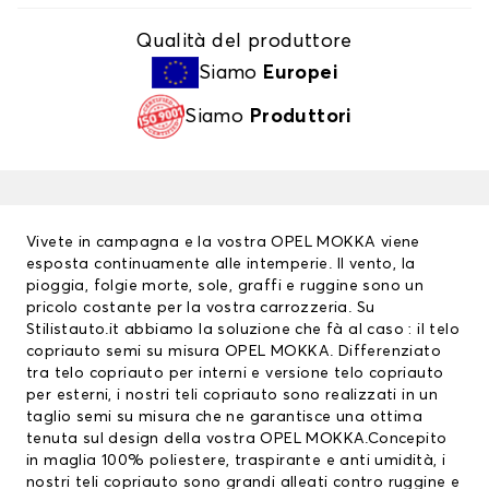
Qualità del produttore
Siamo
Europei
Siamo
Produttori
Vivete in campagna e la vostra OPEL MOKKA viene
esposta continuamente alle intemperie. Il vento, la
pioggia, folgie morte, sole, graffi e ruggine sono un
pricolo costante per la vostra carrozzeria. Su
Stilistauto.it abbiamo la soluzione che fà al caso : il telo
copriauto semi su misura OPEL MOKKA. Differenziato
tra
telo copriauto
per interni e versione telo copriauto
per esterni, i nostri teli copriauto sono realizzati in un
taglio semi su misura che ne garantisce una ottima
tenuta sul design della vostra OPEL MOKKA.Concepito
in maglia 100% poliestere, traspirante e anti umidità, i
nostri teli copriauto sono grandi alleati contro ruggine e