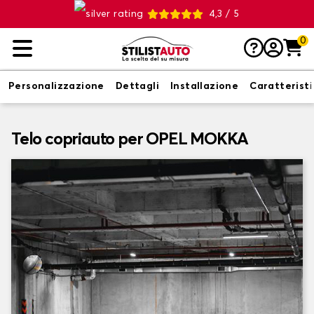
4,3 / 5
0
Personalizzazione
Dettagli
Installazione
Caratterist
Telo copriauto per OPEL MOKKA