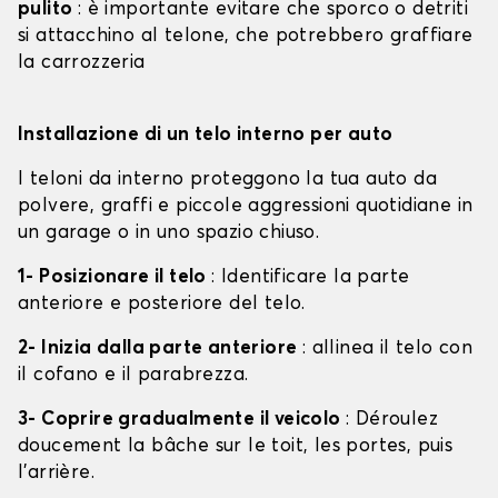
pulito
: è importante evitare che sporco o detriti
si attacchino al telone, che potrebbero graffiare
la carrozzeria
Installazione di un telo interno per auto
I teloni da interno proteggono la tua auto da
polvere, graffi e piccole aggressioni quotidiane in
un garage o in uno spazio chiuso.
1- Posizionare il telo
: Identificare la parte
anteriore e posteriore del telo.
2- Inizia dalla parte anteriore
: allinea il telo con
il cofano e il parabrezza.
3- Coprire gradualmente il veicolo
: Déroulez
doucement la bâche sur le toit, les portes, puis
l'arrière.